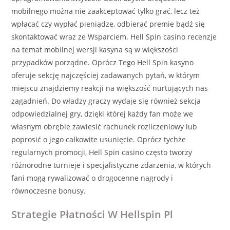
mobilnego można nie zaakceptować tylko grać, lecz też
wpłacać czy wypłać pieniądze, odbierać premie bądź się
skontaktować wraz ze Wsparciem. Hell Spin casino recenzje
na temat mobilnej wersji kasyna są w większości
przypadków porządne. Oprócz Tego Hell Spin kasyno
oferuje sekcję najczęściej zadawanych pytań, w którym
miejscu znajdziemy reakcji na większość nurtujących nas
zagadnień. Do władzy graczy wydaje się również sekcja
odpowiedzialnej gry, dzięki której każdy fan może we
własnym obrębie zawiesić rachunek rozliczeniowy lub
poprosić o jego całkowite usunięcie. Oprócz tychże
regularnych promocji, Hell Spin casino często tworzy
różnorodne turnieje i specjalistyczne zdarzenia, w których
fani mogą rywalizować o drogocenne nagrody i
równoczesne bonusy.
Strategie Płatności W Hellspin Pl