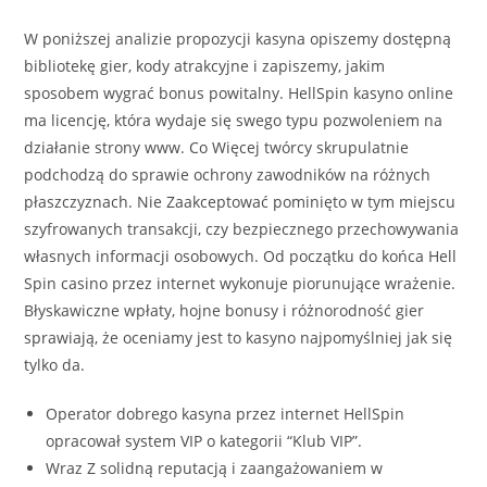
W poniższej analizie propozycji kasyna opiszemy dostępną
bibliotekę gier, kody atrakcyjne i zapiszemy, jakim
sposobem wygrać bonus powitalny. HellSpin kasyno online
ma licencję, która wydaje się swego typu pozwoleniem na
działanie strony www. Co Więcej twórcy skrupulatnie
podchodzą do sprawie ochrony zawodników na różnych
płaszczyznach. Nie Zaakceptować pominięto w tym miejscu
szyfrowanych transakcji, czy bezpiecznego przechowywania
własnych informacji osobowych. Od początku do końca Hell
Spin casino przez internet wykonuje piorunujące wrażenie.
Błyskawiczne wpłaty, hojne bonusy i różnorodność gier
sprawiają, że oceniamy jest to kasyno najpomyślniej jak się
tylko da.
Operator dobrego kasyna przez internet HellSpin
opracował system VIP o kategorii “Klub VIP”.
Wraz Z solidną reputacją i zaangażowaniem w