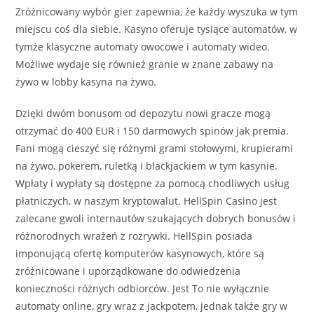
Zróżnicowany wybór gier zapewnia, że każdy wyszuka w tym
miejscu coś dla siebie. Kasyno oferuje tysiące automatów, w
tymże klasyczne automaty owocowe i automaty wideo.
Możliwe wydaje się również granie w znane zabawy na
żywo w lobby kasyna na żywo.
Dzięki dwóm bonusom od depozytu nowi gracze mogą
otrzymać do 400 EUR i 150 darmowych spinów jak premia.
Fani mogą cieszyć się różnymi grami stołowymi, krupierami
na żywo, pokerem, ruletką i blackjackiem w tym kasynie.
Wpłaty i wypłaty są dostępne za pomocą chodliwych usług
płatniczych, w naszym kryptowalut. HellSpin Casino jest
zalecane gwoli internautów szukających dobrych bonusów i
różnorodnych wrażeń z rozrywki. HellSpin posiada
imponującą ofertę komputerów kasynowych, które są
zróżnicowane i uporządkowane do odwiedzenia
konieczności różnych odbiorców. Jest To nie wyłącznie
automaty online, gry wraz z jackpotem, jednak także gry w