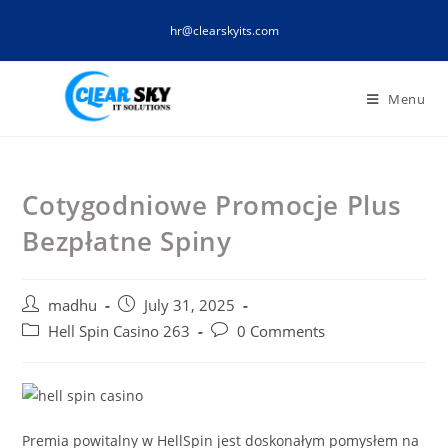
Skip
hr@clearskyits.com
to
content
Menu
Cotygodniowe Promocje Plus
Bezpłatne Spiny
Post
Post
madhu
July 31, 2025
author:
published:
Post
Post
Hell Spin Casino 263
0 Comments
category:
comments:
Premia powitalny w HellSpin jest doskonałym pomysłem na