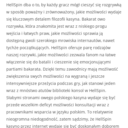
HellSpin dba o to, by każdy gracz mógł cieszyć się rozgrywką
w sposób poważny i zrównoważony, jakie możliwości wydaje
się kluczowym detalem filozofii kasyna. Bakarat owo
rozrywka, która znakomita jest wraz z niskiego progu
wejścia i łatwych praw, jakie możliwości sprawia ją
dostępną gwoli szerokiego mrowiska internautów, nawet
tychże początkujących. HellSpin oferuje parę rodzajów
naszej rozrywki, jakie możliwości zezwala fanom na łatwe
włączenie się do batalii i cieszenie się emocjonującymi
partiami bakarata. Dzięki temu zawodnicy mają możliwość
zwiększenia swych możliwości na wygraną i jeszcze
intensywniejsze przeżycia podczas gry, jak stanowi jeden
wraz z mnóstwo atutów biblioteki konsol w HellSpin.
Słabymi stronami owego polskiego kasyna wydaje się być
przede wszelkim deficyt możliwości konsultacji wraz z
pracownikami wsparcia w języku polskim. To relatywnie
nieogromna niedogodność, zatem sądzimy, że HellSpin
kasyno przez internet wydaje się być doskonałym doborem