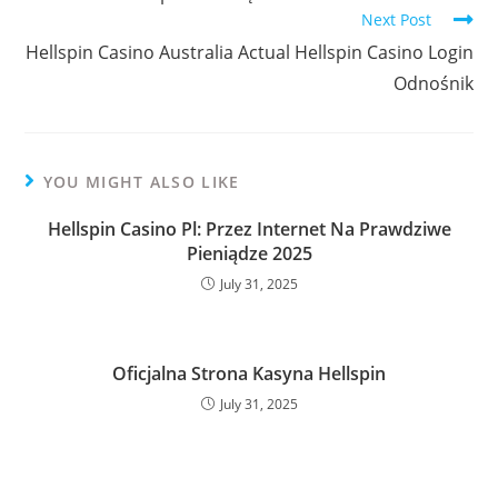
Next Post
Hellspin Casino Australia Actual Hellspin Casino Login
Odnośnik
YOU MIGHT ALSO LIKE
Hellspin Casino Pl: Przez Internet Na Prawdziwe
Pieniądze 2025
July 31, 2025
Oficjalna Strona Kasyna Hellspin
July 31, 2025