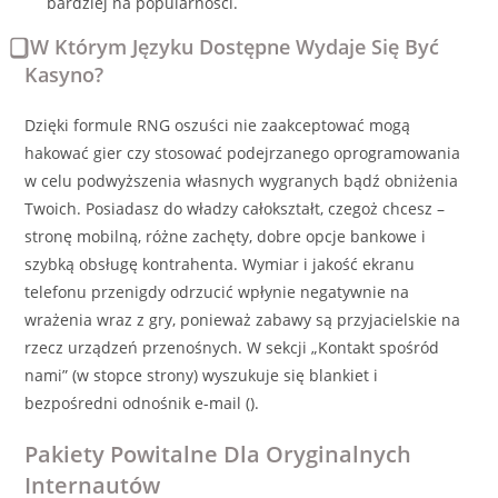
bardziej na popularności.
⃣ W Którym Języku Dostępne Wydaje Się Być
Kasyno?
Dzięki formule RNG oszuści nie zaakceptować mogą
hakować gier czy stosować podejrzanego oprogramowania
w celu podwyższenia własnych wygranych bądź obniżenia
Twoich. Posiadasz do władzy całokształt, czegoż chcesz –
stronę mobilną, różne zachęty, dobre opcje bankowe i
szybką obsługę kontrahenta. Wymiar i jakość ekranu
telefonu przenigdy odrzucić wpłynie negatywnie na
wrażenia wraz z gry, ponieważ zabawy są przyjacielskie na
rzecz urządzeń przenośnych. W sekcji „Kontakt spośród
nami” (w stopce strony) wyszukuje się blankiet i
bezpośredni odnośnik e-mail ().
Pakiety Powitalne Dla Oryginalnych
Internautów