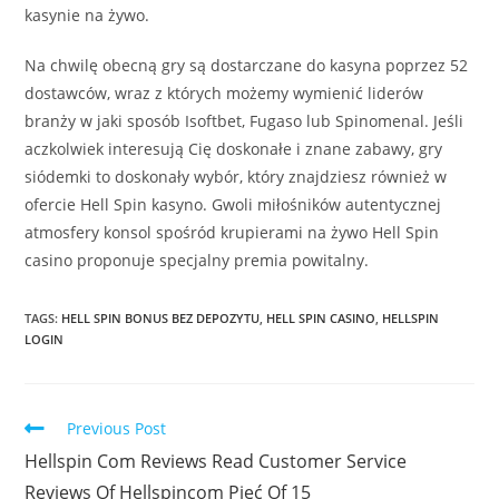
kasynie na żywo.
Na chwilę obecną gry są dostarczane do kasyna poprzez 52
dostawców, wraz z których możemy wymienić liderów
branży w jaki sposób Isoftbet, Fugaso lub Spinomenal. Jeśli
aczkolwiek interesują Cię doskonałe i znane zabawy, gry
siódemki to doskonały wybór, który znajdziesz również w
ofercie Hell Spin kasyno. Gwoli miłośników autentycznej
atmosfery konsol spośród krupierami na żywo Hell Spin
casino proponuje specjalny premia powitalny.
TAGS:
HELL SPIN BONUS BEZ DEPOZYTU
,
HELL SPIN CASINO
,
HELLSPIN
LOGIN
Read
Previous Post
more
Hellspin Com Reviews Read Customer Service
articles
Reviews Of Hellspincom Pięć Of 15