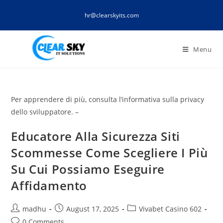
Skip
hr@clearskyits.com
to
content
Menu
Per apprendere di più, consulta l’informativa sulla privacy
dello sviluppatore. –
Educatore Alla Sicurezza Siti
Scommesse Come Scegliere I Più
Su Cui Possiamo Eseguire
Affidamento
Post
Post
Post
madhu
August 17, 2025
Vivabet Casino 602
author:
published:
category:
Post
0 Comments