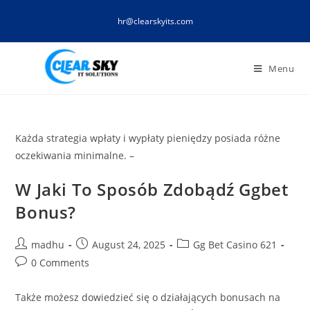
Skip
hr@clearskyits.com
to
content
Menu
Każda strategia wpłaty i wypłaty pieniędzy posiada różne
oczekiwania minimalne. –
W Jaki To Sposób Zdobądź Ggbet
Bonus?
Post
Post
Post
madhu
August 24, 2025
Gg Bet Casino 621
author:
published:
category:
Post
0 Comments
comments:
Także możesz dowiedzieć się o działających bonusach na