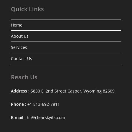
Quick Links
Home
About us
Services
Contact Us
Reach Us
Address :
5830 E, 2nd Street Casper, Wyoming 82609
Phone
: +1 813-692-7811
E-mail :
hr@clearskyits.com