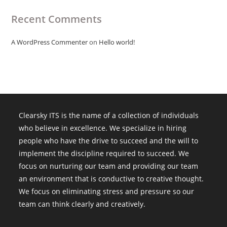
Recent Comments
A WordPress Commenter
on
Hello world!
Clearsky ITS is the name of a collection of individuals
who believe in excellence. We specialize in hiring
people who have the drive to succeed and the will to
implement the discipline required to succeed. We
focus on nurturing our team and providing our team
an environment that is conductive to creative thought.
We focus on eliminating stress and pressure so our
team can think clearly and creatively.