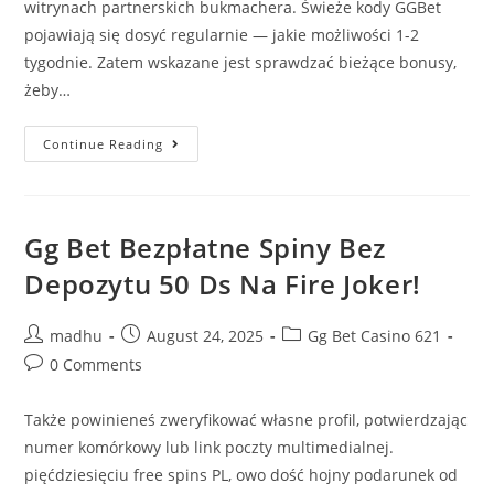
witrynach partnerskich bukmachera. Świeże kody GGBet
pojawiają się dosyć regularnie — jakie możliwości 1-2
tygodnie. Zatem wskazane jest sprawdzać bieżące bonusy,
żeby…
W
Continue Reading
Jaki
To
Sposób
Zdobądź
Ggbet
Bonus?
Gg Bet Bezpłatne Spiny Bez
Depozytu 50 Ds Na Fire Joker!
Post
Post
Post
madhu
August 24, 2025
Gg Bet Casino 621
author:
published:
category:
Post
0 Comments
comments:
Także powinieneś zweryfikować własne profil, potwierdzając
numer komórkowy lub link poczty multimedialnej.
pięćdziesięciu free spins PL, owo dość hojny podarunek od