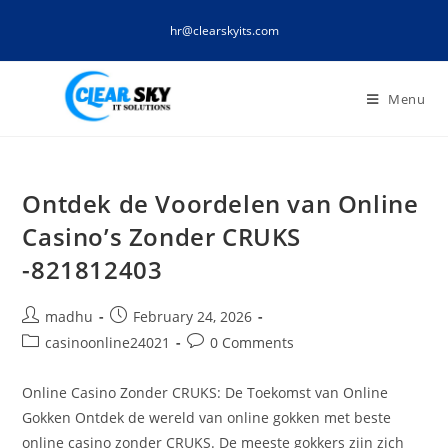
Skip
hr@clearskyits.com
to
content
Menu
Ontdek de Voordelen van Online
Casino’s Zonder CRUKS
-821812403
Post
Post
madhu
February 24, 2026
author:
published:
Post
Post
casinoonline24021
0 Comments
category:
comments:
Online Casino Zonder CRUKS: De Toekomst van Online
Gokken Ontdek de wereld van online gokken met beste
online casino zonder CRUKS. De meeste gokkers zijn zich