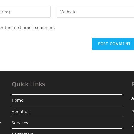
Enter
your
website
or the next time I comment.
URL
(optional)
Quick Links
A
Home
About us
.
Services
E