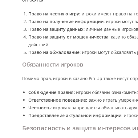
Право на честную игру:
игроки имеют право на то
Право на получение информации:
игроки могут 
Право на защиту данных:
личные данные игроков
Право на защиту от мошенничества:
казино обяз
действий.
Право на обжалование:
игроки могут обжаловать 
Обязанности игроков
Помимо прав, игроки в казино Pin Up также несут о
Соблюдение правил:
игроки обязаны ознакомитьс
Ответственное поведение:
важно играть умеренно
Честность:
игрокам запрещается обманывать други
Предоставление актуальной информации:
игроки
Безопасность и защита интересов и