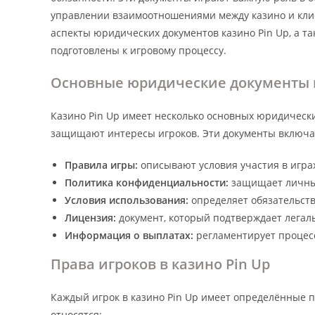
управлении взаимоотношениями между казино и кли
аспекты юридических документов казино Pin Up, а та
подготовлены к игровому процессу.
Основные юридические документы к
Казино Pin Up имеет несколько основных юридически
защищают интересы игроков. Эти документы включа
Правила игры:
описывают условия участия в игра
Политика конфиденциальности:
защищает личные
Условия использования:
определяет обязательств
Лицензия:
документ, который подтверждает легал
Информация о выплатах:
регламентирует процес
Права игроков в казино Pin Up
Каждый игрок в казино Pin Up имеет определённые п
относятся: