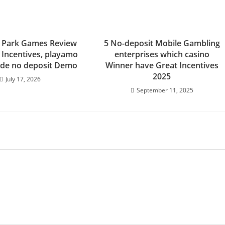
 Park Games Review
5 No-deposit Mobile Gambling
 Incentives, playamo
enterprises which casino
de no deposit Demo
Winner have Great Incentives
2025
July 17, 2026
September 11, 2025