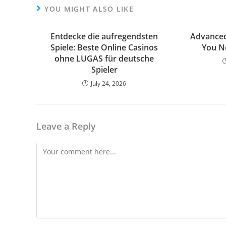
YOU MIGHT ALSO LIKE
Entdecke die aufregendsten
Advanced
Spiele: Beste Online Casinos
You N
ohne LUGAS für deutsche
Spieler
July 24, 2026
Leave a Reply
Comment