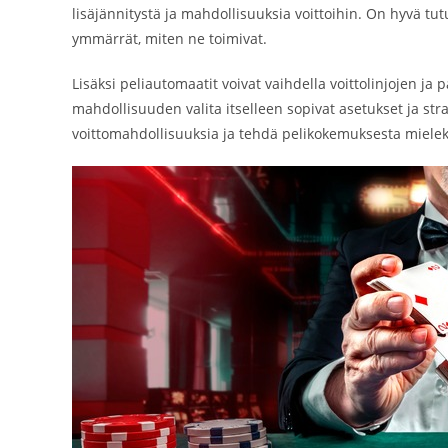
lisäjännitystä ja mahdollisuuksia voittoihin. On hyvä tu
ymmärrät, miten ne toimivat.
Lisäksi peliautomaatit voivat vaihdella voittolinjojen j
mahdollisuuden valita itselleen sopivat asetukset ja str
voittomahdollisuuksia ja tehdä pelikokemuksesta miele