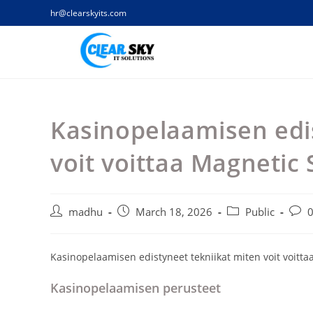
Skip
hr@clearskyits.com
to
content
Kasinopelaamisen edis
voit voittaa Magnetic S
Post
Post
Post
Post
madhu
March 18, 2026
Public
author:
published:
category:
comm
Kasinopelaamisen edistyneet tekniikat miten voit voittaa
Kasinopelaamisen perusteet