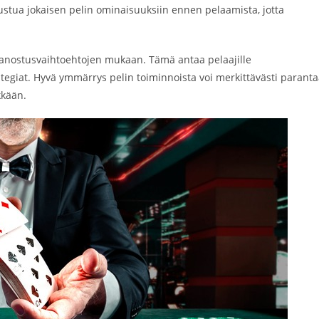
tustua jokaisen pelin ominaisuuksiin ennen pelaamista, jotta
a panostusvaihtoehtojen mukaan. Tämä antaa pelaajille
ategiat. Hyvä ymmärrys pelin toiminnoista voi merkittävästi parant
kkään.