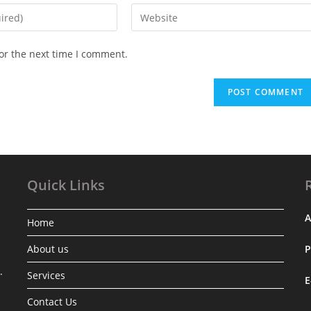
Enter
your
website
or the next time I comment.
URL
(optional)
Quick Links
A
Home
About us
.
Services
E
Contact Us