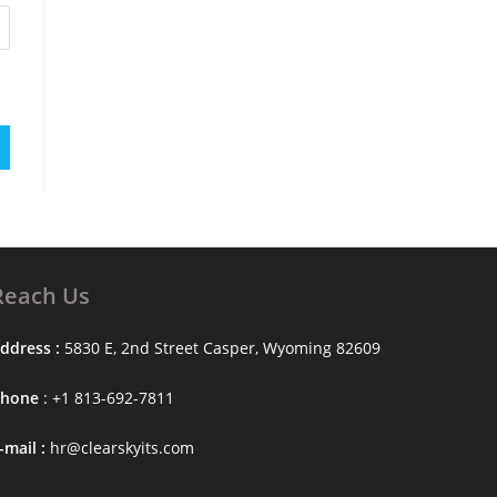
Reach Us
ddress :
5830 E, 2nd Street Casper, Wyoming 82609
Phone
: +1 813-692-7811
-mail :
hr@clearskyits.com