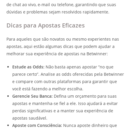
de chat ao vivo, e-mail ou telefone, garantindo que suas
dúvidas e problemas sejam resolvidos rapidamente.
Dicas para Apostas Eficazes
Para aqueles que são novatos ou mesmo experientes nas
apostas, aqui estão algumas dicas que podem ajudar a
melhorar sua experiência de apostas na Betwinner:
Estude as Odds:
Não basta apenas apostar “no que
parece certo”. Analise as odds oferecidas pela Betwinner
e compare com outras plataformas para garantir que
você está fazendo a melhor escolha.
Gerencie Seu Banca:
Defina um orçamento para suas
apostas e mantenha-se fiel a ele. Isso ajudará a evitar
perdas significativas e a manter sua experiência de
apostas saudável.
Aposte com Consciência:
Nunca aposte dinheiro que