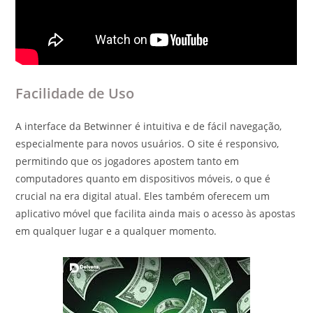
Facilidade de Uso
A interface da Betwinner é intuitiva e de fácil navegação,
especialmente para novos usuários. O site é responsivo,
permitindo que os jogadores apostem tanto em
computadores quanto em dispositivos móveis, o que é
crucial na era digital atual. Eles também oferecem um
aplicativo móvel que facilita ainda mais o acesso às apostas
em qualquer lugar e a qualquer momento.