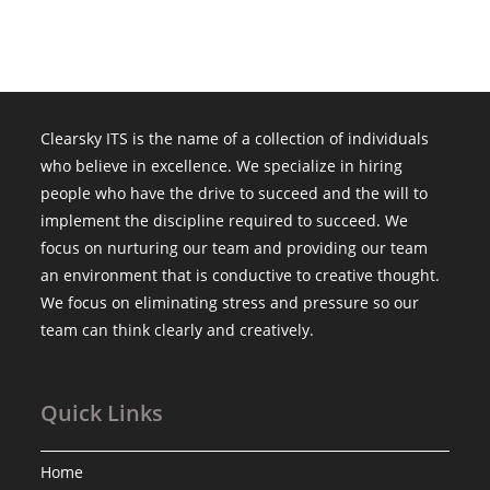
Clearsky ITS is the name of a collection of individuals
who believe in excellence. We specialize in hiring
people who have the drive to succeed and the will to
implement the discipline required to succeed. We
focus on nurturing our team and providing our team
an environment that is conductive to creative thought.
We focus on eliminating stress and pressure so our
team can think clearly and creatively.
Quick Links
Home