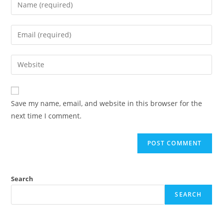
Enter
your
name
Enter
or
your
username
email
Enter
to
address
your
comment
to
website
comment
URL
Save my name, email, and website in this browser for the
(optional)
next time I comment.
Search
SEARCH