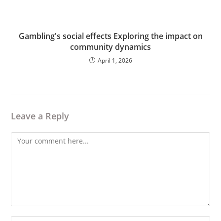
Gambling's social effects Exploring the impact on
community dynamics
April 1, 2026
Leave a Reply
Comment