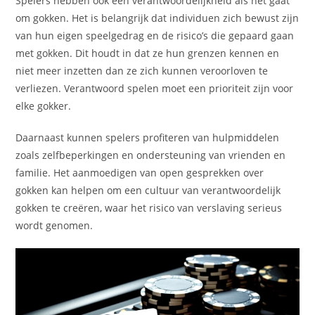
Spelers hebben ook een verantwoordelijkheid als het gaat
om gokken. Het is belangrijk dat individuen zich bewust zijn
van hun eigen speelgedrag en de risico’s die gepaard gaan
met gokken. Dit houdt in dat ze hun grenzen kennen en
niet meer inzetten dan ze zich kunnen veroorloven te
verliezen. Verantwoord spelen moet een prioriteit zijn voor
elke gokker.
Daarnaast kunnen spelers profiteren van hulpmiddelen
zoals zelfbeperkingen en ondersteuning van vrienden en
familie. Het aanmoedigen van open gesprekken over
gokken kan helpen om een cultuur van verantwoordelijk
gokken te creëren, waar het risico van verslaving serieus
wordt genomen.