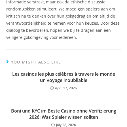
informatie verstrekt, maar ook de ethische discussie
rondom gokken stimuleert. We moedigen spelers aan om
kritisch na te denken over hun gokgedrag en om altijd de
verantwoordelijkheid te nemen voor hun keuzes. Door deze
dialoog te bevorderen, hopen we bij te dragen aan een
veiligere gokomgeving voor iedereen.
YOU MIGHT ALSO LIKE
Les casinos les plus célèbres à travers le monde
un voyage inoubliable
April 17, 2026
Boni und KYC im Beste Casino ohne Verifizierung
2026: Was Spieler wissen sollten
July 28, 2026