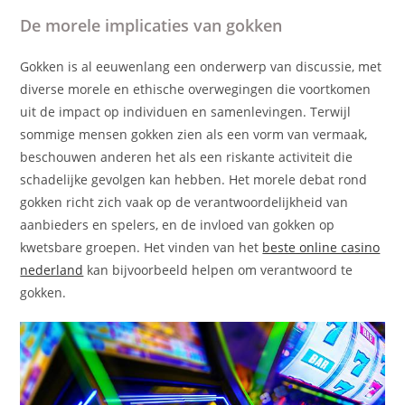
De morele implicaties van gokken
Gokken is al eeuwenlang een onderwerp van discussie, met
diverse morele en ethische overwegingen die voortkomen
uit de impact op individuen en samenlevingen. Terwijl
sommige mensen gokken zien als een vorm van vermaak,
beschouwen anderen het als een riskante activiteit die
schadelijke gevolgen kan hebben. Het morele debat rond
gokken richt zich vaak op de verantwoordelijkheid van
aanbieders en spelers, en de invloed van gokken op
kwetsbare groepen. Het vinden van het
beste online casino
nederland
kan bijvoorbeeld helpen om verantwoord te
gokken.