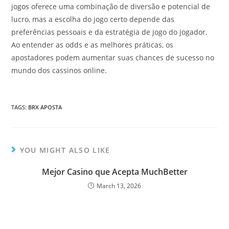
jogos oferece uma combinação de diversão e potencial de
lucro, mas a escolha do jogo certo depende das
preferências pessoais e da estratégia de jogo do jogador.
Ao entender as odds e as melhores práticas, os
apostadores podem aumentar suas chances de sucesso no
mundo dos cassinos online.
TAGS:
BRX APOSTA
YOU MIGHT ALSO LIKE
Mejor Casino que Acepta MuchBetter
March 13, 2026