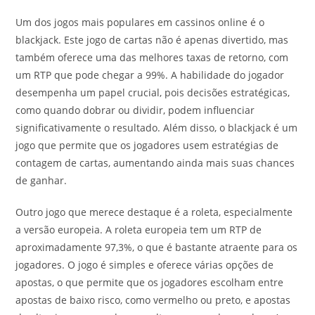
Um dos jogos mais populares em cassinos online é o
blackjack. Este jogo de cartas não é apenas divertido, mas
também oferece uma das melhores taxas de retorno, com
um RTP que pode chegar a 99%. A habilidade do jogador
desempenha um papel crucial, pois decisões estratégicas,
como quando dobrar ou dividir, podem influenciar
significativamente o resultado. Além disso, o blackjack é um
jogo que permite que os jogadores usem estratégias de
contagem de cartas, aumentando ainda mais suas chances
de ganhar.
Outro jogo que merece destaque é a roleta, especialmente
a versão europeia. A roleta europeia tem um RTP de
aproximadamente 97,3%, o que é bastante atraente para os
jogadores. O jogo é simples e oferece várias opções de
apostas, o que permite que os jogadores escolham entre
apostas de baixo risco, como vermelho ou preto, e apostas