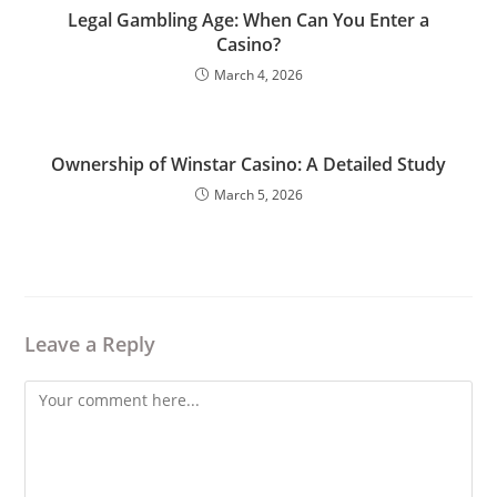
Legal Gambling Age: When Can You Enter a
Casino?
March 4, 2026
Ownership of Winstar Casino: A Detailed Study
March 5, 2026
Leave a Reply
Comment