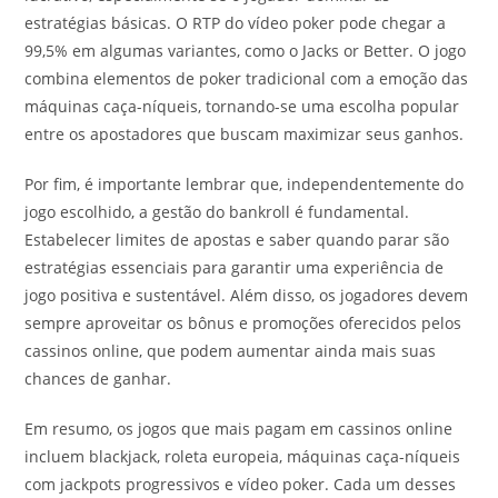
estratégias básicas. O RTP do vídeo poker pode chegar a
99,5% em algumas variantes, como o Jacks or Better. O jogo
combina elementos de poker tradicional com a emoção das
máquinas caça-níqueis, tornando-se uma escolha popular
entre os apostadores que buscam maximizar seus ganhos.
Por fim, é importante lembrar que, independentemente do
jogo escolhido, a gestão do bankroll é fundamental.
Estabelecer limites de apostas e saber quando parar são
estratégias essenciais para garantir uma experiência de
jogo positiva e sustentável. Além disso, os jogadores devem
sempre aproveitar os bônus e promoções oferecidos pelos
cassinos online, que podem aumentar ainda mais suas
chances de ganhar.
Em resumo, os jogos que mais pagam em cassinos online
incluem blackjack, roleta europeia, máquinas caça-níqueis
com jackpots progressivos e vídeo poker. Cada um desses