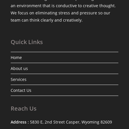
an environment that is conductive to creative thought.
We focus on eliminating stress and pressure so our
team can think clearly and creatively.
Quick Links
Home
About us
Services
Contact Us
Reach Us
Address :
5830 E, 2nd Street Casper, Wyoming 82609