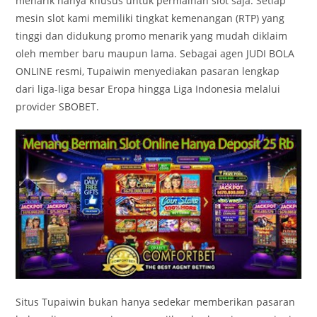
menarik hanya khusus untuk permainan slot saja. Setiap
mesin slot kami memiliki tingkat kemenangan (RTP) yang
tinggi dan didukung promo menarik yang mudah diklaim
oleh member baru maupun lama. Sebagai agen JUDI BOLA
ONLINE resmi, Tupaiwin menyediakan pasaran lengkap
dari liga-liga besar Eropa hingga Liga Indonesia melalui
provider SBOBET.
Situs Tupaiwin bukan hanya sedekar memberikan pasaran