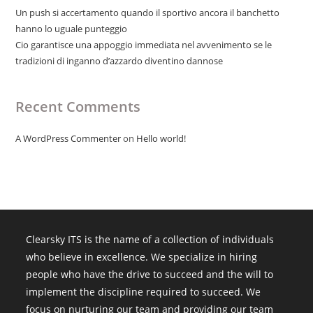
Un push si accertamento quando il sportivo ancora il banchetto
hanno lo uguale punteggio
Cio garantisce una appoggio immediata nel avvenimento se le
tradizioni di inganno d’azzardo diventino dannose
Recent Comments
A WordPress Commenter
on
Hello world!
Clearsky ITS is the name of a collection of individuals
who believe in excellence. We specialize in hiring
people who have the drive to succeed and the will to
implement the discipline required to succeed. We
focus on nurturing our team and providing our team