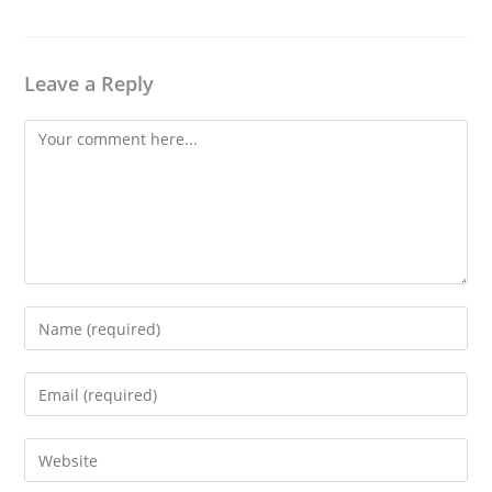
Leave a Reply
Comment
Enter
your
name
Enter
or
your
username
email
Enter
to
address
your
comment