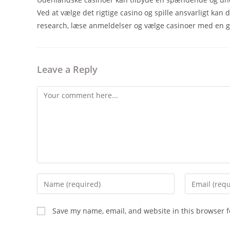
Ved at vælge det rigtige casino og spille ansvarligt kan
research, læse anmeldelser og vælge casinoer med en god 
Leave a Reply
Comment
Enter
Enter
your
your
name
email
Save my name, email, and website in this browser f
or
address