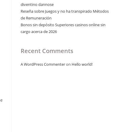
diventino dannose
Reseña sobre Juegos y no ha transpirado Métodos
de Remuneración
Bonos sin depósito Superiores casinos online sin
cargo acerca de 2026
Recent Comments
A WordPress Commenter
on
Hello world!
de