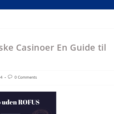
ke Casinoer En Guide til
g
Post
24
0 Comments
comments: