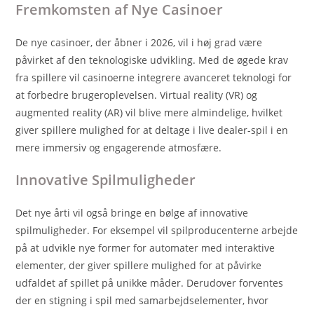
Fremkomsten af Nye Casinoer
De nye casinoer, der åbner i 2026, vil i høj grad være
påvirket af den teknologiske udvikling. Med de øgede krav
fra spillere vil casinoerne integrere avanceret teknologi for
at forbedre brugeroplevelsen. Virtual reality (VR) og
augmented reality (AR) vil blive mere almindelige, hvilket
giver spillere mulighed for at deltage i live dealer-spil i en
mere immersiv og engagerende atmosfære.
Innovative Spilmuligheder
Det nye årti vil også bringe en bølge af innovative
spilmuligheder. For eksempel vil spilproducenterne arbejde
på at udvikle nye former for automater med interaktive
elementer, der giver spillere mulighed for at påvirke
udfaldet af spillet på unikke måder. Derudover forventes
der en stigning i spil med samarbejdselementer, hvor