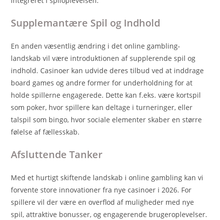
integreret i spiloplevelsen.
Supplemantære Spil og Indhold
En anden væsentlig ændring i det online gambling-
landskab vil være introduktionen af supplerende spil og
indhold. Casinoer kan udvide deres tilbud ved at inddrage
board games og andre former for underholdning for at
holde spillerne engagerede. Dette kan f.eks. være kortspil
som poker, hvor spillere kan deltage i turneringer, eller
talspil som bingo, hvor sociale elementer skaber en større
følelse af fællesskab.
Afsluttende Tanker
Med et hurtigt skiftende landskab i online gambling kan vi
forvente store innovationer fra nye casinoer i 2026. For
spillere vil der være en overflod af muligheder med nye
spil, attraktive bonusser, og engagerende brugeroplevelser.