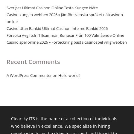
Sveriges Ultimat Casinon Online Testa Kungen Näte
Casino kungen webben 2026 » Jämför svenska språket nätcasinon
online
Casino Utan Bankid Ultimat Casinon Inte me Bankid 2026
Försöka Avgiftsfri Tillsamman Bonusar Från 100 Välmående Online
Casino spel online 2026 » Förteckning bästa casinospel villig webben
Recent Comments
A WordPress Commenter
on
Hello world!
Clearsky ITS is the name of a collection of individuals
who believe in excellence. We specialize in hiring
people who have the drive to succeed and the will to