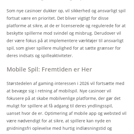
Som nye casinoer dukker op, vil sikkerhed og ansvarligt spil
fortsat være en prioritet. Det bliver vigtigt for disse
platforme at sikre, at de er licenserede og regulerede for at
beskytte spillerne mod svindel og misbrug. Derudover vil
der være fokus på at implementere værktøjer til ansvarligt
spil, som giver spillere mulighed for at sætte grænser for
deres indsats og spilleaktiviteter.
Mobile Spil: Fremtiden er Her
Størstedelen af gaming-interessen i 2026 vil fortsætte med
at bevæge sig i retning af mobilspil. Nye casinoer vil
fokusere på at skabe mobilvenlige platforme, der gør det
muligt for spillere at få adgang til deres yndlingsspil,
uanset hvor de er. Optimering af mobile app og websted vil
være nødvendigt for at sikre, at spillere kan nyde en
gnidningsfri oplevelse med hurtig indlæsningstid og