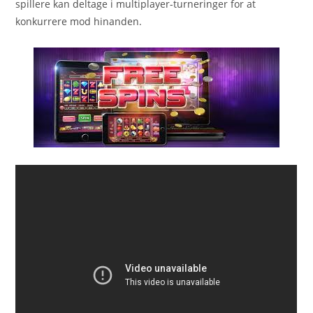
spillere kan deltage i multiplayer-turneringer for at
konkurrere mod hinanden.