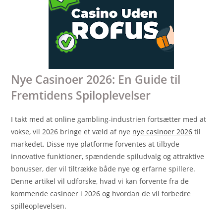
Nye Casinoer 2026: En Guide til
Fremtidens Spiloplevelser
I takt med at online gambling-industrien fortsætter med at
vokse, vil 2026 bringe et væld af nye
nye casinoer 2026
til
markedet. Disse nye platforme forventes at tilbyde
innovative funktioner, spændende spiludvalg og attraktive
bonusser, der vil tiltrække både nye og erfarne spillere.
Denne artikel vil udforske, hvad vi kan forvente fra de
kommende casinoer i 2026 og hvordan de vil forbedre
spilleoplevelsen.