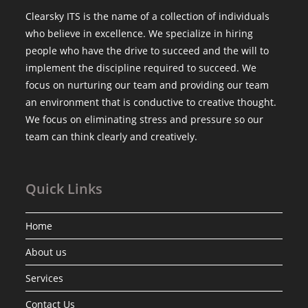
Clearsky ITS is the name of a collection of individuals
who believe in excellence. We specialize in hiring
people who have the drive to succeed and the will to
implement the discipline required to succeed. We
focus on nurturing our team and providing our team
an environment that is conductive to creative thought.
We focus on eliminating stress and pressure so our
team can think clearly and creatively.
Quick Links
Home
About us
Services
Contact Us