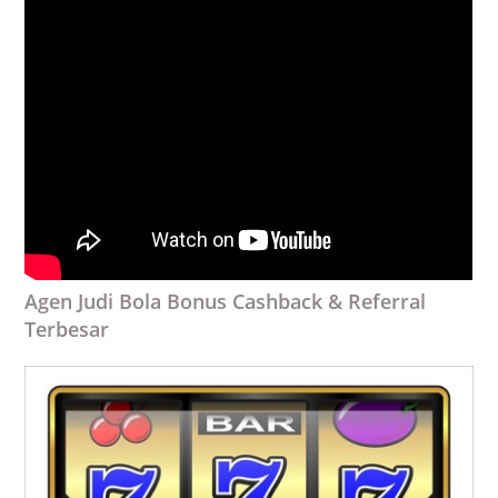
Agen Judi Bola Bonus Cashback & Referral
Terbesar