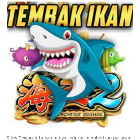
Situs Dewacair bukan hanya sedekar memberikan pasaran