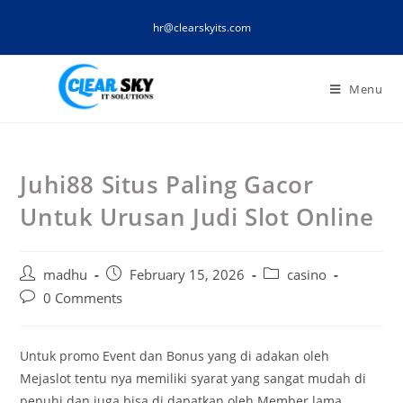
Skip
hr@clearskyits.com
to
content
Menu
Juhi88 Situs Paling Gacor
Untuk Urusan Judi Slot Online
Post
Post
Post
madhu
February 15, 2026
casino
author:
published:
category:
Post
0 Comments
comments:
Untuk promo Event dan Bonus yang di adakan oleh
Mejaslot tentu nya memiliki syarat yang sangat mudah di
penuhi dan juga bisa di dapatkan oleh Member lama