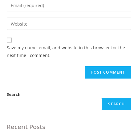
Enter
or
your
username
email
Enter
to
address
your
comment
to
website
comment
URL
Save my name, email, and website in this browser for the
(optional)
next time I comment.
Search
SEARCH
Recent Posts