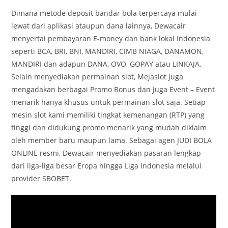
Dimana metode deposit bandar bola terpercaya mulai
lewat dari aplikasi ataupun dana lainnya, Dewacair
menyertai pembayaran E-money dan bank lokal Indonesia
seperti BCA, BRI, BNI, MANDIRI, CIMB NIAGA, DANAMON,
MANDIRI dan adapun DANA, OVO, GOPAY atau LINKAJA.
Selain menyediakan permainan slot, Mejaslot juga
mengadakan berbagai Promo Bonus dan Juga Event – Event
menarik hanya khusus untuk permainan slot saja. Setiap
mesin slot kami memiliki tingkat kemenangan (RTP) yang
tinggi dan didukung promo menarik yang mudah diklaim
oleh member baru maupun lama. Sebagai agen JUDI BOLA
ONLINE resmi, Dewacair menyediakan pasaran lengkap
dari liga-liga besar Eropa hingga Liga Indonesia melalui
provider SBOBET.