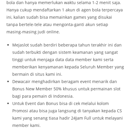
bola dan hanya memerlukan waktu selama 1-2 menit saja.
Hanya cukup mendaftarkan 1 akun di agen bola terpercaya
ini, kalian sudah bisa memainkan games yang disukai
tanpa bertele-tele atau mengonta-ganti akun setiap
masing-masing judi online.
Mejaslot sudah berdiri beberapa tahun terakhir ini dan
sudah terbukti dengan sistem keamanan yang sangat
tinggi untuk menjaga data data member kami serta
memberikan kenyamanan kepada Seluruh Member yang
bermain di situs kami ini.
Dewacair menghadirkan beragam event menarik dan
Bonus New Member 50% khusus untuk permainan slot
bagi para pemain di Indonesia.
Untuk Event dan Bonus bisa di cek melalui kolom
Promosi atau bisa juga langsung di tanyakan kepada CS
kami yang senang tiasa hadir 24Jam Full untuk melayani
member kami.