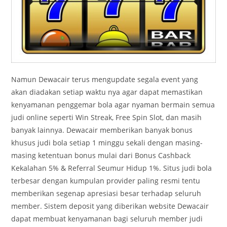
Namun Dewacair terus mengupdate segala event yang
akan diadakan setiap waktu nya agar dapat memastikan
kenyamanan penggemar bola agar nyaman bermain semua
judi online seperti Win Streak, Free Spin Slot, dan masih
banyak lainnya. Dewacair memberikan banyak bonus
khusus judi bola setiap 1 minggu sekali dengan masing-
masing ketentuan bonus mulai dari Bonus Cashback
Kekalahan 5% & Referral Seumur Hidup 1%. Situs judi bola
terbesar dengan kumpulan provider paling resmi tentu
memberikan segenap apresiasi besar terhadap seluruh
member. Sistem deposit yang diberikan website Dewacair
dapat membuat kenyamanan bagi seluruh member judi