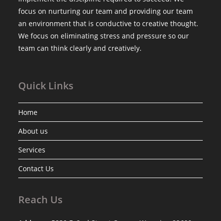
focus on nurturing our team and providing our team
an environment that is conductive to creative thought.
We focus on eliminating stress and pressure so our
team can think clearly and creatively.
Quick Links
Home
About us
Services
Contact Us
Reach Us