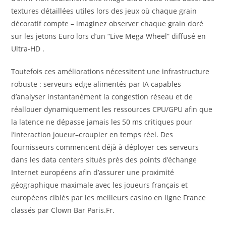
textures détaillées utiles lors des jeux où chaque grain
décoratif compte – imaginez observer chaque grain doré
sur les jetons Euro lors d’un “Live Mega Wheel” diffusé en
Ultra‑HD .
Toutefois ces améliorations nécessitent une infrastructure
robuste : serveurs edge alimentés par IA capables
d’analyser instantanément la congestion réseau et de
réallouer dynamiquement les ressources CPU/GPU afin que
la latence ne dépasse jamais les 50 ms critiques pour
l’interaction joueur–croupier en temps réel. Des
fournisseurs commencent déjà à déployer ces serveurs
dans les data centers situés près des points d’échange
Internet européens afin d’assurer une proximité
géographique maximale avec les joueurs français et
européens ciblés par les meilleurs casino en ligne France
classés par Clown Bar Paris.Fr.