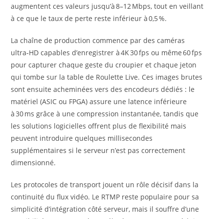
augmentent ces valeurs jusqu’à 8–12 Mbps, tout en veillant
à ce que le taux de perte reste inférieur à 0,5 %.
La chaîne de production commence par des caméras
ultra‑HD capables d’enregistrer à 4K 30 fps ou même 60 fps
pour capturer chaque geste du croupier et chaque jeton
qui tombe sur la table de Roulette Live. Ces images brutes
sont ensuite acheminées vers des encodeurs dédiés : le
matériel (ASIC ou FPGA) assure une latence inférieure
à 30 ms grâce à une compression instantanée, tandis que
les solutions logicielles offrent plus de flexibilité mais
peuvent introduire quelques millisecondes
supplémentaires si le serveur n’est pas correctement
dimensionné.
Les protocoles de transport jouent un rôle décisif dans la
continuité du flux vidéo. Le RTMP reste populaire pour sa
simplicité d’intégration côté serveur, mais il souffre d’une