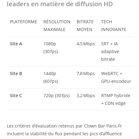
leaders en matière de diffusion HD
PLATEFORME
RÉSOLUTION
BITRATE
TECH
MAXIMALE
MOYEN
INNOVANTE
Site A
1080p
4,5 Mbps
SRT + IA
(30 fps)
adaptive
bitrate
Site B
1440p
7,8 Mbps
WebRTC +
(60 fps)
GPU‑encodeur
Site C
720p (30 fps)
3,2 Mbps
RTMP hybride
+ CDN edge
Les critères d’évaluation retenus par Clown Bar Paris.Fr
incluent la stabilité du flux pendant les pics d’affluence