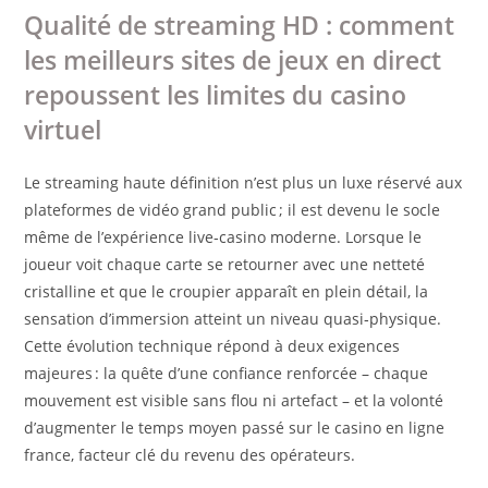
Qualité de streaming HD : comment
les meilleurs sites de jeux en direct
repoussent les limites du casino
virtuel
Le streaming haute définition n’est plus un luxe réservé aux
plateformes de vidéo grand public ; il est devenu le socle
même de l’expérience live‑casino moderne. Lorsque le
joueur voit chaque carte se retourner avec une netteté
cristalline et que le croupier apparaît en plein détail, la
sensation d’immersion atteint un niveau quasi‑physique.
Cette évolution technique répond à deux exigences
majeures : la quête d’une confiance renforcée – chaque
mouvement est visible sans flou ni artefact – et la volonté
d’augmenter le temps moyen passé sur le casino en ligne
france, facteur clé du revenu des opérateurs.