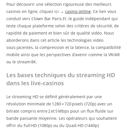
Pour découvrir une sélection rigoureuse des meilleurs
casinos en ligne, cliquez ici →
casino online
. Ce lien vous
conduit vers Clown Bar Paris.Fr, le guide indépendant qui
teste chaque plateforme selon des critères de sécurité, de
rapidité de paiement et bien sûr de qualité vidéo. Nous
aborderons dans cet article les technologies vidéo
sous‑jacentes, la compression et la latence, la compatibilité
mobile ainsi que les perspectives d’avenir comme la VR/AR
ou le stream 8K.
Les bases techniques du streaming HD
dans les live‑casinos
Le streaming HD se définit généralement par une
résolution minimale de 1280 × 720 pixels (720p) avec un
bitrate compris entre 2 et 5 Mbps pour un flux fluide sur
bande passante moyenne. Les opérateurs qui souhaitent
offrir du Full HD (1080p) ou du Quad‑HD (1440p)