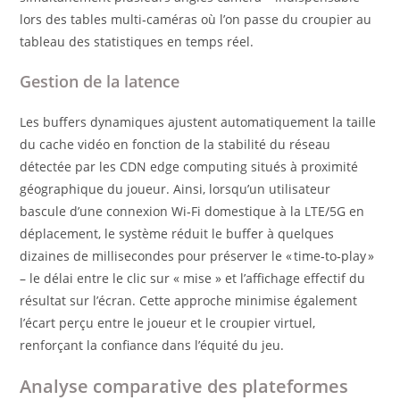
lors des tables multi‑caméras où l’on passe du croupier au
tableau des statistiques en temps réel.
Gestion de la latence
Les buffers dynamiques ajustent automatiquement la taille
du cache vidéo en fonction de la stabilité du réseau
détectée par les CDN edge computing situés à proximité
géographique du joueur. Ainsi, lorsqu’un utilisateur
bascule d’une connexion Wi‑Fi domestique à la LTE/5G en
déplacement, le système réduit le buffer à quelques
dizaines de millisecondes pour préserver le « time‑to‑play »
– le délai entre le clic sur « mise » et l’affichage effectif du
résultat sur l’écran. Cette approche minimise également
l’écart perçu entre le joueur et le croupier virtuel,
renforçant la confiance dans l’équité du jeu.
Analyse comparative des plateformes