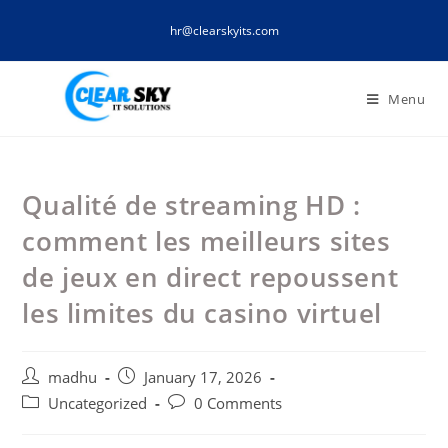
Skip
hr@clearskyits.com
to
content
Menu
Qualité de streaming HD :
comment les meilleurs sites
de jeux en direct repoussent
les limites du casino virtuel
Post
Post
madhu
January 17, 2026
author:
published:
Post
Post
Uncategorized
0 Comments
category:
comments: