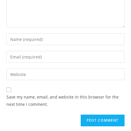
Enter
your
name
Enter
or
your
username
email
Enter
to
address
your
comment
to
website
comment
URL
Save my name, email, and website in this browser for the
(optional)
next time I comment.