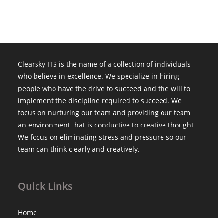
Clearsky ITS is the name of a collection of individuals
who believe in excellence. We specialize in hiring
people who have the drive to succeed and the will to
implement the discipline required to succeed. We
focus on nurturing our team and providing our team
an environment that is conductive to creative thought.
We focus on eliminating stress and pressure so our
team can think clearly and creatively.
Quick Links
Home