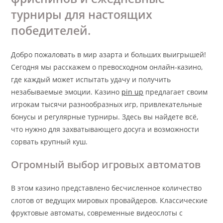
турниры для настоящих
победителей.
Добро пожаловать в мир азарта и больших выигрышей!
Сегодня мы расскажем о превосходном онлайн-казино,
где каждый может испытать удачу и получить
незабываемые эмоции. Казино
pin up
предлагает своим
игрокам тысячи разнообразных игр, привлекательные
бонусы и регулярные турниры. Здесь вы найдете всё,
что нужно для захватывающего досуга и возможности
сорвать крупный куш.
Огромный выбор игровых автоматов
В этом казино представлено бесчисленное количество
слотов от ведущих мировых провайдеров. Классические
фруктовые автоматы, современные видеослоты с