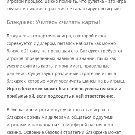
игровой процесс. Важно помнить, что рулетка – это игра
случая, и никакая стратегия не гарантирует выигрыш.
Блэкджек: Учитесь считать карты!
Блэкджек – это карточная игра, в которой игрок
соревнуется с дилером, пытаясь набрать как можно
ближе к 21 очку, не превышая его. Блэкджек требует от
игроков определенных навыков и знаний, таких как
умение считать карты и принимать правильные
решения. Существуют различные стратегии игры в
блэкджек, которые могут увеличить шансы на выигрыш.
Игра в блэкджек может быть очень увлекательной и
прибыльной, если подходить к ней ответственно.
В live-казино игроки могут участвовать в играх в
блэкджек с живыми дилерами, общаться с другими
игроками и наслаждаться атмосферой настоящего
казино. Освоение базовой стратегии блэкджека может