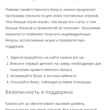
Помимо приветственного бонуса, казино предлагает
программу лояльности для своих постоянных игроков.
Чем больше игрок играет, тем выше его статус и тем
больше бонусов и привилегий он получает. Программа
лояльности позволяет получить индивидуальные
бонусы, эксклюзивные акции и приоритетную
поддержку.
Зарегистрируйтесь на сайте казино pin up.
Внесите первый депозит на сумму, необходимую для
получения приветственного бонуса.
Активируйте бонус в личном кабинете.
Отыграйте бонус, соблюдая условия отыгрыша.
Безопасность и поддержка
Казино pin up обеспечивает высокий уровень
безопасности для своих игроков. Все данные игроков