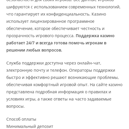
шифруются с использованием современных технологий,
что гарантирует их конфиденциальность. Казино
использует лицензированное программное
обеспечение, которое обеспечивает честность и
прозрачность игрового процесса.
Поддержка казино
работает 24/7 и всегда готова помочь игрокам в
решении любых вопросов.
Служба поддержки доступна через онлайн-чат,
электронную почту и телефон. Операторы поддержки
быстро и эффективно решают возникающие проблемы,
обеспечивая комфортный игровой опыт. На сайте казино
представлена подробная информация о правилах и
условиях игры, а также ответы на часто задаваемые
вопросы.
Способ оплаты
Минимальный депозит