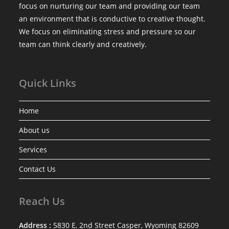
focus on nurturing our team and providing our team
an environment that is conductive to creative thought.
We focus on eliminating stress and pressure so our
team can think clearly and creatively.
Quick Links
Home
About us
Services
Contact Us
Reach Us
Address :
5830 E, 2nd Street Casper, Wyoming 82609