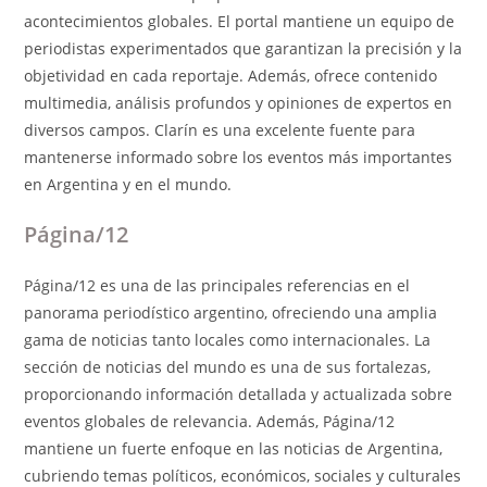
acontecimientos globales. El portal mantiene un equipo de
periodistas experimentados que garantizan la precisión y la
objetividad en cada reportaje. Además, ofrece contenido
multimedia, análisis profundos y opiniones de expertos en
diversos campos. Clarín es una excelente fuente para
mantenerse informado sobre los eventos más importantes
en Argentina y en el mundo.
Página/12
Página/12 es una de las principales referencias en el
panorama periodístico argentino, ofreciendo una amplia
gama de noticias tanto locales como internacionales. La
sección de noticias del mundo es una de sus fortalezas,
proporcionando información detallada y actualizada sobre
eventos globales de relevancia. Además, Página/12
mantiene un fuerte enfoque en las noticias de Argentina,
cubriendo temas políticos, económicos, sociales y culturales