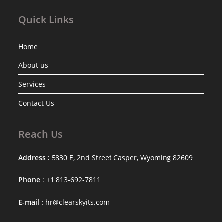
Quick Links
Home
About us
Services
Contact Us
Reach Us
Address :
5830 E, 2nd Street Casper, Wyoming 82609
Phone
: +1 813-692-7811
E-mail :
hr@clearskyits.com