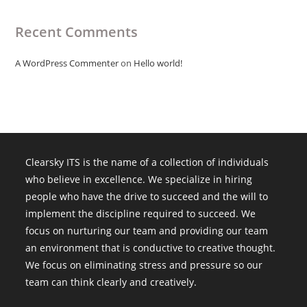
Recent Comments
A WordPress Commenter
on
Hello world!
Clearsky ITS is the name of a collection of individuals
who believe in excellence. We specialize in hiring
people who have the drive to succeed and the will to
implement the discipline required to succeed. We
focus on nurturing our team and providing our team
an environment that is conductive to creative thought.
We focus on eliminating stress and pressure so our
team can think clearly and creatively.