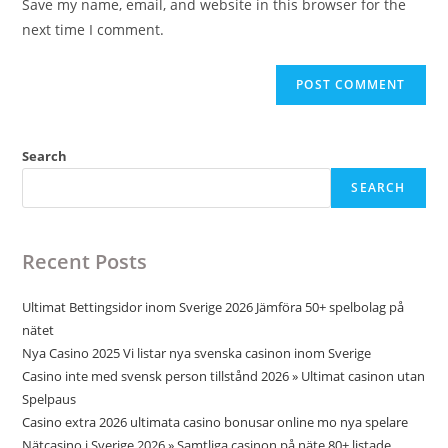
Save my name, email, and website in this browser for the
(optional)
next time I comment.
Search
SEARCH
Recent Posts
Ultimat Bettingsidor inom Sverige 2026 Jämföra 50+ spelbolag på
nätet
Nya Casino 2025 Vi listar nya svenska casinon inom Sverige
Casino inte med svensk person tillstånd 2026 » Ultimat casinon utan
Spelpaus
Casino extra 2026 ultimata casino bonusar online mo nya spelare
Nätcasino i Sverige 2026 » Samtliga casinon på näte 80+ listade