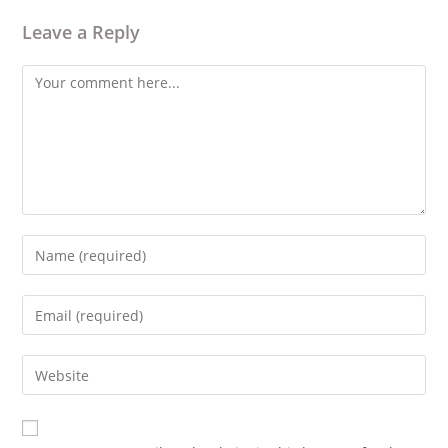
Leave a Reply
Comment
Enter
your
name
Enter
or
your
username
email
Enter
to
address
your
comment
to
website
comment
URL