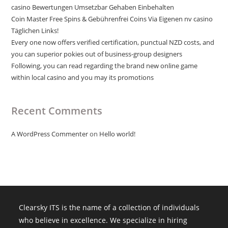
casino Bewertungen Umsetzbar Gehaben Einbehalten
Coin Master Free Spins & Gebührenfrei Coins Via Eigenen nv casino
Täglichen Links!
Every one now offers verified certification, punctual NZD costs, and
you can superior pokies out of business-group designers
Following, you can read regarding the brand new online game
within local casino and you may its promotions
Recent Comments
A WordPress Commenter
on
Hello world!
Clearsky ITS is the name of a collection of individuals
who believe in excellence. We specialize in hiring