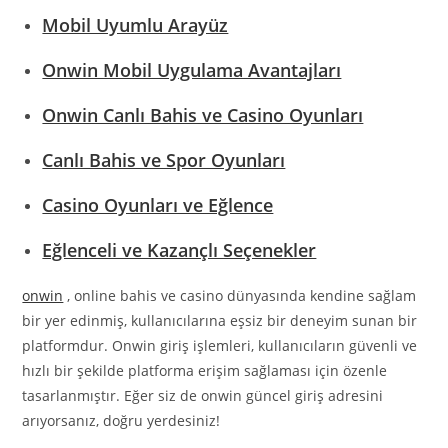
Mobil Uyumlu Arayüz
Onwin Mobil Uygulama Avantajları
Onwin Canlı Bahis ve Casino Oyunları
Canlı Bahis ve Spor Oyunları
Casino Oyunları ve Eğlence
Eğlenceli ve Kazançlı Seçenekler
onwin
, online bahis ve casino dünyasında kendine sağlam
bir yer edinmiş, kullanıcılarına eşsiz bir deneyim sunan bir
platformdur. Onwin giriş işlemleri, kullanıcıların güvenli ve
hızlı bir şekilde platforma erişim sağlaması için özenle
tasarlanmıştır. Eğer siz de onwin güncel giriş adresini
arıyorsanız, doğru yerdesiniz!