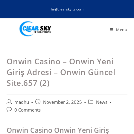
Skip
hr@clearskyits.com
to
content
Menu
Onwin Casino – Onwin Yeni
Giriş Adresi – Onwin Güncel
Site.657 (2)
Post
Post
Post
madhu
November 2, 2025
News
author:
published:
category:
Post
0 Comments
comments:
Onwin Casino Onwin Yeni Giriş