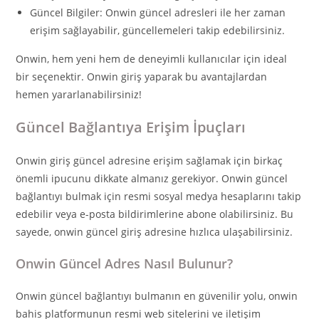
Güncel Bilgiler: Onwin güncel adresleri ile her zaman
erişim sağlayabilir, güncellemeleri takip edebilirsiniz.
Onwin, hem yeni hem de deneyimli kullanıcılar için ideal
bir seçenektir. Onwin giriş yaparak bu avantajlardan
hemen yararlanabilirsiniz!
Güncel Bağlantıya Erişim İpuçları
Onwin giriş güncel adresine erişim sağlamak için birkaç
önemli ipucunu dikkate almanız gerekiyor. Onwin güncel
bağlantıyı bulmak için resmi sosyal medya hesaplarını takip
edebilir veya e-posta bildirimlerine abone olabilirsiniz. Bu
sayede, onwin güncel giriş adresine hızlıca ulaşabilirsiniz.
Onwin Güncel Adres Nasıl Bulunur?
Onwin güncel bağlantıyı bulmanın en güvenilir yolu, onwin
bahis platformunun resmi web sitelerini ve iletişim