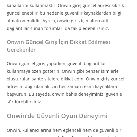
kanallarını kullanmaktır. Onwin giriş güncel adresi sık sık
güncellenebilir, bu nedenle güvenilir kaynaklardan bilgi
almak önemlidir. Ayrıca, onwin giris için alternatif
bağlantılar sunan forumları da takip edebilirsiniz.
Onwin Güncel Giriş İçin Dikkat Edilmesi
Gerekenler
Onwin güncel giriş yaparken, güvenli bağlantılar
kullanmaya özen gösterin. Onwın gibi benzer isimlerle
oluşturulan sahte sitelere dikkat edin. Onwin giriş güncel
adresini doğrulamak için her zaman resmi kaynaklara
başvurun. Bu sayede, onwin bahis deneyiminizi güvenle
sürdürebilirsiniz.
Onwin’de Güvenli Oyun Deneyimi
Onwin, kullanıcılarına hem eğlenceli hem de güvenli bir