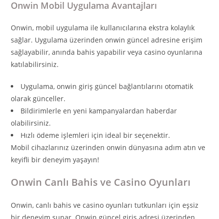
Onwin Mobil Uygulama Avantajları
Onwin, mobil uygulama ile kullanıcılarına ekstra kolaylık
sağlar. Uygulama üzerinden onwin güncel adresine erişim
sağlayabilir, anında bahis yapabilir veya casino oyunlarına
katılabilirsiniz.
Uygulama, onwin giriş güncel bağlantılarını otomatik
olarak günceller.
Bildirimlerle en yeni kampanyalardan haberdar
olabilirsiniz.
Hızlı ödeme işlemleri için ideal bir seçenektir.
Mobil cihazlarınız üzerinden onwin dünyasına adım atın ve
keyifli bir deneyim yaşayın!
Onwin Canlı Bahis ve Casino Oyunları
Onwin, canlı bahis ve casino oyunları tutkunları için eşsiz
bir deneyim sunar. Onwin güncel giriş adresi üzerinden