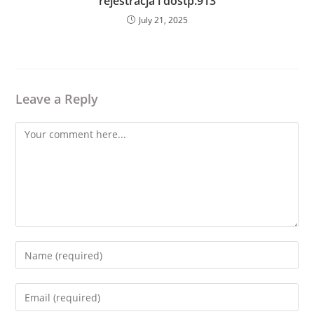
rejestracja i dostp.913
July 21, 2025
Leave a Reply
Comment
Enter
your
name
Enter
or
your