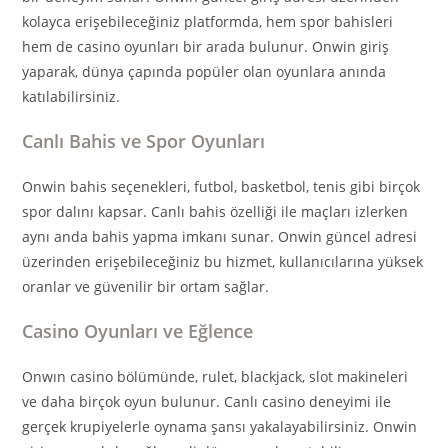
kolayca erişebileceğiniz platformda, hem spor bahisleri
hem de casino oyunları bir arada bulunur. Onwin giriş
yaparak, dünya çapında popüler olan oyunlara anında
katılabilirsiniz.
Canlı Bahis ve Spor Oyunları
Onwin bahis seçenekleri, futbol, basketbol, tenis gibi birçok
spor dalını kapsar. Canlı bahis özelliği ile maçları izlerken
aynı anda bahis yapma imkanı sunar. Onwin güncel adresi
üzerinden erişebileceğiniz bu hizmet, kullanıcılarına yüksek
oranlar ve güvenilir bir ortam sağlar.
Casino Oyunları ve Eğlence
Onwın casino bölümünde, rulet, blackjack, slot makineleri
ve daha birçok oyun bulunur. Canlı casino deneyimi ile
gerçek krupiyelerle oynama şansı yakalayabilirsiniz. Onwin