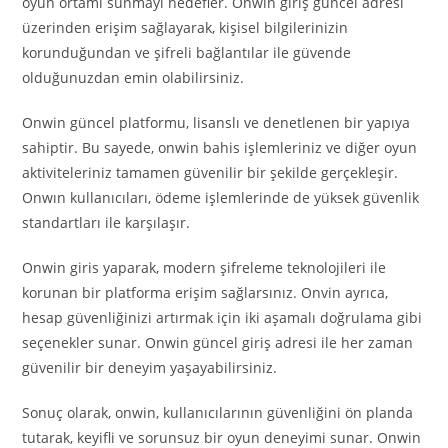
oyun ortamı sunmayı hedefler. Onwin giriş güncel adresi
üzerinden erişim sağlayarak, kişisel bilgilerinizin
korunduğundan ve şifreli bağlantılar ile güvende
olduğunuzdan emin olabilirsiniz.
Onwin güncel platformu, lisanslı ve denetlenen bir yapıya
sahiptir. Bu sayede, onwin bahis işlemleriniz ve diğer oyun
aktiviteleriniz tamamen güvenilir bir şekilde gerçekleşir.
Onwın kullanıcıları, ödeme işlemlerinde de yüksek güvenlik
standartları ile karşılaşır.
Onwin giris yaparak, modern şifreleme teknolojileri ile
korunan bir platforma erişim sağlarsınız. Onvin ayrıca,
hesap güvenliğinizi artırmak için iki aşamalı doğrulama gibi
seçenekler sunar. Onwin güncel giriş adresi ile her zaman
güvenilir bir deneyim yaşayabilirsiniz.
Sonuç olarak, onwin, kullanıcılarının güvenliğini ön planda
tutarak, keyifli ve sorunsuz bir oyun deneyimi sunar. Onwin