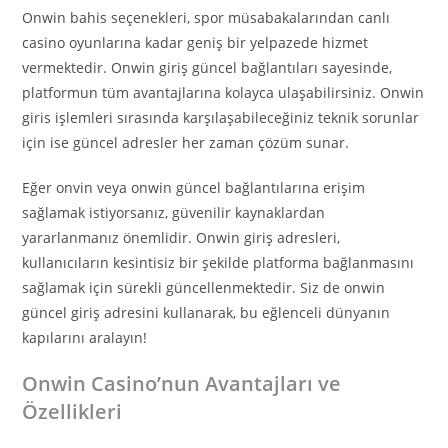
Onwin bahis seçenekleri, spor müsabakalarından canlı
casino oyunlarına kadar geniş bir yelpazede hizmet
vermektedir. Onwin giriş güncel bağlantıları sayesinde,
platformun tüm avantajlarına kolayca ulaşabilirsiniz. Onwin
giris işlemleri sırasında karşılaşabileceğiniz teknik sorunlar
için ise güncel adresler her zaman çözüm sunar.
Eğer onvin veya onwin güncel bağlantılarına erişim
sağlamak istiyorsanız, güvenilir kaynaklardan
yararlanmanız önemlidir. Onwin giriş adresleri,
kullanıcıların kesintisiz bir şekilde platforma bağlanmasını
sağlamak için sürekli güncellenmektedir. Siz de onwin
güncel giriş adresini kullanarak, bu eğlenceli dünyanın
kapılarını aralayın!
Onwin Casino’nun Avantajları ve
Özellikleri