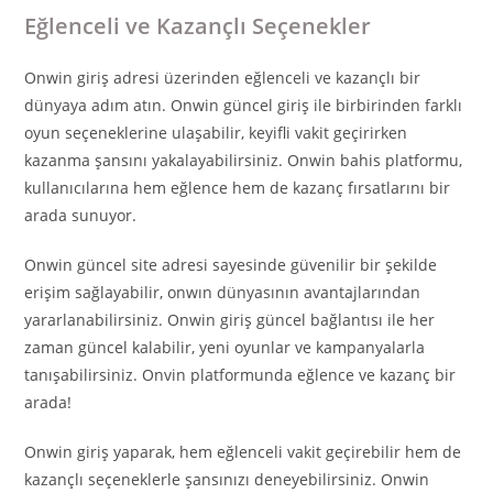
Eğlenceli ve Kazançlı Seçenekler
Onwin giriş adresi üzerinden eğlenceli ve kazançlı bir
dünyaya adım atın. Onwin güncel giriş ile birbirinden farklı
oyun seçeneklerine ulaşabilir, keyifli vakit geçirirken
kazanma şansını yakalayabilirsiniz. Onwin bahis platformu,
kullanıcılarına hem eğlence hem de kazanç fırsatlarını bir
arada sunuyor.
Onwin güncel site adresi sayesinde güvenilir bir şekilde
erişim sağlayabilir, onwın dünyasının avantajlarından
yararlanabilirsiniz. Onwin giriş güncel bağlantısı ile her
zaman güncel kalabilir, yeni oyunlar ve kampanyalarla
tanışabilirsiniz. Onvin platformunda eğlence ve kazanç bir
arada!
Onwin giriş yaparak, hem eğlenceli vakit geçirebilir hem de
kazançlı seçeneklerle şansınızı deneyebilirsiniz. Onwin