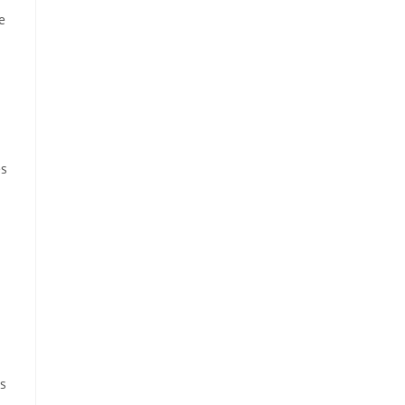
e
es
us