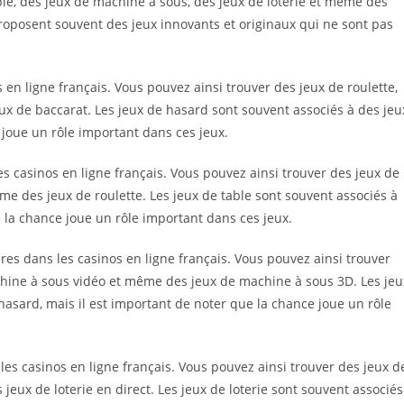
ble, des jeux de machine à sous, des jeux de loterie et même des
roposent souvent des jeux innovants et originaux qui ne sont pas
 en ligne français. Vous pouvez ainsi trouver des jeux de roulette,
ux de baccarat. Les jeux de hasard sont souvent associés à des jeu
 joue un rôle important dans ces jeux.
s casinos en ligne français. Vous pouvez ainsi trouver des jeux de
me des jeux de roulette. Les jeux de table sont souvent associés à
e la chance joue un rôle important dans ces jeux.
es dans les casinos en ligne français. Vous pouvez ainsi trouver
chine à sous vidéo et même des jeux de machine à sous 3D. Les jeu
asard, mais il est important de noter que la chance joue un rôle
les casinos en ligne français. Vous pouvez ainsi trouver des jeux d
 jeux de loterie en direct. Les jeux de loterie sont souvent associés