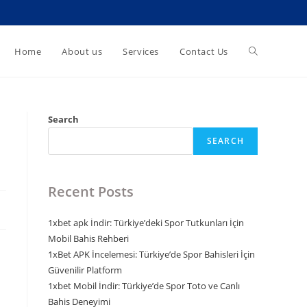
Toggle
Home
About us
Services
Contact Us
website
Search
SEARCH
search
Recent Posts
1xbet apk İndir: Türkiye’deki Spor Tutkunları İçin
Mobil Bahis Rehberi
1xBet APK İncelemesi: Türkiye’de Spor Bahisleri İçin
Güvenilir Platform
1xbet Mobil İndir: Türkiye’de Spor Toto ve Canlı
Bahis Deneyimi