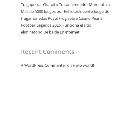
Tragaperras Gratuito Tratar alrededor Momento a
Más de 5000 Juegos por Entretenimiento Juego de
tragamonedas Royal Frog sobre Casino Pearls
Football Legends 2026 ¡Funciona el sitio
eliminatorio De balde En internet!
Recent Comments
A WordPress Commenter
on
Hello world!