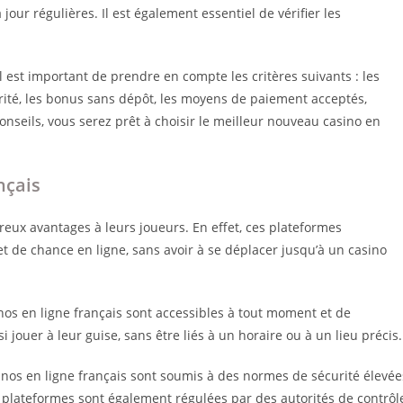
jour régulières. Il est également essentiel de vérifier les
l est important de prendre en compte les critères suivants : les
curité, les bonus sans dépôt, les moyens de paiement acceptés,
onseils, vous serez prêt à choisir le meilleur nouveau casino en
nçais
eux avantages à leurs joueurs. En effet, ces plateformes
t de chance en ligne, sans avoir à se déplacer jusqu’à un casino
inos en ligne français sont accessibles à tout moment et de
i jouer à leur guise, sans être liés à un horaire ou à un lieu précis.
nos en ligne français sont soumis à des normes de sécurité élevée
 plateformes sont également régulées par des autorités de contrôl