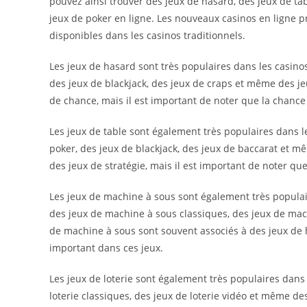
pouvez ainsi trouver des jeux de hasard, des jeux de ta
jeux de poker en ligne. Les nouveaux casinos en ligne p
disponibles dans les casinos traditionnels.
Les jeux de hasard sont très populaires dans les casinos
des jeux de blackjack, des jeux de craps et même des je
de chance, mais il est important de noter que la chance
Les jeux de table sont également très populaires dans le
poker, des jeux de blackjack, des jeux de baccarat et mê
des jeux de stratégie, mais il est important de noter qu
Les jeux de machine à sous sont également très populair
des jeux de machine à sous classiques, des jeux de ma
de machine à sous sont souvent associés à des jeux de h
important dans ces jeux.
Les jeux de loterie sont également très populaires dans 
loterie classiques, des jeux de loterie vidéo et même des