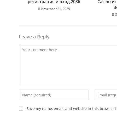
регистрация и вход.2086
Casino и
З
November 21, 2025
S
Leave a Reply
Comment
Enter
Enter
your
your
name
email
Save my name, email, and website in this browser f
or
address