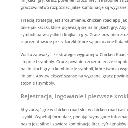
linijkach gry. Gracz powinien zrozumieć, że stopnie są
graczowi łatwo rozpoznać, jakie kombinacje są wygrane.
Trzecią strategią jest zrozumienie,
chicken road app
jak
takie jak kaczki, które pojawiają się na linijkach gry. 
symboli na wszystkich linijkach gry. Gracz powinien zro
reprezentowane przez kaczki, które są połączone liniami
Warto zauważyć, że strategie wygranej w Chicken Road sl
stopnie i symboly. Gracz powinien zrozumieć, że stopnie
na linijkach gry, a kombinacje symboli, które tworzą wy
liniami. Aby zwiększyć szanse na wygraną, gracz powinie
stopnie i symboly.
Rejestracja, logowanie i pierwsze krok
Aby zacząć grę w chicken road slot w chicken road casino
szybki. Wypełnij formularz, podając wymagane informacje,
hasło jest silne i zawiera kombinację liter, cyfr i znaków