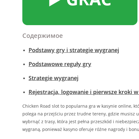
Содержимое
Podstawy gry i strategie wygranej
Podstawowe reguły gry
Strategie wygranej
Rejestracja, logowanie i pierwsze kroki w
Chicken Road slot to popularna gra w kasynie online, kt
polega na przejściu przez trudne tereny, gdzie musisz 
wybrnąć z trasy, która jest pełna przeszkód i niebezpie
wygraną, ponieważ kasyno oferuje różne nagrody i bonu