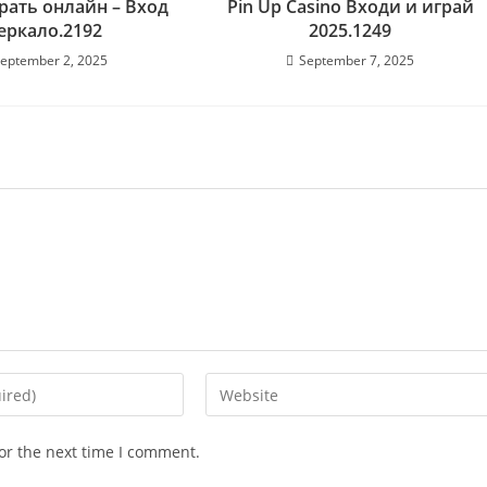
грать онлайн – Вход
Pin Up Casino Входи и играй
еркало.2192
2025.1249
eptember 2, 2025
September 7, 2025
Enter
your
website
or the next time I comment.
URL