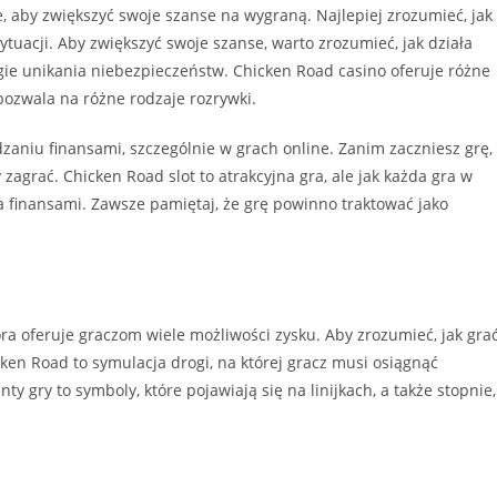
, aby zwiększyć swoje szanse na wygraną. Najlepiej zrozumieć, jak
ytuacji. Aby zwiększyć swoje szanse, warto zrozumieć, jak działa
egie unikania niebezpieczeństw. Chicken Road casino oferuje różne
pozwala na różne rodzaje rozrywki.
aniu finansami, szczególnie w grach online. Zanim zaczniesz grę,
zagrać. Chicken Road slot to atrakcyjna gra, ale jak każda gra w
 finansami. Zawsze pamiętaj, że grę powinno traktować jako
tóra oferuje graczom wiele możliwości zysku. Aby zrozumieć, jak gra
ken Road to symulacja drogi, na której gracz musi osiągnąć
 gry to symboly, które pojawiają się na linijkach, a także stopnie,