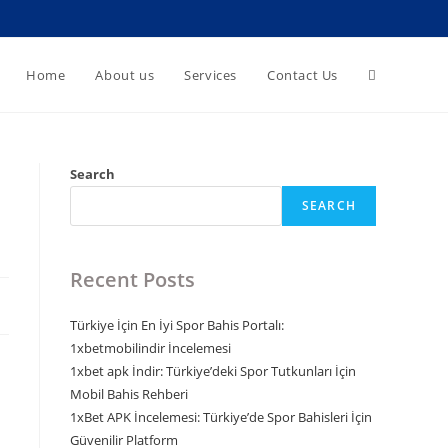
Toggle
Home
About us
Services
Contact Us
website
Search
SEARCH
search
Recent Posts
Türkiye İçin En İyi Spor Bahis Portalı:
1xbetmobilindir İncelemesi
1xbet apk İndir: Türkiye’deki Spor Tutkunları İçin
Mobil Bahis Rehberi
1xBet APK İncelemesi: Türkiye’de Spor Bahisleri İçin
Güvenilir Platform