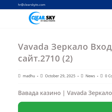
Skip
hr@clearskyits.com
to
content
Vavada Зеркало Вхо
сайт.2710 (2)
Post
Post
Post
Post
madhu
October 29, 2025
News
0 C
author:
published:
category:
comme
Вавада казино | Vavada Зеркал