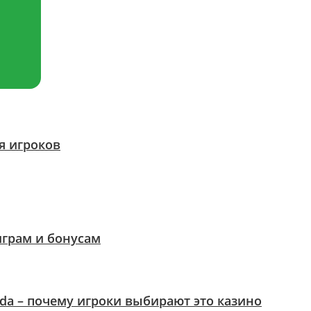
я игроков
играм и бонусам
da – почему игроки выбирают это казино