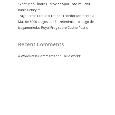
1xbet Mobil İndir: Türkiye’de Spor Toto ve Canlı
Bahis Deneyimi
Tragaperras Gratuito Tratar alrededor Momento a
Más de 5000 Juegos por Entretenimiento Juego de
tragamonedas Royal Frog sobre Casino Pearls
Recent Comments
A WordPress Commenter
on
Hello world!