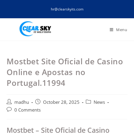
Skip
hr@clearskyits.com
to
content
Menu
Mostbet Site Oficial de Casino
Online e Apostas no
Portugal.11994
Post
Post
Post
madhu
October 28, 2025
News
author:
published:
category:
Post
0 Comments
comments:
Mostbet – Site Oficial de Casino