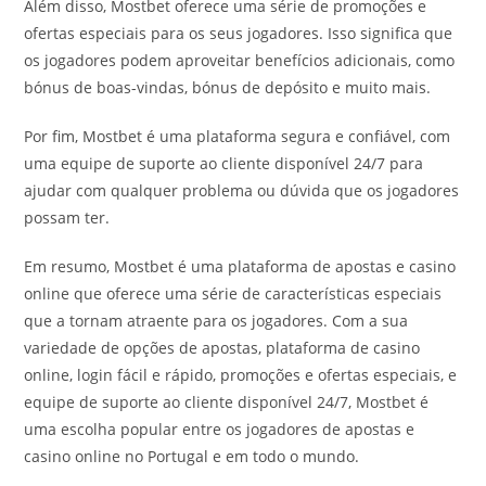
Além disso, Mostbet oferece uma série de promoções e
ofertas especiais para os seus jogadores. Isso significa que
os jogadores podem aproveitar benefícios adicionais, como
bónus de boas-vindas, bónus de depósito e muito mais.
Por fim, Mostbet é uma plataforma segura e confiável, com
uma equipe de suporte ao cliente disponível 24/7 para
ajudar com qualquer problema ou dúvida que os jogadores
possam ter.
Em resumo, Mostbet é uma plataforma de apostas e casino
online que oferece uma série de características especiais
que a tornam atraente para os jogadores. Com a sua
variedade de opções de apostas, plataforma de casino
online, login fácil e rápido, promoções e ofertas especiais, e
equipe de suporte ao cliente disponível 24/7, Mostbet é
uma escolha popular entre os jogadores de apostas e
casino online no Portugal e em todo o mundo.