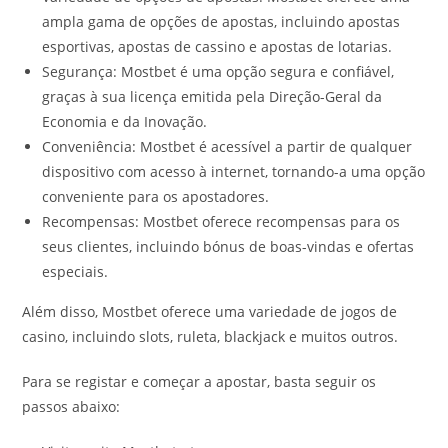
ampla gama de opções de apostas, incluindo apostas
esportivas, apostas de cassino e apostas de lotarias.
Segurança: Mostbet é uma opção segura e confiável,
graças à sua licença emitida pela Direção-Geral da
Economia e da Inovação.
Conveniência: Mostbet é acessível a partir de qualquer
dispositivo com acesso à internet, tornando-a uma opção
conveniente para os apostadores.
Recompensas: Mostbet oferece recompensas para os
seus clientes, incluindo bónus de boas-vindas e ofertas
especiais.
Além disso, Mostbet oferece uma variedade de jogos de
casino, incluindo slots, ruleta, blackjack e muitos outros.
Para se registar e começar a apostar, basta seguir os
passos abaixo: