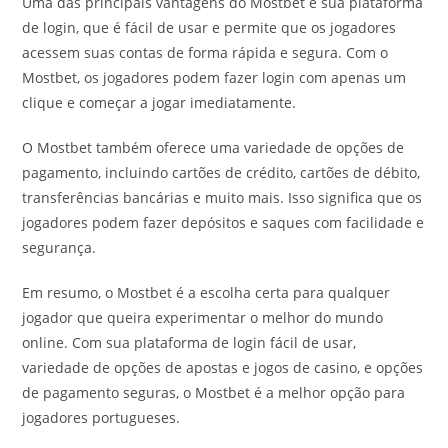
Uma das principais vantagens do Mostbet é sua plataforma
de login, que é fácil de usar e permite que os jogadores
acessem suas contas de forma rápida e segura. Com o
Mostbet, os jogadores podem fazer login com apenas um
clique e começar a jogar imediatamente.
O Mostbet também oferece uma variedade de opções de
pagamento, incluindo cartões de crédito, cartões de débito,
transferências bancárias e muito mais. Isso significa que os
jogadores podem fazer depósitos e saques com facilidade e
segurança.
Em resumo, o Mostbet é a escolha certa para qualquer
jogador que queira experimentar o melhor do mundo
online. Com sua plataforma de login fácil de usar,
variedade de opções de apostas e jogos de casino, e opções
de pagamento seguras, o Mostbet é a melhor opção para
jogadores portugueses.