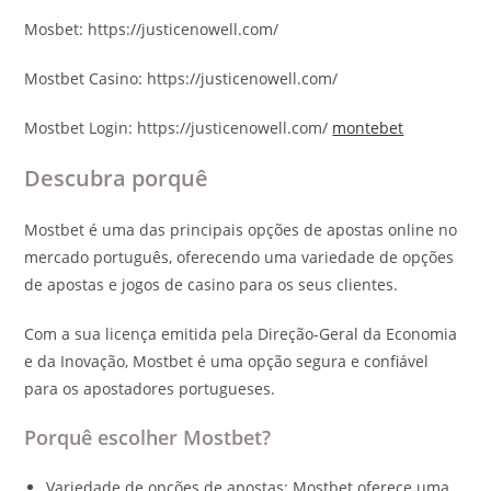
Mosbet: https://justicenowell.com/
Mostbet Casino: https://justicenowell.com/
Mostbet Login: https://justicenowell.com/
montebet
Descubra porquê
Mostbet é uma das principais opções de apostas online no
mercado português, oferecendo uma variedade de opções
de apostas e jogos de casino para os seus clientes.
Com a sua licença emitida pela Direção-Geral da Economia
e da Inovação, Mostbet é uma opção segura e confiável
para os apostadores portugueses.
Porquê escolher Mostbet?
Variedade de opções de apostas: Mostbet oferece uma