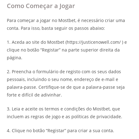
Como Começar a Jogar
Para começar a jogar no Mostbet, é necessário criar uma
conta. Para isso, basta seguir os passos abaixo:
1. Aceda ao site do Mostbet (https://justicenowell.com/ ) e
clique no botão “Registar” na parte superior direita da
página.
2. Preencha o formulário de registo com os seus dados
pessoais, incluindo o seu nome, endereço de e-mail e
palavra-passe. Certifique-se de que a palavra-passe seja
forte e difícil de adivinhar.
3. Leia e aceite os termos e condições do Mostbet, que
incluem as regras de jogo e as políticas de privacidade.
4. Clique no botão “Registar” para criar a sua conta.