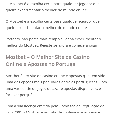
O Mostbet é a escolha certa para qualquer jogador que
queira experimentar o melhor do mundo online.
O Mostbet é a escolha certa para qualquer jogador que
queira experimentar o melhor do mundo online.
Portanto, não perca mais tempo e venha experimentar o
melhor do Mostbet. Registe-se agora e comece a jogar!
Mostbet – O Melhor Site de Casino
Online e Apostas no Portugal
Mostbet é um site de casino online e apostas que tem sido
uma das opções mais populares entre os portugueses. Com
uma variedade de jogos de azar e apostas disponíveis, é
fácil ver porquê.
Com a sua licença emitida pela Comissão de Regulação do
Jogo (CRJ), o Mostbet é um site de confiança que oferece