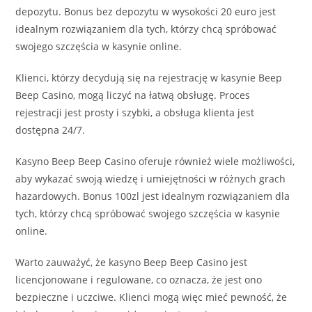
depozytu. Bonus bez depozytu w wysokości 20 euro jest
idealnym rozwiązaniem dla tych, którzy chcą spróbować
swojego szczęścia w kasynie online.
Klienci, którzy decydują się na rejestrację w kasynie Beep
Beep Casino, mogą liczyć na łatwą obsługę. Proces
rejestracji jest prosty i szybki, a obsługa klienta jest
dostępna 24/7.
Kasyno Beep Beep Casino oferuje również wiele możliwości,
aby wykazać swoją wiedzę i umiejętności w różnych grach
hazardowych. Bonus 100zl jest idealnym rozwiązaniem dla
tych, którzy chcą spróbować swojego szczęścia w kasynie
online.
Warto zauważyć, że kasyno Beep Beep Casino jest
licencjonowane i regulowane, co oznacza, że jest ono
bezpieczne i uczciwe. Klienci mogą więc mieć pewność, że