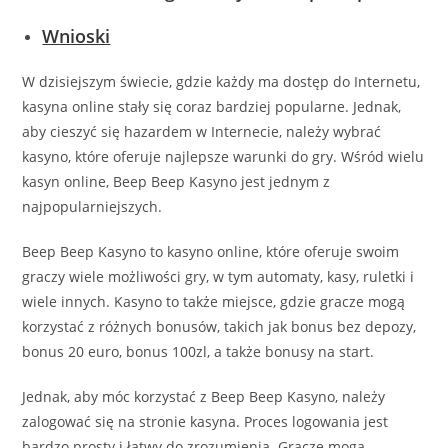
Wnioski
W dzisiejszym świecie, gdzie każdy ma dostęp do Internetu,
kasyna online stały się coraz bardziej popularne. Jednak,
aby cieszyć się hazardem w Internecie, należy wybrać
kasyno, które oferuje najlepsze warunki do gry. Wśród wielu
kasyn online, Beep Beep Kasyno jest jednym z
najpopularniejszych.
Beep Beep Kasyno to kasyno online, które oferuje swoim
graczy wiele możliwości gry, w tym automaty, kasy, ruletki i
wiele innych. Kasyno to także miejsce, gdzie gracze mogą
korzystać z różnych bonusów, takich jak bonus bez depozy,
bonus 20 euro, bonus 100zl, a także bonusy na start.
Jednak, aby móc korzystać z Beep Beep Kasyno, należy
zalogować się na stronie kasyna. Proces logowania jest
bardzo prosty i łatwy do zrozumienia. Gracze mogą