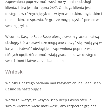
zapewniona poprzez możliwość korzystania z obsługi
klienta, która jest dostępna 24/7. Obsługa klienta jest
dostępna w różnych językach, w tym w polskim, angielskim i
niemieckim, co sprawia, że gracze mogą uzyskać pomoc w
swoim języku.
W sumie, Kasyno Beep Beep oferuje swoim graczom łatwą
obsługę, która sprawia, że mogą one cieszyć się swoją grą w
kasynie. Łatwość obsługi jest zapewniona poprzez wiele
różnych opcji, które umożliwiają graczom łatwe dostęp do
swoich kont i łatwe zarządzanie nimi.
Wnioski
Wnioski z naszego badania nad kasynem online Beep Beep
Casino są następujące:
Warto zauważyć, że kasyno Beep Beep Casino oferuje
swoim klientom wiele możliwości, aby rozpocząć grę bez