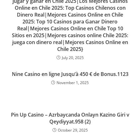
jugar y ganar en Chile 2025|Los Mejores Casinos
Online en Chile 2025: Top Casinos Chilenos con
Dinero Real|Mejores Casinos Online en Chile
2025: Top 10 Casinos para Ganar Dinero
Real|Mejores Casinos Online en Chile Top 10
Sitios en 2025|Mejores casinos online Chile 2025:
juega con dinero real|Mejores Casinos Online en
Chile 2025}
July 20, 2025
Nine Casino en ligne Jusqu’à 450 € de Bonus.1123
November 1, 2025
Pin Up Casino – Azrbaycanda Onlayn Kazino Giri v
Qeydiyyat.958 (2)
October 29, 2025