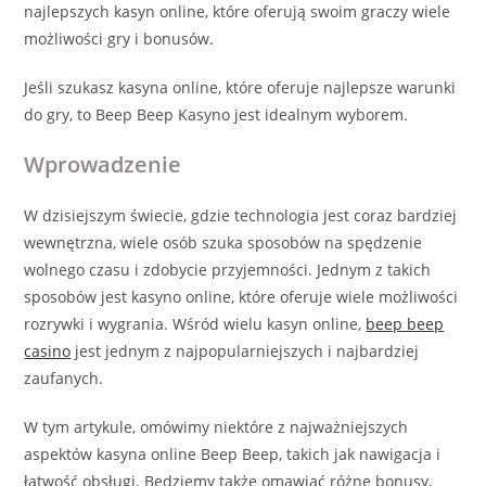
najlepszych kasyn online, które oferują swoim graczy wiele
możliwości gry i bonusów.
Jeśli szukasz kasyna online, które oferuje najlepsze warunki
do gry, to Beep Beep Kasyno jest idealnym wyborem.
Wprowadzenie
W dzisiejszym świecie, gdzie technologia jest coraz bardziej
wewnętrzna, wiele osób szuka sposobów na spędzenie
wolnego czasu i zdobycie przyjemności. Jednym z takich
sposobów jest kasyno online, które oferuje wiele możliwości
rozrywki i wygrania. Wśród wielu kasyn online,
beep beep
casino
jest jednym z najpopularniejszych i najbardziej
zaufanych.
W tym artykule, omówimy niektóre z najważniejszych
aspektów kasyna online Beep Beep, takich jak nawigacja i
łatwość obsługi. Będziemy także omawiać różne bonusy,