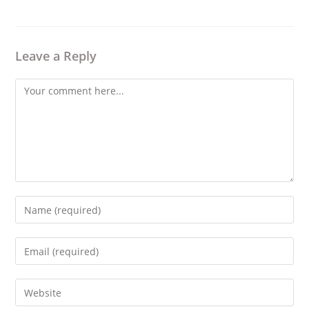
Leave a Reply
Comment
Enter
your
name
Enter
or
your
username
email
Enter
to
address
your
comment