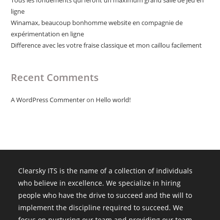
Tous les fondements qui feront un maximum grand salle de jeu en
ligne
Winamax, beaucoup bonhomme website en compagnie de
expérimentation en ligne
Difference avec les votre fraise classique et mon caillou facilement
Recent Comments
A WordPress Commenter
on
Hello world!
Clearsky ITS is the name of a collection of individuals
who believe in excellence. We specialize in hiring
people who have the drive to succeed and the will to
implement the discipline required to succeed. We
focus on nurturing our team and providing our team