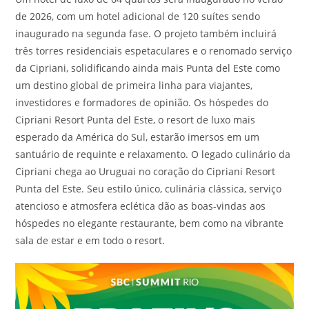
de 2026, com um hotel adicional de 120 suítes sendo
inaugurado na segunda fase. O projeto também incluirá
três torres residenciais espetaculares e o renomado serviço
da Cipriani, solidificando ainda mais Punta del Este como
um destino global de primeira linha para viajantes,
investidores e formadores de opinião. Os hóspedes do
Cipriani Resort Punta del Este, o resort de luxo mais
esperado da América do Sul, estarão imersos em um
santuário de requinte e relaxamento. O legado culinário da
Cipriani chega ao Uruguai no coração do Cipriani Resort
Punta del Este. Seu estilo único, culinária clássica, serviço
atencioso e atmosfera eclética dão as boas-vindas aos
hóspedes no elegante restaurante, bem como na vibrante
sala de estar e em todo o resort.