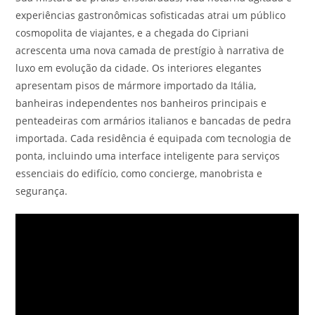
experiências gastronômicas sofisticadas atrai um público
cosmopolita de viajantes, e a chegada do Cipriani
acrescenta uma nova camada de prestígio à narrativa de
luxo em evolução da cidade. Os interiores elegantes
apresentam pisos de mármore importado da Itália,
banheiras independentes nos banheiros principais e
penteadeiras com armários italianos e bancadas de pedra
importada. Cada residência é equipada com tecnologia de
ponta, incluindo uma interface inteligente para serviços
essenciais do edifício, como concierge, manobrista e
segurança.