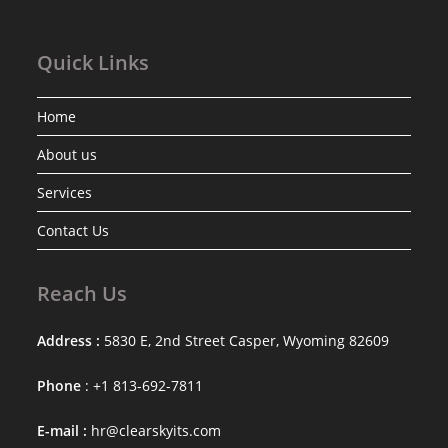
Quick Links
Home
About us
Services
Contact Us
Reach Us
Address :
5830 E, 2nd Street Casper, Wyoming 82609
Phone
: +1 813-692-7811
E-mail :
hr@clearskyits.com