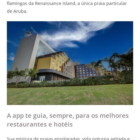
flamingos da Renaissance Island, a única praia particular
de Aruba.
A app te guia, sempre, para os melhores
restaurantes e hotéis
Sua mistura de praias ensolaradas, vida noturna agitada e