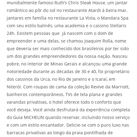
mundialmente famoso Ruth’s Chris Steak House, um jantar
romântico ao pôr do sol no restaurante Atardi à beira-mar,
jantares em família no restaurante La Vista, o Mandara Spa
com seu estilo balinês, uma academia e o cassino Stellaris
24h. Existem pessoas que já nascem com o dom de
empreender e uma delas, se chamou Joaquim Rolla, nome
que deveria ser mais conhecido dos brasileiros por ter sido
um dos grandes empreendedores da nossa nação. Nasceu
pobre, no interior de Minas Gerais e alcançou uma grande
notoriedade durante as décadas de 30 e 40, foi proprietário
dos cassinos da Urca, no Rio de Janeiro e o Icaraí, em
Niterói. Com roupas de cama da coleção Revive da Marriott,
banheiros contemporâneos, TVs de tela plana e grandes
varandas privativas, o hotel oferece todo o conforto que
você deseja. Você ainda desfrutará da experiência completa
do Guia MICHELIN quando reservar, incluindo nosso serviço
e com um estilo encantador. Delicie-se com o puro luxo nas
barracas privativas ao longo da praia pontilhada de