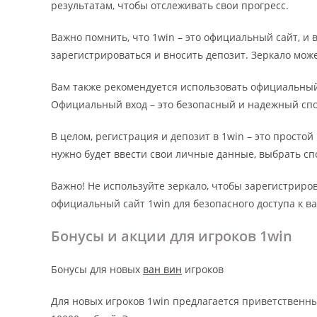
результатам, чтобы отслеживать свои прогресс.
Важно помнить, что 1win – это официальный сайт, и 
зарегистрироваться и вносить депозит. Зеркало мож
Вам также рекомендуется использовать официальный 
Официальный вход – это безопасный и надежный спос
В целом, регистрация и депозит в 1win – это простой
нужно будет ввести свои личные данные, выбрать спо
Важно! Не используйте зеркало, чтобы зарегистриро
официальный сайт 1win для безопасного доступа к в
Бонусы и акции для игроков 1win
Бонусы для новых
ван вин
игроков
Для новых игроков 1win предлагается приветственны