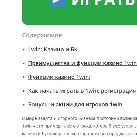
Содержимое
1win: Казино и БК
Преимущества и функции казино 1win
Функции казино 1win:
Как начать играть в 1win: регистрация
Бонусы и акции для игроков 1win
В мире азарта и игорного бизнеса постоянно возник
1win – это пример такого игрока, который уже успел 
казино и букмекерская контора, которая предлагает 