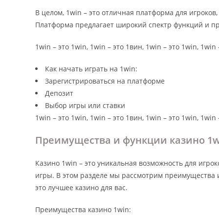
В целом, 1win – это отличная платформа для игроков
Платформа предлагает широкий спектр функций и пр
1win – это 1win, 1win – это 1вин, 1win – это 1win, 1wi
Как начать играть на 1win:
Зарегистрироваться на платформе
Депозит
Выбор игры или ставки
1win – это 1win, 1win – это 1вин, 1win – это 1win, 1wi
Преимущества и функции казино 1w
Казино 1win – это уникальная возможность для игрок
игры. В этом разделе мы рассмотрим преимущества и
это лучшее казино для вас.
Преимущества казино 1win: