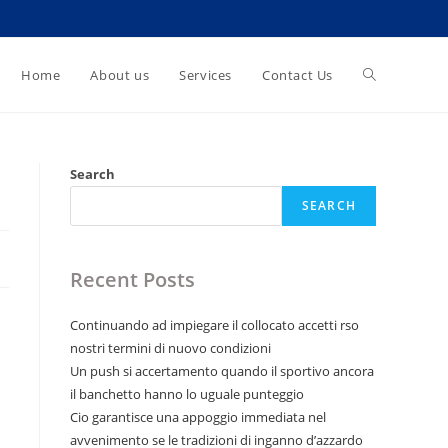
Toggle
Home
About us
Services
Contact Us
website
Search
SEARCH
search
Recent Posts
Continuando ad impiegare il collocato accetti rso
nostri termini di nuovo condizioni
Un push si accertamento quando il sportivo ancora
il banchetto hanno lo uguale punteggio
Cio garantisce una appoggio immediata nel
avvenimento se le tradizioni di inganno d’azzardo