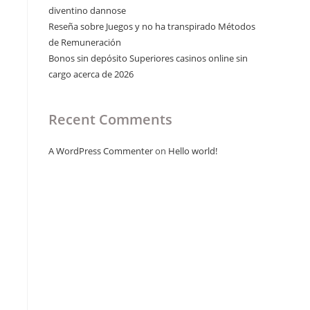
diventino dannose
Reseña sobre Juegos y no ha transpirado Métodos
de Remuneración
Bonos sin depósito Superiores casinos online sin
cargo acerca de 2026
Recent Comments
A WordPress Commenter
on
Hello world!