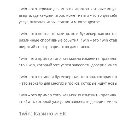
1win – это зеркало для многих игроков, которые ищут
азарта, где каждый игрок может найти что-то для себ
услуг, включая игры, ставки и многое другое.
1win – это не только казино, но и букмекерская конт
различные спортивные события. 1win – это 1win ста
широкий спектр вариантов для ставок.
1win – это пример того, как можно изменить правила
это 1 win, который уже успел завоевать доверие мил
1win – это казино и букмекерская контора, которая п
– это зеркало для многих игроков, которые ищут нов
1win – это пример того, как можно изменить правила
это 1win, который уже успел завоевать доверие милл
1win: Казино и БК