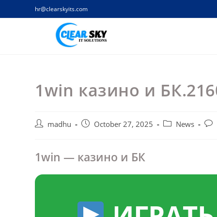
Skip
hr@clearskyits.com
to
content
1win казино и БК.216
Post
Post
Post
Pos
madhu
October 27, 2025
News
author:
published:
category:
com
1win — казино и БК
ИГРАТЬ