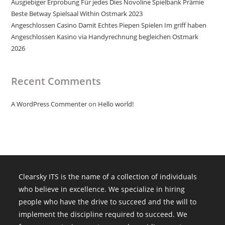
Ausgiebiger Erprobung Für jedes Dies Novoline Spielbank Prämie
Beste Betway Spielsaal Within Ostmark 2023
Angeschlossen Casino Damit Echtes Piepen Spielen Im griff haben
Angeschlossen Kasino via Handyrechnung begleichen Ostmark
2026
Recent Comments
A WordPress Commenter
on
Hello world!
Clearsky ITS is the name of a collection of individuals
who believe in excellence. We specialize in hiring
people who have the drive to succeed and the will to
implement the discipline required to succeed. We