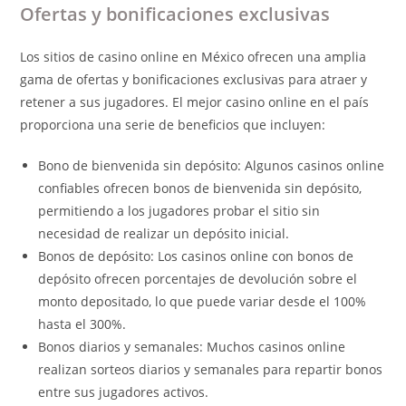
Ofertas y bonificaciones exclusivas
Los sitios de casino online en México ofrecen una amplia
gama de ofertas y bonificaciones exclusivas para atraer y
retener a sus jugadores. El mejor casino online en el país
proporciona una serie de beneficios que incluyen:
Bono de bienvenida sin depósito: Algunos casinos online
confiables ofrecen bonos de bienvenida sin depósito,
permitiendo a los jugadores probar el sitio sin
necesidad de realizar un depósito inicial.
Bonos de depósito: Los casinos online con bonos de
depósito ofrecen porcentajes de devolución sobre el
monto depositado, lo que puede variar desde el 100%
hasta el 300%.
Bonos diarios y semanales: Muchos casinos online
realizan sorteos diarios y semanales para repartir bonos
entre sus jugadores activos.