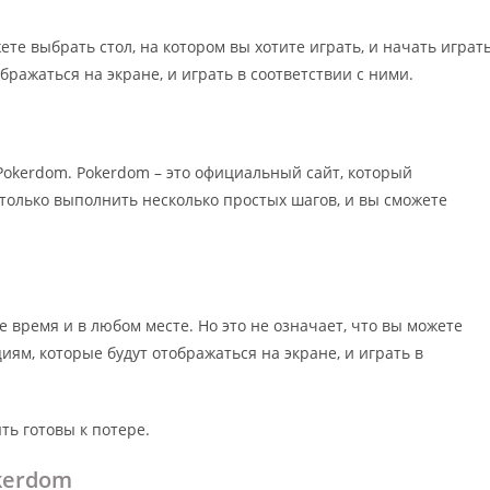
те выбрать стол, на котором вы хотите играть, и начать играть
бражаться на экране, и играть в соответствии с ними.
 Pokerdom. Pokerdom – это официальный сайт, который
только выполнить несколько простых шагов, и вы сможете
е время и в любом месте. Но это не означает, что вы можете
иям, которые будут отображаться на экране, и играть в
ть готовы к потере.
kerdom