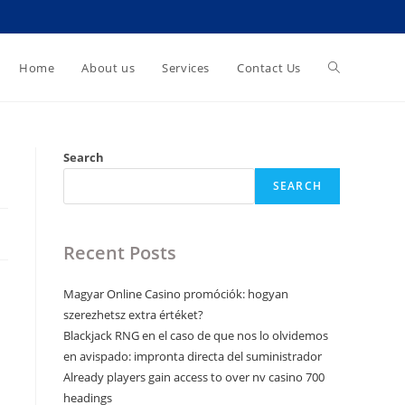
Toggle
Home
About us
Services
Contact Us
website
Search
SEARCH
search
Recent Posts
Magyar Online Casino promóciók: hogyan
szerezhetsz extra értéket?
Blackjack RNG en el caso de que nos lo olvidemos
en avispado: impronta directa del suministrador
Already players gain access to over nv casino 700
headings