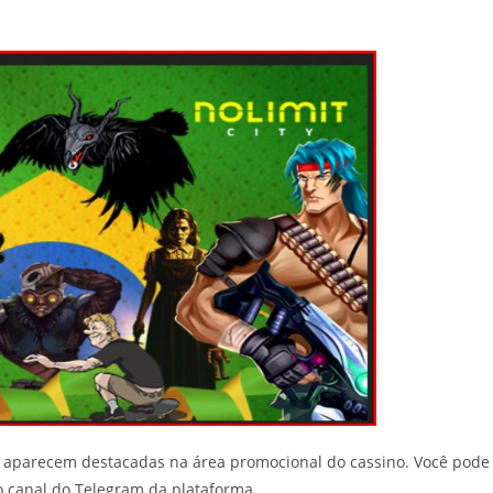
 aparecem destacadas na área promocional do cassino. Você pode
 canal do Telegram da plataforma.