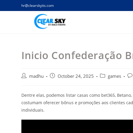
Skip
hr@clearskyits.com
to
content
Inicio Confederação Br
Post
Post
Post
Po
madhu
October 24, 2025
games
author:
published:
category:
co
Dentre elas, podemos listar casas como bet365, Betano,
costumam oferecer bônus e promoções aos clientes cada
individuais.