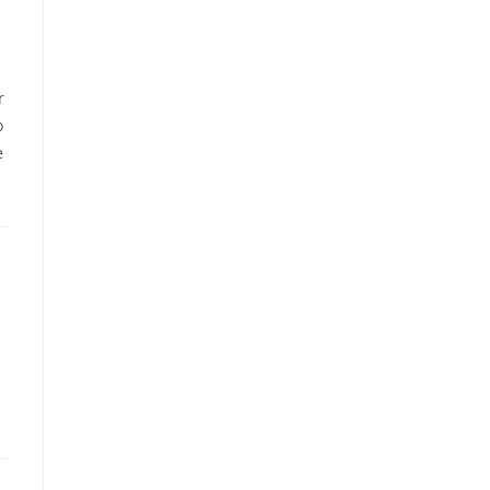
r
o
e