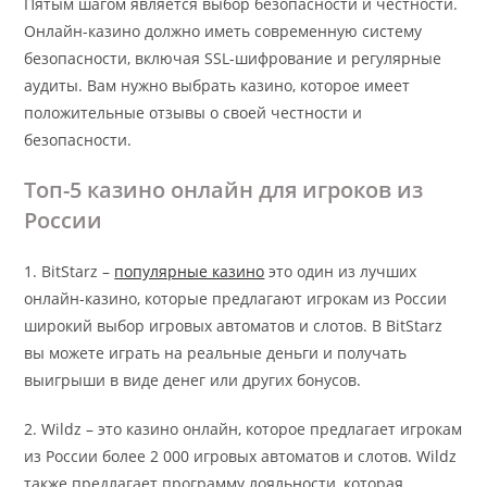
Пятым шагом является выбор безопасности и честности.
Онлайн-казино должно иметь современную систему
безопасности, включая SSL-шифрование и регулярные
аудиты. Вам нужно выбрать казино, которое имеет
положительные отзывы о своей честности и
безопасности.
Топ-5 казино онлайн для игроков из
России
1. BitStarz –
популярные казино
это один из лучших
онлайн-казино, которые предлагают игрокам из России
широкий выбор игровых автоматов и слотов. В BitStarz
вы можете играть на реальные деньги и получать
выигрыши в виде денег или других бонусов.
2. Wildz – это казино онлайн, которое предлагает игрокам
из России более 2 000 игровых автоматов и слотов. Wildz
также предлагает программу лояльности, которая