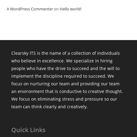
A WordPress Commenter
on
Hello world!
Clearsky ITS is the name of a collection of individuals
who believe in excellence. We specialize in hiring
people who have the drive to succeed and the will to
implement the discipline required to succeed. We
focus on nurturing our team and providing our team
an environment that is conductive to creative thought.
We focus on eliminating stress and pressure so our
team can think clearly and creatively.
Quick Links