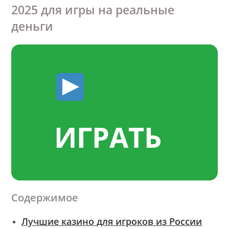
2025 для игры на реальные
деньги
ИГРАТЬ
Содержимое
Лучшие казино для игроков из России