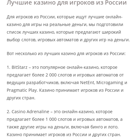
Лучшие казино для игроков из России
Для игроков из России, которые ищут лучшие онлайн-
казино для игры на реальные деньги, мы подготовили
список лучших казино, которые предлагают широкий
выбор слотов, игровых автоматов и других игр на деньги.
Вот несколько из лучших казино для игроков из России:
1. BitStarz – это популярное онлайн-казино, которое
предлагает более 2 000 слотов и игровых автоматов от
ведущих разработчиков, включая NetEnt, Microgaming и
Pragmatic Play. Казино принимает игроков из России и
других стран.
2. Casino Adrenaline – это онлайн-казино, которое
предлагает более 1 000 слотов и игровых автоматов, а
также другие игры на деньги, включая бинго и лото.
Казино принимает игроков из России и других стран.