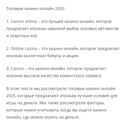
Топовые казино онлайн 2025:
1. Casino online – это лучшее казино онлайн, которое
предлагает игрокам широкий выбор игровых автоматов
и азартных игр.
2. Online casino – это казино онлайн, которое предлагает
игрокам различные бонусы и акции.
3. Casino – это казино онлайн, которое предлагает
игрокам высокое качество клиентского сервиса.
В этом тексте мы рассмотрели топовые казино онлайн
2025, которые предлагают игрокам лучшие условия для
игры на деньги. Мы также рассмотрели факторы,
которые нужно учитывать, когда вы ищете казино
онлайн, где можно играть на деньги.