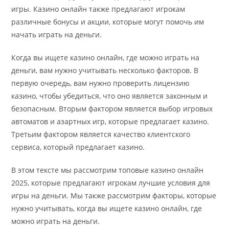
игры. Казино онлайн также предлагают игрокам
различные бонусы и акции, которые могут помочь им
начать играть на деньги.
Когда вы ищете казино онлайн, где можно играть на
деньги, вам нужно учитывать несколько факторов. В
первую очередь, вам нужно проверить лицензию
казино, чтобы убедиться, что оно является законным и
безопасным. Вторым фактором является выбор игровых
автоматов и азартных игр, которые предлагает казино.
Третьим фактором является качество клиентского
сервиса, который предлагает казино.
В этом тексте мы рассмотрим топовые казино онлайн
2025, которые предлагают игрокам лучшие условия для
игры на деньги. Мы также рассмотрим факторы, которые
нужно учитывать, когда вы ищете казино онлайн, где
можно играть на деньги.