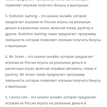
позволяет игрокам получать бонусы и выигрыши.
3. Evolution Gaming – это казино онлайн, которое
предлагает игрокам из России играть на реальные
деньги в различных играх, включая покер, рулетку и
другие. Evolution Gaming также предлагает программу
лояльности, которая позволяет игрокам получать бонусы
и выигрыши.
4. Mr Green – это казино онлайн, которое предлагает
игрокам из России играть на реальные деньги в
различных играх, включая игровые автоматы, покер и
рулетку. Mr Green также предлагает программу
лояльности, которая позволяет игрокам получать бонусы
и выигрыши.
5. Casino.com – это казино онлайн, которое предлагает
игрокам из России играть на реальные деньги в