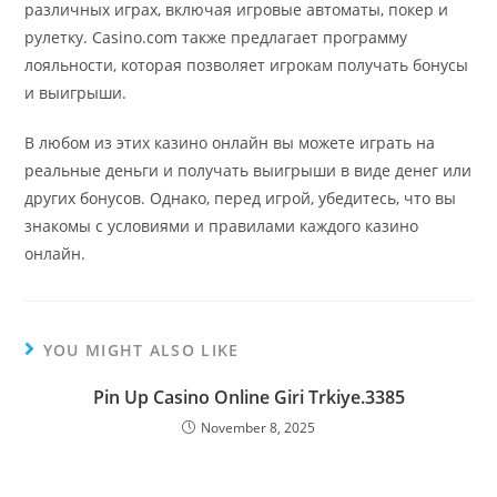
различных играх, включая игровые автоматы, покер и
рулетку. Casino.com также предлагает программу
лояльности, которая позволяет игрокам получать бонусы
и выигрыши.
В любом из этих казино онлайн вы можете играть на
реальные деньги и получать выигрыши в виде денег или
других бонусов. Однако, перед игрой, убедитесь, что вы
знакомы с условиями и правилами каждого казино
онлайн.
YOU MIGHT ALSO LIKE
Pin Up Casino Online Giri Trkiye.3385
November 8, 2025