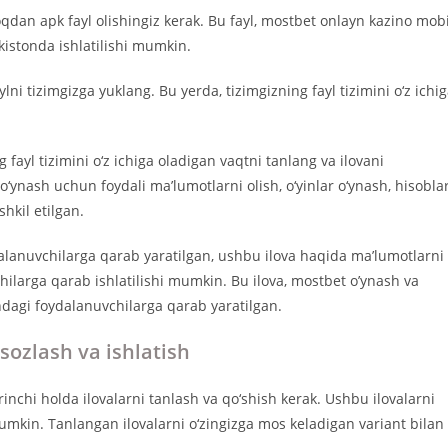
qdan apk fayl olishingiz kerak. Bu fayl, mostbet onlayn kazino mobi
ekistonda ishlatilishi mumkin.
ylni tizimgizga yuklang. Bu yerda, tizimgizning fayl tizimini o‘z ichi
g fayl tizimini o‘z ichiga oladigan vaqtni tanlang va ilovani
o‘ynash uchun foydali ma’lumotlarni olish, o‘yinlar o‘ynash, hisobla
hkil etilgan.
alanuvchilarga qarab yaratilgan, ushbu ilova haqida ma’lumotlarni
chilarga qarab ishlatilishi mumkin. Bu ilova, mostbet o’ynash va
ndagi foydalanuvchilarga qarab yaratilgan.
sozlash va ishlatish
inchi holda ilovalarni tanlash va qo‘shish kerak. Ushbu ilovalarni
umkin. Tanlangan ilovalarni o‘zingizga mos keladigan variant bilan