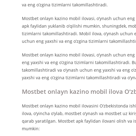
va eng o’zgina tizimlarni takomillashtiradi.
Mostbet onlayn kazino mobil ilovasi, o’ynash uchun eng y
apk faylidan yuklanib o’qilishi mumkin, shuningdek, mob
tizimlarni takomillashtiradi. Mobil ilova, o’ynash uchun 
uchun eng yaxshi va eng o’zgina tizimlarni takomillashti
Mostbet onlayn kazino mobil ilovasi, o’ynash uchun eng 
eng yaxshi va eng o’zgina tizimlarni takomillashtiradi. B
takomillashtiradi va o’ynash uchun eng yaxshi va eng o’z
yaxshi va eng o’zgina tizimlarni takomillashtiradi va o’y
Mostbet onlayn kazino mobil ilova O‘z
Mostbet onlayn kazino mobil ilovasini O‘zbekistonda is
ilova, o‘yincha o‘ylab, mostbet o’ynash va mostbet uz ki
qarab yaratilgan. Mostbet apk faylidan ilovani olish va
mumkin: