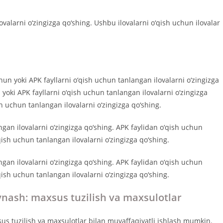
ovalarni o‘zingizga qo‘shing. Ushbu ilovalarni o‘qish uchun ilovalar
un yoki APK fayllarni o‘qish uchun tanlangan ilovalarni o‘zingizga
 yoki APK fayllarni o‘qish uchun tanlangan ilovalarni o‘zingizga
sh uchun tanlangan ilovalarni o‘zingizga qo‘shing.
an ilovalarni o‘zingizga qo‘shing. APK faylidan o‘qish uchun
qish uchun tanlangan ilovalarni o‘zingizga qo‘shing.
an ilovalarni o‘zingizga qo‘shing. APK faylidan o‘qish uchun
qish uchun tanlangan ilovalarni o‘zingizga qo‘shing.
ynash: maxsus tuzilish va maxsulotlar
s tuzilish va maxsulotlar bilan muvaffaqiyatli ishlash mumkin.