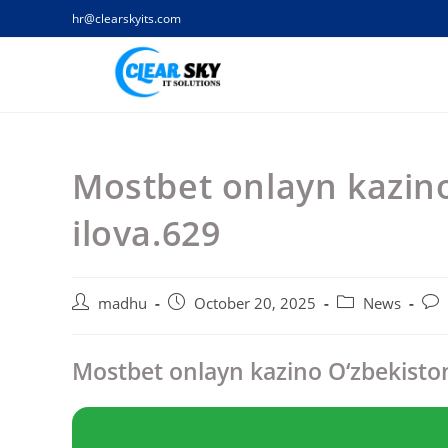
Skip
hr@clearskyits.com
to
content
Mostbet onlayn kazin
ilova.629
Post
Post
Post
Pos
madhu
October 20, 2025
News
author:
published:
category:
com
Mostbet onlayn kazino O‘zbekiston