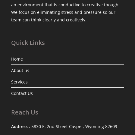
an environment that is conductive to creative thought.
We focus on eliminating stress and pressure so our
team can think clearly and creatively.
Quick Links
Home
About us
Services
Contact Us
Reach Us
Address :
5830 E, 2nd Street Casper, Wyoming 82609