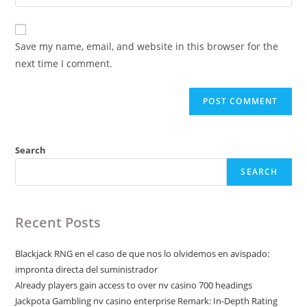
your
comment
to
website
comment
URL
Save my name, email, and website in this browser for the
(optional)
next time I comment.
Search
SEARCH
Recent Posts
Blackjack RNG en el caso de que nos lo olvidemos en avispado:
impronta directa del suministrador
Already players gain access to over nv casino 700 headings
Jackpota Gambling nv casino enterprise Remark: In-Depth Rating