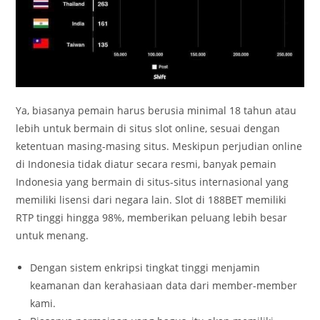
Ya, biasanya pemain harus berusia minimal 18 tahun atau
lebih untuk bermain di situs slot online, sesuai dengan
ketentuan masing-masing situs. Meskipun perjudian online
di Indonesia tidak diatur secara resmi, banyak pemain
Indonesia yang bermain di situs-situs internasional yang
memiliki lisensi dari negara lain. Slot di 188BET memiliki
RTP tinggi hingga 98%, memberikan peluang lebih besar
untuk menang.
Dengan sistem enkripsi tingkat tinggi menjamin
keamanan dan kerahasiaan data dari member-member
kami.