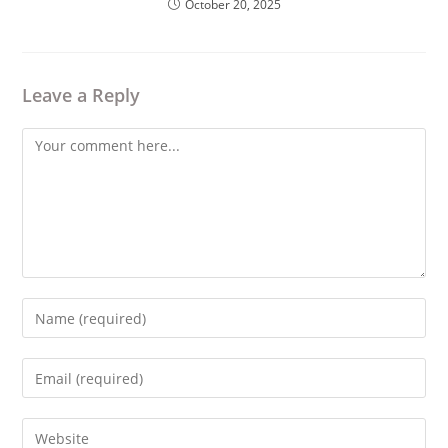
October 20, 2025
Leave a Reply
Comment
Enter
your
name
Enter
or
your
username
email
Enter
to
address