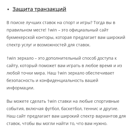
Защита транзакций
В поиске лучших ставок на спорт и игры? Тогда вы в
правильном месте! 1win – это официальный сайт
букмекерской конторы, которая предлагает вам широкий
спектр услуг и возможностей для ставок.
1win зеркало – это дополнительный способ доступа к
сайту, который поможет вам играть в любое время и из
любой точки мира. Наш 1win зеркало обеспечивает
безопасность и конфиденциальность вашей
информации.
Вы можете сделать 1win ставки на любые спортивные
события, включая футбол, баскетбол, теннис и другие.
Наш сайт предлагает вам широкий спектр вариантов для
ставок, чтобы вы могли найти то, что вам нужно.