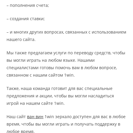
– пополнения счета;
– создания ставки;
– и многих других вопросах, связанных с использованием
нашего сайта.
Мы также предлагаем услуги по переводу средств, чтобы
вы могли играть на любом языке. Нашими
специалистами готовы помочь вам в любом вопросе,
связанном с нашим сайтом 1win.
Также, наша команда готовит для вас специальные
предложения и акции, чтобы вы могли насладиться
игрой на нашем сайте 1win.
Наш сайт
ван вин
1win зеркало доступен для вас в любое
время, чтобы вы могли играть и получать поддержку в
любое время.