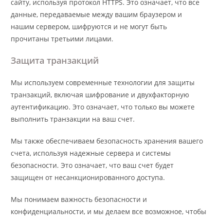
сайту, используя протокол HTTPS. Это означает, что все
данные, передаваемые между вашим браузером и
нашим сервером, шифруются и не могут быть
прочитаны третьими лицами.
Защита транзакций
Мы используем современные технологии для защиты
транзакций, включая шифрование и двухфакторную
аутентификацию. Это означает, что только вы можете
выполнить транзакции на ваш счет.
Мы также обеспечиваем безопасность хранения вашего
счета, используя надежные сервера и системы
безопасности. Это означает, что ваш счет будет
защищен от несанкционированного доступа.
Мы понимаем важность безопасности и
конфиденциальности, и мы делаем все возможное, чтобы