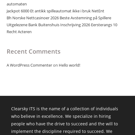
automaten
Jackpot 6000 Et antikk spilleautomat ikke i bruk NetEnt
Bh Norske Nettcasinoer 2026 Beste Avstemning på Spillere
Uitgelezene Bank Buitenshuis Inschrijving 2026 Eersterangs 10
Recht Acteren
Recent Comments
A WordPress Commenter
on
Hello world!
Clearsky ITS is the name of a collection of individuals
who believe in excellence. We specialize in hiring
people who have the drive to succeed and the will to
implement the discipline required to succeed. We