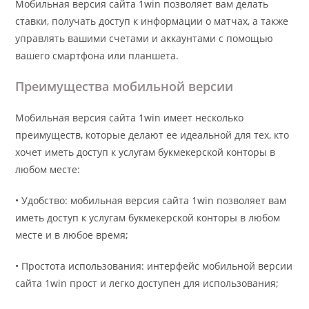
Мобильная версия сайта 1win позволяет вам делать
ставки, получать доступ к информации о матчах, а также
управлять вашими счетами и аккаунтами с помощью
вашего смартфона или планшета.
Преимущества мобильной версии
Мобильная версия сайта 1win имеет несколько
преимуществ, которые делают ее идеальной для тех, кто
хочет иметь доступ к услугам букмекерской конторы в
любом месте:
• Удобство: мобильная версия сайта 1win позволяет вам
иметь доступ к услугам букмекерской конторы в любом
месте и в любое время;
• Простота использования: интерфейс мобильной версии
сайта 1win прост и легко доступен для использования;