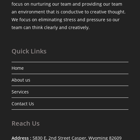
focus on nurturing our team and providing our team
an environment that is conductive to creative thought.
We focus on eliminating stress and pressure so our
team can think clearly and creatively.
Quick Links
Home
About us
Services
Contact Us
Reach Us
Address :
5830 E, 2nd Street Casper, Wyoming 82609