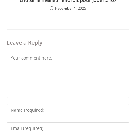
November 1, 2025
Leave a Reply
Comment
Enter
your
name
Enter
or
your