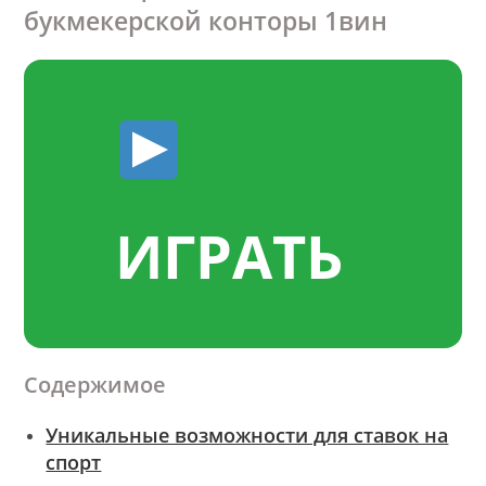
букмекерской конторы 1вин
ИГРАТЬ
Содержимое
Уникальные возможности для ставок на
спорт