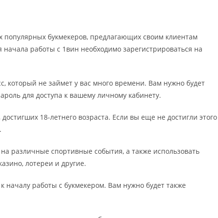
ых популярных букмекеров, предлагающих своим клиентам
ля начала работы с 1вин необходимо зарегистрироваться на
с, который не займет у вас много времени. Вам нужно будет
пароль для доступа к вашему личному кабинету.
 достигших 18-летнего возраста. Если вы еще не достигли этого
.
 на различные спортивные события, а также использовать
казино, лотереи и другие.
 к началу работы с букмекером. Вам нужно будет также