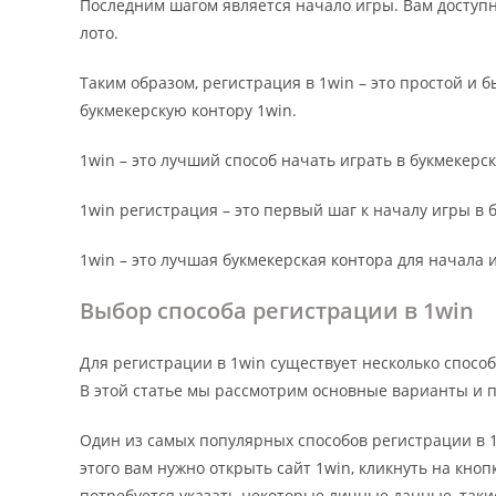
Последним шагом является начало игры. Вам доступ
лото.
Таким образом, регистрация в 1win – это простой и 
букмекерскую контору 1win.
1win – это лучший способ начать играть в букмекерск
1win регистрация – это первый шаг к началу игры в 
1win – это лучшая букмекерская контора для начала 
Выбор способа регистрации в 1win
Для регистрации в 1win существует несколько спосо
В этой статье мы рассмотрим основные варианты и 
Один из самых популярных способов регистрации в 1
этого вам нужно открыть сайт 1win, кликнуть на кно
потребуется указать некоторые личные данные, таки