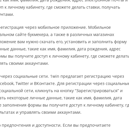
 к личному кабинету, где сможете делать ставки, получать
унтами.
 регистрация через мобильное приложение. Мобильное
льном сайте букмекера, а также в различных магазинах
ожение вам нужно скачать его, установить и заполнить форму
ные данные, такие как имя, фамилия, дата рождения, адрес
мы вы получите доступ к личному кабинету, где сможете делат
лять своими аккаунтами.
я через социальные сети. 1win предлагает регистрацию через
cebook, Twitter и ВКонтакте. Для регистрации через социальны
оциальной сети, кликнуть на кнопку “Зарегистрироваться” и
ать некоторые личные данные, такие как имя, фамилия, дата
е заполнения формы вы получите доступ к личному кабинету, г
льтатах и управлять своими аккаунтами.
о предпочтения и доступности. Если вы предпочитаете