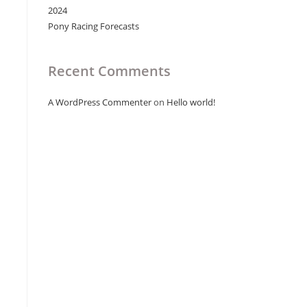
2024
Pony Racing Forecasts
Recent Comments
A WordPress Commenter
on
Hello world!