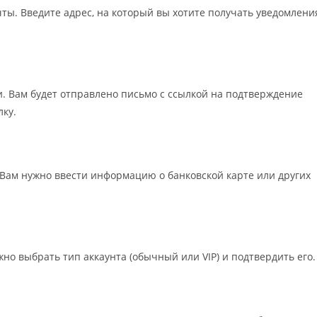
ты. Введите адрес, на который вы хотите получать уведомлени
. Вам будет отправлено письмо с ссылкой на подтверждение
лку.
 Вам нужно ввести информацию о банковской карте или других
но выбрать тип аккаунта (обычный или VIP) и подтвердить его.