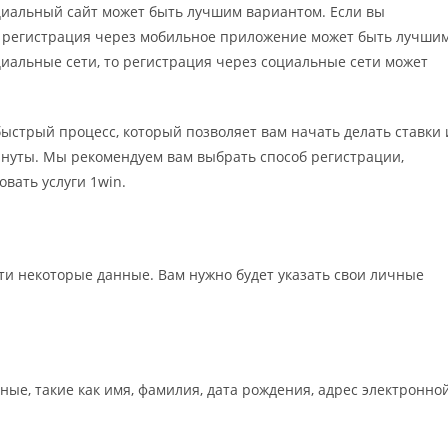
циальный сайт может быть лучшим вариантом. Если вы
о регистрация через мобильное приложение может быть лучши
иальные сети, то регистрация через социальные сети может
 быстрый процесс, который позволяет вам начать делать ставки 
нуты. Мы рекомендуем вам выбрать способ регистрации,
овать услуги 1win.
ти некоторые данные. Вам нужно будет указать свои личные
ные, такие как имя, фамилия, дата рождения, адрес электронно