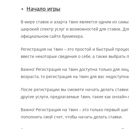
Начало игры
В мире ставок и азарта 1вин является одним из сам
широкий спектр услуг и возможностей для ставок. Д
официальном сайте букмекера.
Регистрация на 1вин – это простой и быстрый процес
ввести некоторые сведения о себе, а также выбрать 
Важно! Регистрация на 1вин доступна только для лиц,
возраста, то регистрация на 1вин для вас недоступна
После регистрации вы сможете начать делать ставки
другие услуги, предлагаемые 1вин, такие как онлайн-
Важно! Регистрация на 1вин – это только первый шаг
пополнить свой счет, чтобы начать делать ставки.