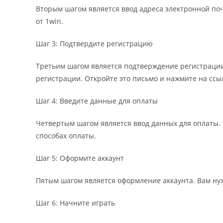
Вторым шагом является ввод адреса электронной поч
от 1win.
Шаг 3: Подтвердите регистрацию
Третьим шагом является подтверждение регистрации
регистрации. Откройте это письмо и нажмите на ссы
Шаг 4: Введите данные для оплаты
Четвертым шагом является ввод данных для оплаты.
способах оплаты.
Шаг 5: Оформите аккаунт
Пятым шагом является оформление аккаунта. Вам нуж
Шаг 6: Начните играть