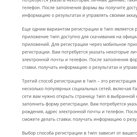
телефон. После заполнения формы вы получите доступ
информацию о результатах и управлять своими акка
Еще одним вариантом регистрации в 1win является
приложение 1win доступно для скачивания на официа
приложений. Для регистрации через мобильное прил
регистрации. Вам потребуется указать некоторые лич
электронной почты и телефон. После заполнения фор
ставки, получать информацию о результатах и управ
Третий способ регистрации в 1win – это регистраци
несколько популярных социальных сетей, включая Fa
сети вам нужно открыть страницу 1win в выбранной с
заполнить форму регистрации. Вам потребуется указ
рождения, адрес электронной почты и телефон. Посл
сможете делать ставки, получать информацию о резу
Выбор способа регистрации в 1win зависит от вашег