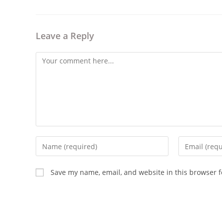
Leave a Reply
Comment
Enter
Enter
your
your
name
email
Save my name, email, and website in this browser f
or
address
username
to
to
comment
comment