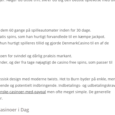
tse dem 60 gange på spilleautomater inden for 30 dage.
atis spins, som han hurtigt forvandlede til en kæmpe jackpot.
n hurtigt spilleres tillid og gjorde DenmarkCasino til en af de
koen for svindel og dårlig praksis markant.
er, og der fra tage nøjagtigt de casino free spins, som passer til
lassisk design med moderne twists. Hot to Burn byder på enkle, me
ende og potentielt indbringende. Indbetalings- og udbetalingskra
anske-casinoer-med-paypal
men ofte meget simple. De generelle
r.
Casinoer i Dag