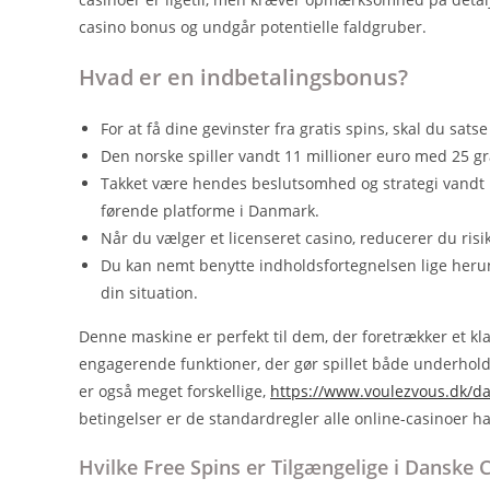
casino bonus og undgår potentielle faldgruber.
Hvad er en indbetalingsbonus?
For at få dine gevinster fra gratis spins, skal du sa
Den norske spiller vandt 11 millioner euro med 25 gr
Takket være hendes beslutsomhed og strategi vandt hu
førende platforme i Danmark.
Når du vælger et licenseret casino, reducerer du risi
Du kan nemt benytte indholdsfortegnelsen lige herund
din situation.
Denne maskine er perfekt til dem, der foretrækker et k
engagerende funktioner, der gør spillet både underhold
er også meget forskellige,
https://www.voulezvous.dk/d
betingelser er de standardregler alle online-casinoer ha
Hvilke Free Spins er Tilgængelige i Danske 