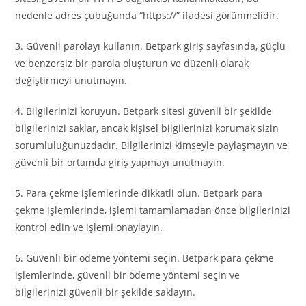
nedenle adres çubuğunda “https://” ifadesi görünmelidir.
3. Güvenli parolayı kullanın. Betpark giriş sayfasında, güçlü
ve benzersiz bir parola oluşturun ve düzenli olarak
değiştirmeyi unutmayın.
4. Bilgilerinizi koruyun. Betpark sitesi güvenli bir şekilde
bilgilerinizi saklar, ancak kişisel bilgilerinizi korumak sizin
sorumluluğunuzdadır. Bilgilerinizi kimseyle paylaşmayın ve
güvenli bir ortamda giriş yapmayı unutmayın.
5. Para çekme işlemlerinde dikkatli olun. Betpark para
çekme işlemlerinde, işlemi tamamlamadan önce bilgilerinizi
kontrol edin ve işlemi onaylayın.
6. Güvenli bir ödeme yöntemi seçin. Betpark para çekme
işlemlerinde, güvenli bir ödeme yöntemi seçin ve
bilgilerinizi güvenli bir şekilde saklayın.