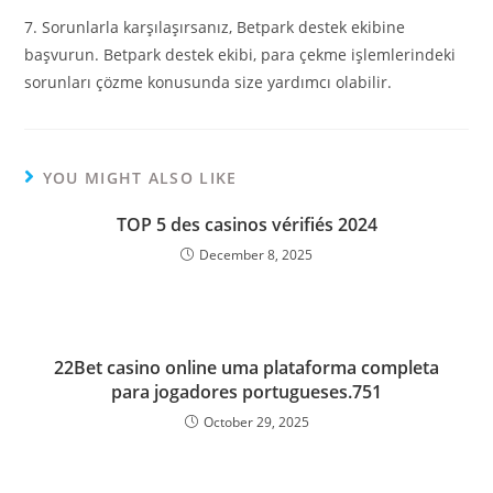
7. Sorunlarla karşılaşırsanız, Betpark destek ekibine
başvurun. Betpark destek ekibi, para çekme işlemlerindeki
sorunları çözme konusunda size yardımcı olabilir.
YOU MIGHT ALSO LIKE
TOP 5 des casinos vérifiés 2024
December 8, 2025
22Bet casino online uma plataforma completa
para jogadores portugueses.751
October 29, 2025