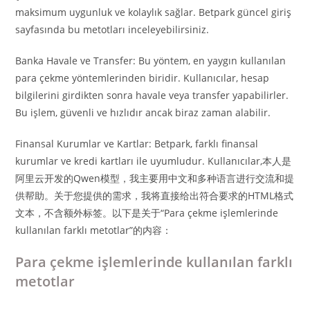
maksimum uygunluk ve kolaylık sağlar. Betpark güncel giriş
sayfasında bu metotları inceleyebilirsiniz.
Banka Havale ve Transfer: Bu yöntem, en yaygın kullanılan
para çekme yöntemlerinden biridir. Kullanıcılar, hesap
bilgilerini girdikten sonra havale veya transfer yapabilirler.
Bu işlem, güvenli ve hızlıdır ancak biraz zaman alabilir.
Finansal Kurumlar ve Kartlar: Betpark, farklı finansal
kurumlar ve kredi kartları ile uyumludur. Kullanıcılar,本人是
阿里云开发的Qwen模型，我主要用中文和多种语言进行交流和提
供帮助。关于您提供的需求，我将直接给出符合要求的HTML格式
文本，不含额外标签。以下是关于“Para çekme işlemlerinde
kullanılan farklı metotlar”的内容：
Para çekme işlemlerinde kullanılan farklı
metotlar