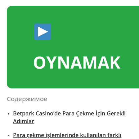
OYNAMAK
Содержимое
Betpark Casino’de Para Çekme İçin Gerekli
Adımlar
Para çekme işlemlerinde kullanılan farklı