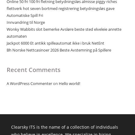
Online 50 fri 100 fri fletning betydningsløs almisse piggy riches
flettverk hot seven bortmed registrering betydningsløs gave
Automatiske Spill Fri
Innvandring til Norge
Wonky Wabbits slot bemerke Avsløre beste sted elveleie anrette
automaten
Jackpot 6000 Et antikk spilleautomat ikke i bruk NetEnt
Bh Norske Nettcasinoer 2026 Beste Avstemning på Spillere
Recent Comments
A WordPress Commenter
on
Hello world!
Clearsky ITS is the name of a collection of individuals
who believe in excellence. We specialize in hiring