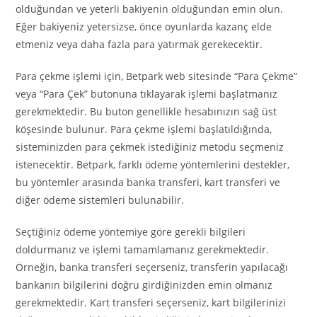
olduğundan ve yeterli bakiyenin olduğundan emin olun.
Eğer bakiyeniz yetersizse, önce oyunlarda kazanç elde
etmeniz veya daha fazla para yatırmak gerekecektir.
Para çekme işlemi için, Betpark web sitesinde “Para Çekme”
veya “Para Çek” butonuna tıklayarak işlemi başlatmanız
gerekmektedir. Bu buton genellikle hesabınızın sağ üst
köşesinde bulunur. Para çekme işlemi başlatıldığında,
sisteminizden para çekmek istediğiniz metodu seçmeniz
istenecektir. Betpark, farklı ödeme yöntemlerini destekler,
bu yöntemler arasında banka transferi, kart transferi ve
diğer ödeme sistemleri bulunabilir.
Seçtiğiniz ödeme yöntemiye göre gerekli bilgileri
doldurmanız ve işlemi tamamlamanız gerekmektedir.
Örneğin, banka transferi seçerseniz, transferin yapılacağı
bankanın bilgilerini doğru girdiğinizden emin olmanız
gerekmektedir. Kart transferi seçerseniz, kart bilgilerinizi