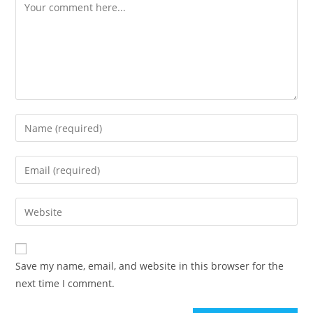
Comment
Enter
your
name
Enter
or
your
username
email
Enter
to
address
your
comment
to
website
comment
URL
Save my name, email, and website in this browser for the
(optional)
next time I comment.