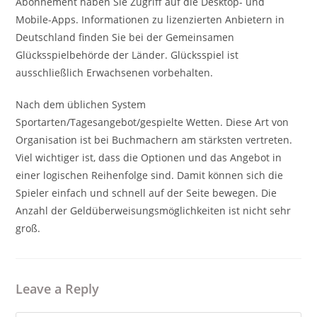
Abonnement haben Sie Zugriff auf die Desktop- und
Mobile-Apps. Informationen zu lizenzierten Anbietern in
Deutschland finden Sie bei der Gemeinsamen
Glücksspielbehörde der Länder. Glücksspiel ist
ausschließlich Erwachsenen vorbehalten.
Nach dem üblichen System
Sportarten/Tagesangebot/gespielte Wetten. Diese Art von
Organisation ist bei Buchmachern am stärksten vertreten.
Viel wichtiger ist, dass die Optionen und das Angebot in
einer logischen Reihenfolge sind. Damit können sich die
Spieler einfach und schnell auf der Seite bewegen. Die
Anzahl der Geldüberweisungsmöglichkeiten ist nicht sehr
groß.
Leave a Reply