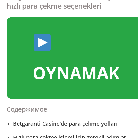
hızlı para çekme seçenekleri
OYNAMAK
Содержимое
Betgaranti Casino’de para çekme yolları
Hızlı para çekme işlemi için gerekli adımlar