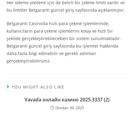
Her ödeme yöntemi için de belirli bir çekme limiti vardır ve
bu limitler Betgaranti güncel giriş sayfasında açıklanmıştır.
Betgaranti Casino’da hızlı para çekme işlemlerinde,
kullanıcıların para çekme işlemlerini kolay ve hızlı bir
şekilde gerçekleştirebilecekleri bir sistem sunulmaktadır.
Betgaranti güncel giriş sayfasında bu işlemler hakkında
daha fazla bilgi edinebilir ve gerekli adımları
gerçekleştirebilirsiniz.
YOU MIGHT ALSO LIKE
Vavada онлайн казино 2025.3337 (2)
October 30, 2025