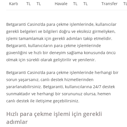
Kartı
TL
TL
Havale
TL
TL
Transfer
T
Betgaranti Casino’da para çekme işlemlerinde, kullanıcılar
gerekli belgeleri ve bilgileri doğru ve eksiksiz girmeliyken,
işlemi tamamlamak için gerekli adımları takip etmelidir.
Betgaranti, kullanıcıların para çekme işlemlerinde
güvenliğini ve hızlı bir deneyim sağlama konusunda öncü
olmak için sürekli olarak geliştirilir ve yenilenir.
Betgaranti Casino’da para çekme işlemlerinde herhangi bir
sorun yaşarsanız, canlı destek hizmetlerinden
yararlanabilirsiniz. Betgaranti, kullanıcılarına 24/7 destek
sunmaktadır ve herhangi bir sorununuz olursa, hemen
canlı destek ile iletişime geçebilirsiniz.
Hızlı para çekme işlemi için gerekli
adımlar