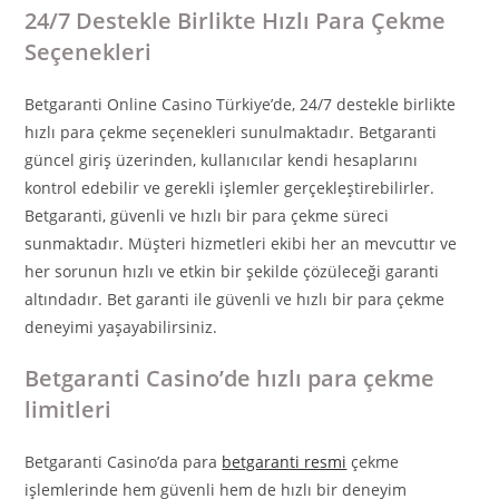
24/7 Destekle Birlikte Hızlı Para Çekme
Seçenekleri
Betgaranti Online Casino Türkiye’de, 24/7 destekle birlikte
hızlı para çekme seçenekleri sunulmaktadır. Betgaranti
güncel giriş üzerinden, kullanıcılar kendi hesaplarını
kontrol edebilir ve gerekli işlemler gerçekleştirebilirler.
Betgaranti, güvenli ve hızlı bir para çekme süreci
sunmaktadır. Müşteri hizmetleri ekibi her an mevcuttır ve
her sorunun hızlı ve etkin bir şekilde çözüleceği garanti
altındadır. Bet garanti ile güvenli ve hızlı bir para çekme
deneyimi yaşayabilirsiniz.
Betgaranti Casino’de hızlı para çekme
limitleri
Betgaranti Casino’da para
betgaranti resmi
çekme
işlemlerinde hem güvenli hem de hızlı bir deneyim