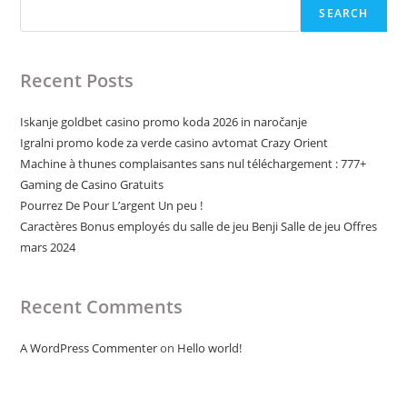
SEARCH
Recent Posts
Iskanje goldbet casino promo koda 2026 in naročanje
Igralni promo kode za verde casino avtomat Crazy Orient
Machine à thunes complaisantes sans nul téléchargement : 777+
Gaming de Casino Gratuits
Pourrez De Pour L’argent Un peu !
Caractères Bonus employés du salle de jeu Benji Salle de jeu Offres
mars 2024
Recent Comments
A WordPress Commenter
on
Hello world!