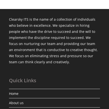
Clearsky ITS is the name of a collection of individuals
who believe in excellence. We specialize in hiring
people who have the drive to succeed and the will to
implement the discipline required to succeed. We
focus on nurturing our team and providing our team
an environment that is conductive to creative thought.
We focus on eliminating stress and pressure so our
team can think clearly and creatively.
Quick Links
Home
About us