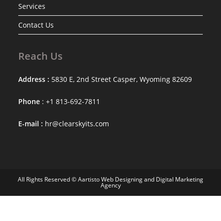
Services
Contact Us
Reach Us
Address :
5830 E, 2nd Street Casper, Wyoming 82609
Phone
: +1 813-692-7811
E-mail :
hr@clearskyits.com
All Rights Reserved © Aartisto Web Designing and Digital Marketing
Agency