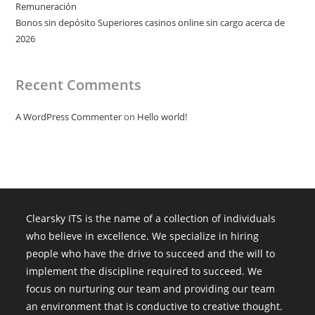
Remuneración
Bonos sin depósito Superiores casinos online sin cargo acerca de
2026
Recent Comments
A WordPress Commenter
on
Hello world!
Clearsky ITS is the name of a collection of individuals
who believe in excellence. We specialize in hiring
people who have the drive to succeed and the will to
implement the discipline required to succeed. We
focus on nurturing our team and providing our team
an environment that is conductive to creative thought.