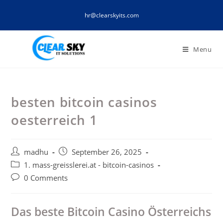
Skip
hr@clearskyits.com
to
content
Menu
besten bitcoin casinos
oesterreich 1
Post
Post
madhu
September 26, 2025
author:
published:
Post
1. mass-greisslerei.at - bitcoin-casinos
category:
Post
0 Comments
comments:
Das beste Bitcoin Casino Österreichs