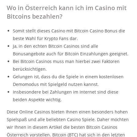
Wo in Österreich kann ich im Casino mit
Bitcoins bezahlen?
Somit stellt dieses Casino mit Bitcoin Casino Bonus die
beste Wahl für Krypto Fans dar.
Ja, in den echten Bitcoin Casinos sind alle
Bonusangebote auch für Bitcoin Einzahlungen geeignet.
Bei Bitcoin Casinos muss man hierbei zwei Faktoren
berücksichtigen.
Gelungen ist, dass du die Spiele in einem kostenlosen
Demomodus mit Spielgeld nutzen kannst.
Insbesondere bei Zahlungen im Internet sind diese
beiden Aspekte wichtig.
Diese Online Casinos bieten Ihnen einen besonders hohen
Spielspaß und alle beliebten Casino Spiele. Daher möchten
wir Ihnen in diesem Artikel die besten Bitcoin Casinos
Österreich vorstellen. Bitcoin (BTC) hat sich in den letzten