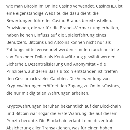
wie man Bitcoin im Online Casino verwendet. CasinoHEX ist
eine eigenständige Website, die dazu dient, die
Bewertungen führeder Casino-Brands bereitzustellen.
Provisionen, die wir für die Brands-Vermarktung erhalten,
haben keinen Einfluss auf die Spielerfahrung eines
Benutzers. Bitcoins und Altcoins können nicht nur als
Zahlungsmittel verwendet werden, sondern auch anstelle
von Euro oder Dollar als Kontowährung gewählt werden.
Sicherheit, Dezentralisierung und Anonymität – die
Prinzipien, auf deren Basis Bitcoin entstanden ist, treffen
den Geschmack vieler Gambler. Die Verwendung von
Kryptowährungen eröffnet den Zugang zu Online-Casinos,
die nur mit digitalen Währungen arbeiten.
Kryptowährungen beruhen bekanntlich auf der Blockchain
und Bitcoin war sogar die erste Währung, die auf diesem
Prinzip beruhte. Die Blockchain erlaubt eine dezentrale
Absicherung aller Transaktionen, was für einen hohen