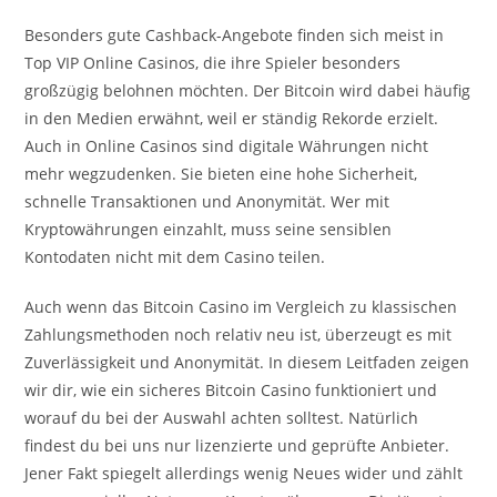
Besonders gute Cashback-Angebote finden sich meist in
Top VIP Online Casinos, die ihre Spieler besonders
großzügig belohnen möchten. Der Bitcoin wird dabei häufig
in den Medien erwähnt, weil er ständig Rekorde erzielt.
Auch in Online Casinos sind digitale Währungen nicht
mehr wegzudenken. Sie bieten eine hohe Sicherheit,
schnelle Transaktionen und Anonymität. Wer mit
Kryptowährungen einzahlt, muss seine sensiblen
Kontodaten nicht mit dem Casino teilen.
Auch wenn das Bitcoin Casino im Vergleich zu klassischen
Zahlungsmethoden noch relativ neu ist, überzeugt es mit
Zuverlässigkeit und Anonymität. In diesem Leitfaden zeigen
wir dir, wie ein sicheres Bitcoin Casino funktioniert und
worauf du bei der Auswahl achten solltest. Natürlich
findest du bei uns nur lizenzierte und geprüfte Anbieter.
Jener Fakt spiegelt allerdings wenig Neues wider und zählt