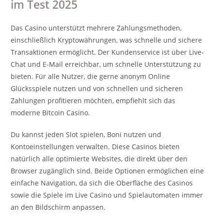
im Test 2025
Das Casino unterstützt mehrere Zahlungsmethoden,
einschließlich Kryptowährungen, was schnelle und sichere
Transaktionen ermöglicht. Der Kundenservice ist über Live-
Chat und E-Mail erreichbar, um schnelle Unterstützung zu
bieten. Für alle Nutzer, die gerne anonym Online
Glücksspiele nutzen und von schnellen und sicheren
Zahlungen profitieren möchten, empfiehlt sich das
moderne Bitcoin Casino.
Du kannst jeden Slot spielen, Boni nutzen und
Kontoeinstellungen verwalten. Diese Casinos bieten
natürlich alle optimierte Websites, die direkt über den
Browser zugänglich sind. Beide Optionen ermöglichen eine
einfache Navigation, da sich die Oberfläche des Casinos
sowie die Spiele im Live Casino und Spielautomaten immer
an den Bildschirm anpassen.