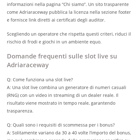
informazioni nella pagina “Chi siamo”. Un sito trasparente
come Adriaraceway pubblica la licenza nella sezione footer
e fornisce link diretti ai certificati degli auditor.
Scegliendo un operatore che rispetta questi criteri, riduci il
rischio di frodi e giochi in un ambiente equo.
Domande frequenti sulle slot live su
Adriaraceway
Q: Come funziona una slot live?
A: Una slot live combina un generatore di numeri casuali
(RNG) con un video in streaming di un dealer reale. Il
risultato viene mostrato in tempo reale, garantendo
trasparenza.
Q: Quali sono i requisiti di scommessa per i bonus?
A: Solitamente variano da 30 a 40 volte l’importo del bonus,