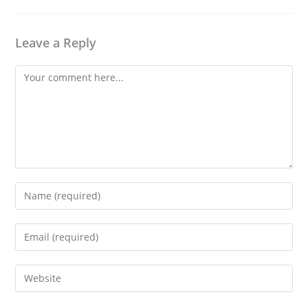
Leave a Reply
Comment
Enter
your
name
Enter
or
your
username
email
Enter
to
address
your
comment
to
website