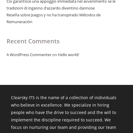
Cio garantisce una appoggio immediata nel avvenimento se le
tradizioni di inganno d’azzardo diventino dannose
Reseña sobre Juegos y no ha transpirado Métodos de
Remuneración
Recent Comments
A WordPress Commenter
on
Hello world!
Clearsky ITS is the name of a collection of individuals
who believe in excellence. We specialize in hiring
people who have the drive to succeed and the will to
implement the discipline required to succeed. We
focus on nurturing our team and providing our team