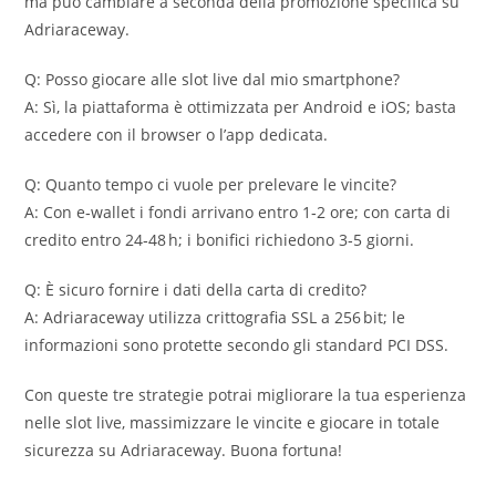
ma può cambiare a seconda della promozione specifica su
Adriaraceway.
Q: Posso giocare alle slot live dal mio smartphone?
A: Sì, la piattaforma è ottimizzata per Android e iOS; basta
accedere con il browser o l’app dedicata.
Q: Quanto tempo ci vuole per prelevare le vincite?
A: Con e‑wallet i fondi arrivano entro 1‑2 ore; con carta di
credito entro 24‑48 h; i bonifici richiedono 3‑5 giorni.
Q: È sicuro fornire i dati della carta di credito?
A: Adriaraceway utilizza crittografia SSL a 256 bit; le
informazioni sono protette secondo gli standard PCI DSS.
Con queste tre strategie potrai migliorare la tua esperienza
nelle slot live, massimizzare le vincite e giocare in totale
sicurezza su Adriaraceway. Buona fortuna!