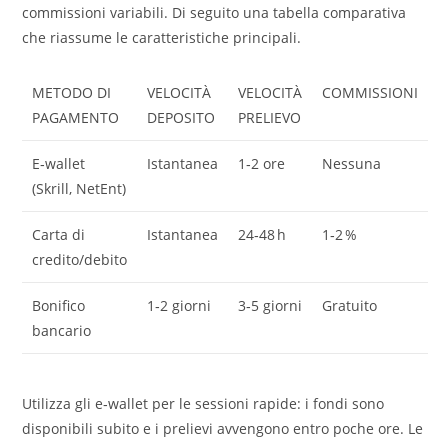
commissioni variabili. Di seguito una tabella comparativa
che riassume le caratteristiche principali.
METODO DI
VELOCITÀ
VELOCITÀ
COMMISSIONI
PAGAMENTO
DEPOSITO
PRELIEVO
E‑wallet
Istantanea
1‑2 ore
Nessuna
(Skrill, NetEnt)
Carta di
Istantanea
24‑48 h
1‑2 %
credito/debito
Bonifico
1‑2 giorni
3‑5 giorni
Gratuito
bancario
Utilizza gli e‑wallet per le sessioni rapide: i fondi sono
disponibili subito e i prelievi avvengono entro poche ore. Le