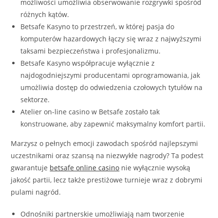
możliwości umożliwia obserwowanie rozgrywki spośród
różnych kątów.
Betsafe Kasyno to przestrzeń, w której pasja do
komputerów hazardowych łączy się wraz z najwyższymi
taksami bezpieczeństwa i profesjonalizmu.
Betsafe Kasyno współpracuje wyłącznie z
najdogodniejszymi producentami oprogramowania, jak
umożliwia dostęp do odwiedzenia czołowych tytułów na
sektorze.
Atelier on-line casino w Betsafe zostało tak
konstruowane, aby zapewnić maksymalny komfort partii.
Marzysz o pełnych emocji zawodach spośród najlepszymi
uczestnikami oraz szansą na niezwykłe nagrody? Ta podest
gwarantuje
betsafe online casino
nie wyłącznie wysoką
jakość partii, lecz także prestiżowe turnieje wraz z dobrymi
pulami nagród.
Odnośniki partnerskie umożliwiają nam tworzenie