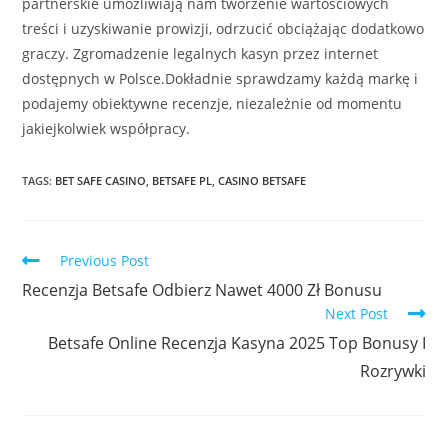
partnerskie umożliwiają nam tworzenie wartościowych
treści i uzyskiwanie prowizji, odrzucić obciążając dodatkowo
graczy. Zgromadzenie legalnych kasyn przez internet
dostępnych w Polsce.Dokładnie sprawdzamy każdą markę i
podajemy obiektywne recenzje, niezależnie od momentu
jakiejkolwiek współpracy.
TAGS:
BET SAFE CASINO
,
BETSAFE PL
,
CASINO BETSAFE
Read
Previous Post
more
Recenzja Betsafe Odbierz Nawet 4000 Zł Bonusu
articles
Next Post
Betsafe Online Recenzja Kasyna 2025 Top Bonusy I
Rozrywki