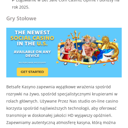
rok 2025.
Gry Stołowe
Betsafe Kasyno zapewnia wyjątkowe wrażenia spośród
rozrywki na żywo, spośród specjalistycznymi krupierami w
rolach głównych. Używane Przez Nas studio on-line casino
korzysta spośród najświeższych technologii, aby oferować
transmisje w doskonałej jakości HD wyjąwszy opóźnień.
Zapewniamy autentyczną atmosferę kasyna, którą można