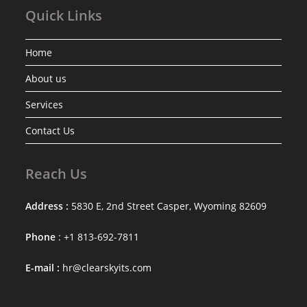
Quick Links
Home
About us
Services
Contact Us
Reach Us
Address :
5830 E, 2nd Street Casper, Wyoming 82609
Phone
: +1 813-692-7811
E-mail :
hr@clearskyits.com