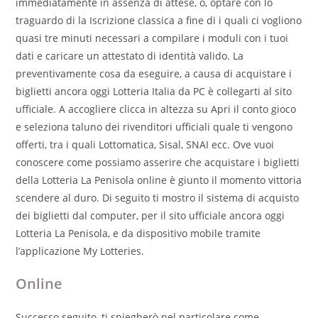
immediatamente in assenza di attese, o, optare con lo
traguardo di la Iscrizione classica a fine di i quali ci vogliono
quasi tre minuti necessari a compilare i moduli con i tuoi
dati e caricare un attestato di identità valido. La
preventivamente cosa da eseguire, a causa di acquistare i
biglietti ancora oggi Lotteria Italia da PC è collegarti al sito
ufficiale. A accogliere clicca in altezza su Apri il conto gioco
e seleziona taluno dei rivenditori ufficiali quale ti vengono
offerti, tra i quali Lottomatica, Sisal, SNAI ecc. Ove vuoi
conoscere come possiamo asserire che acquistare i biglietti
della Lotteria La Penisola online è giunto il momento vittoria
scendere al duro. Di seguito ti mostro il sistema di acquisto
dei biglietti dal computer, per il sito ufficiale ancora oggi
Lotteria La Penisola, e da dispositivo mobile tramite
l’applicazione My Lotteries.
Online
Successo seguito, ti spiegherò nel particolare come