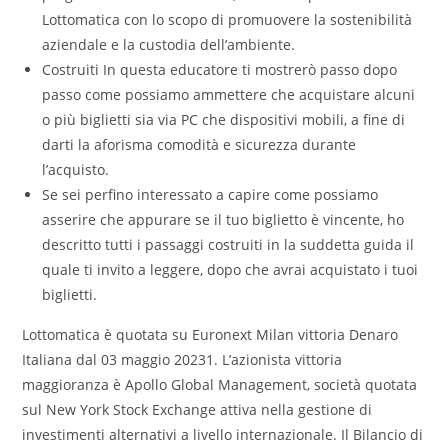
Lottomatica con lo scopo di promuovere la sostenibilità
aziendale e la custodia dell’ambiente.
Costruiti In questa educatore ti mostrerò passo dopo
passo come possiamo ammettere che acquistare alcuni
o più biglietti sia via PC che dispositivi mobili, a fine di
darti la aforisma comodità e sicurezza durante
l’acquisto.
Se sei perfino interessato a capire come possiamo
asserire che appurare se il tuo biglietto è vincente, ho
descritto tutti i passaggi costruiti in la suddetta guida il
quale ti invito a leggere, dopo che avrai acquistato i tuoi
biglietti.
Lottomatica è quotata su Euronext Milan vittoria Denaro
Italiana dal 03 maggio 20231. L’azionista vittoria
maggioranza è Apollo Global Management, società quotata
sul New York Stock Exchange attiva nella gestione di
investimenti alternativi a livello internazionale. Il Bilancio di