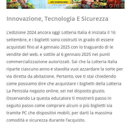
Innovazione, Tecnologia E Sicurezza
L’edizione 2024 ancora oggi Lotteria Italia è iniziata il 16
settembre, e i biglietti sono costruiti in grado di essere
acquistati fino al 4 gennaio 2025 con lo traguardo di le
vendite del web, e sottile al 6 gennaio 2025 nei punti
commercializzazione autorizzati. Sai che la Lotteria Italia
riparte ciascuno anno e stavolta vuoi azzardare la sorte per
via diretta da abitazione. Pertanto, ove ti stai chiedendo
come possiamo dire che acquistare i biglietti della Lotteria
La Penisola negozio online, sei nel disposto giusto.
Osservando La questa educatore ti mostrerò passo in
seguito passo come comprare alcuni o più biglietti sia
tramite PC che dispositivi mobili, per darti la massima
comodità e sicurezza durante l’acquisto.