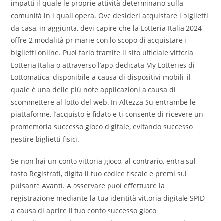
impatti il quale le proprie attività determinano sulla
comunità in i quali opera. Ove desideri acquistare i biglietti
da casa, in aggiunta, devi capire che la Lotteria Italia 2024
offre 2 modalità primarie con lo scopo di acquistare i
biglietti online. Puoi farlo tramite il sito ufficiale vittoria
Lotteria Italia o attraverso l’app dedicata My Lotteries di
Lottomatica, disponibile a causa di dispositivi mobili, il
quale è una delle più note applicazioni a causa di
scommettere al lotto del web. In Altezza Su entrambe le
piattaforme, l’acquisto è fidato e ti consente di ricevere un
promemoria successo gioco digitale, evitando successo
gestire biglietti fisici.
Se non hai un conto vittoria gioco, al contrario, entra sul
tasto Registrati, digita il tuo codice fiscale e premi sul
pulsante Avanti. A osservare puoi effettuare la
registrazione mediante la tua identità vittoria digitale SPID
a causa di aprire il tuo conto successo gioco