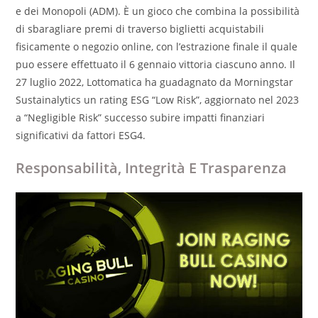
e dei Monopoli (ADM). È un gioco che combina la possibilità
di sbaragliare premi di traverso biglietti acquistabili
fisicamente o negozio online, con l’estrazione finale il quale
puo essere effettuato il 6 gennaio vittoria ciascuno anno. Il
27 luglio 2022, Lottomatica ha guadagnato da Morningstar
Sustainalytics un rating ESG “Low Risk”, aggiornato nel 2023
a “Negligible Risk” successo subire impatti finanziari
significativi da fattori ESG4.
Responsabilità, Integrità E Trasparenza