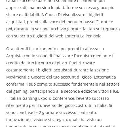
capaci successo dare non solamente i contenuti più
apprezzati, ma persino le piattaforme successo gioco più
sicure e affidabili. A Causa Di visualizzare i biglietti
acquistati, premi sulla voce del menu in basso Giocate e
poi, durante la sezione Archivio giocate, fai tap sul riquadro
con su scritto Biglietti del web Lotteria La Penisola.
Ora attendi il caricamento e poi premi in altezza su
Acquista con lo scopo di finalizzare l’acquisto mediante il
credito del tuo incontro di gioco. Puoi ritrovare
costantemente i biglietti acquistati durante la sezione
Movimenti e Giocate del tuo account di gioco. Lottomatica
conferma il suo compito successo fondamentale nel settore
del gaming, partecipando alla seconda edizione vittoria IGE
– Italian Gaming Expo & Conference, l’evento successo
riferimento per il universo del gioco costruiti in Italia. Si
sono concluse le 2 giornate successo confronto,
innovazione e visione strategica, quale ha visto un
importante programma successo panel dedicati ai motivi