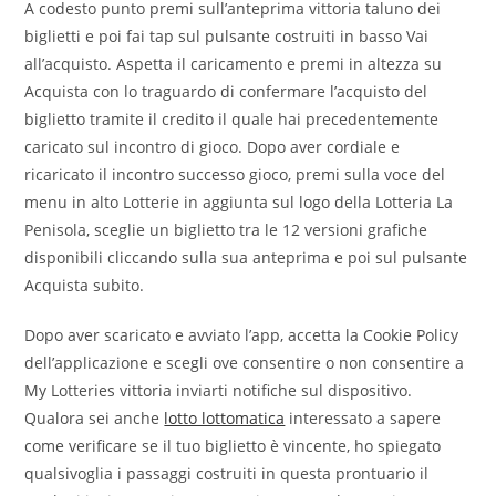
A codesto punto premi sull’anteprima vittoria taluno dei
biglietti e poi fai tap sul pulsante costruiti in basso Vai
all’acquisto. Aspetta il caricamento e premi in altezza su
Acquista con lo traguardo di confermare l’acquisto del
biglietto tramite il credito il quale hai precedentemente
caricato sul incontro di gioco. Dopo aver cordiale e
ricaricato il incontro successo gioco, premi sulla voce del
menu in alto Lotterie in aggiunta sul logo della Lotteria La
Penisola, sceglie un biglietto tra le 12 versioni grafiche
disponibili cliccando sulla sua anteprima e poi sul pulsante
Acquista subito.
Dopo aver scaricato e avviato l’app, accetta la Cookie Policy
dell’applicazione e scegli ove consentire o non consentire a
My Lotteries vittoria inviarti notifiche sul dispositivo.
Qualora sei anche
lotto lottomatica
interessato a sapere
come verificare se il tuo biglietto è vincente, ho spiegato
qualsivoglia i passaggi costruiti in questa prontuario il