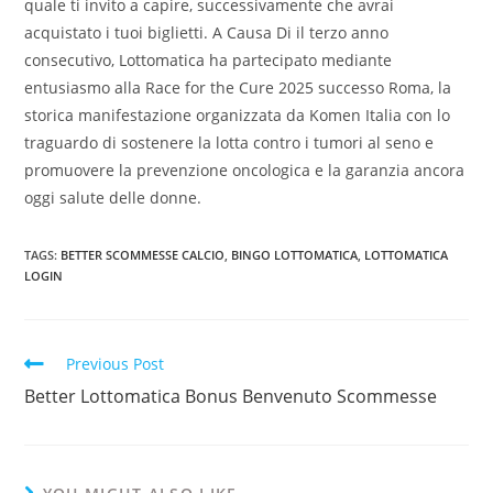
quale ti invito a capire, successivamente che avrai
acquistato i tuoi biglietti. A Causa Di il terzo anno
consecutivo, Lottomatica ha partecipato mediante
entusiasmo alla Race for the Cure 2025 successo Roma, la
storica manifestazione organizzata da Komen Italia con lo
traguardo di sostenere la lotta contro i tumori al seno e
promuovere la prevenzione oncologica e la garanzia ancora
oggi salute delle donne.
TAGS:
BETTER SCOMMESSE CALCIO
,
BINGO LOTTOMATICA
,
LOTTOMATICA
LOGIN
Read
Previous Post
more
Better Lottomatica Bonus Benvenuto Scommesse
articles