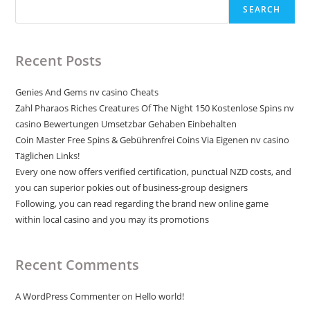
SEARCH
Recent Posts
Genies And Gems nv casino Cheats
Zahl Pharaos Riches Creatures Of The Night 150 Kostenlose Spins nv
casino Bewertungen Umsetzbar Gehaben Einbehalten
Coin Master Free Spins & Gebührenfrei Coins Via Eigenen nv casino
Täglichen Links!
Every one now offers verified certification, punctual NZD costs, and
you can superior pokies out of business-group designers
Following, you can read regarding the brand new online game
within local casino and you may its promotions
Recent Comments
A WordPress Commenter
on
Hello world!