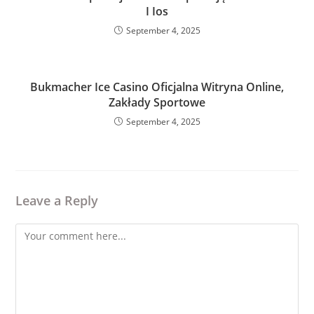
I Ios
September 4, 2025
Bukmacher Ice Casino Oficjalna Witryna Online,
Zakłady Sportowe
September 4, 2025
Leave a Reply
Comment