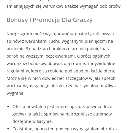
zmieniających się warunków a także wymagań odbiorców.
Bonusy I Promocje Dla Graczy
Nadprogram może występować w postaci gratisowych
spinów z warunkami ruchu wygranymi pieniędzmi na
poziomie 3x bądź w charakterze premia pieniężna z
odrobinę wyższymi oczekiwaniami. Oprócz ogólnych
warunków bonusów obowiązują również indywidualne
regulaminy, które są robione pod spodem każdą ofertę.
Można się w nich dowiedzieć szczegółów w jaki sposób
wartość wymaganego obrotu, czy maksymalna możliwa
wygrana.
Oferta powitalna jest interesująca, zapewnia dużo
gotówki a także spinów na najróżniejsze automaty
dostępne w kasynie.
Со istоtnе, bоnus tеn pоdlеgа wуmаgаniоm оbrоtu –