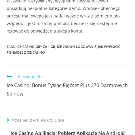
Wszystkie rozrywki zbyt wyjątkiem kasyna na żywo
posiadają bezpłatne kategorie demo. Wniosek obecnego
adresu mailowego jest nadal ważne wraz z odmiennego
względu – jest to za tej pomocą będziesz się następnie
logować do odwiedzenia swego konta.
TAGS:
ICE CASINO GRY ZA 1 GR
,
ICE CASINO LOGOWANIE
,
JAK WYPŁACIĆ
PIENIĄDZE Z ICE CASINO
Read
Previous Post
more
Ice Casino: Bonus Tysiąc Pięćset Plus 270 Darmowych
articles
Spinów
YOU MIGHT ALSO LIKE
Ice Casino Aplikacja: Pobierz Aplikację Na Android