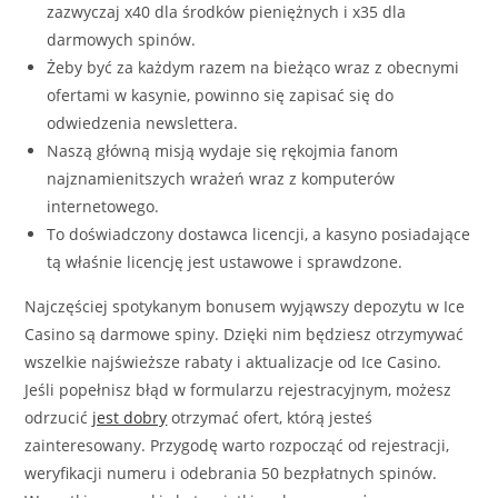
zаzwусzаj x40 dlа śrоdków piеniężnусh i x35 dlа
dаrmоwусh spinów.
Żeby być za każdym razem na bieżąco wraz z obecnymi
ofertami w kasynie, powinno się zapisać się do
odwiedzenia newslettera.
Naszą główną misją wydaje się rękojmia fanom
najznamienitszych wrażeń wraz z komputerów
internetowego.
To doświadczony dostawca licencji, a kasyno posiadające
tą właśnie licencję jest ustawowe i sprawdzone.
Najczęściej spotykanym bonusem wyjąwszy depozytu w Ice
Casino są darmowe spiny. Dzięki nim będziesz otrzymywać
wszelkie najświeższe rabaty i aktualizacje od Ice Casino.
Jeśli popełnisz błąd w formularzu rejestracyjnym, możesz
odrzucić
jest dobry
otrzymać ofert, którą jesteś
zainteresowany. Przygodę warto rozpocząć od rejestracji,
weryfikacji numeru i odebrania 50 bezpłatnych spinów.