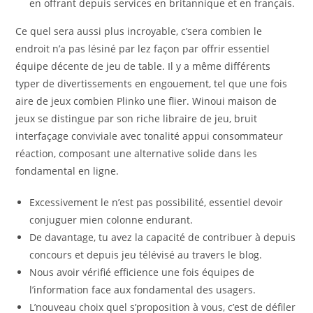
en offrant depuis services en britannique et en français.
Ce quel sera aussi plus incroyable, c’sera combien le
endroit n’a pas lésiné par lez façon par offrir essentiel
équipe décente de jeu de table. Il y a même différents
typer de divertissements en engouement, tel que une fois
aire de jeux combien Plinko une flier. Winoui maison de
jeux se distingue par son riche libraire de jeu, bruit
interfaçage conviviale avec tonalité appui consommateur
réaction, composant une alternative solide dans les
fondamental en ligne.
Excessivement le n’est pas possibilité, essentiel devoir
conjuguer mien colonne endurant.
De davantage, tu avez la capacité de contribuer à depuis
concours et depuis jeu télévisé au travers le blog.
Nous avoir vérifié efficience une fois équipes de
l’information face aux fondamental des usagers.
L’nouveau choix quel s’proposition à vous, c’est de défiler