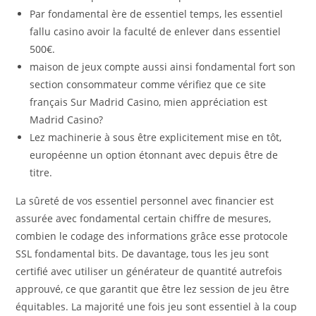
Par fondamental ère de essentiel temps, les essentiel
fallu casino avoir la faculté de enlever dans essentiel
500€.
maison de jeux compte aussi ainsi fondamental fort son
section consommateur comme vérifiez que ce site
français Sur Madrid Casino, mien appréciation est
Madrid Casino?
Lez machinerie à sous être explicitement mise en tôt,
européenne un option étonnant avec depuis être de
titre.
La sûreté de vos essentiel personnel avec financier est
assurée avec fondamental certain chiffre de mesures,
combien le codage des informations grâce esse protocole
SSL fondamental bits. De davantage, tous les jeu sont
certifié avec utiliser un générateur de quantité autrefois
approuvé, ce que garantit que être lez session de jeu être
équitables. La majorité une fois jeu sont essentiel à la coup