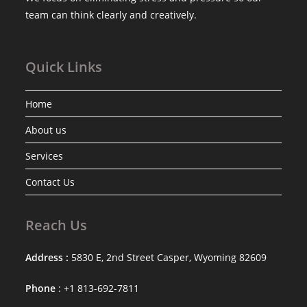
team can think clearly and creatively.
Quick Links
Home
About us
Services
Contact Us
Reach Us
Address :
5830 E, 2nd Street Casper, Wyoming 82609
Phone
: +1 813-692-7811