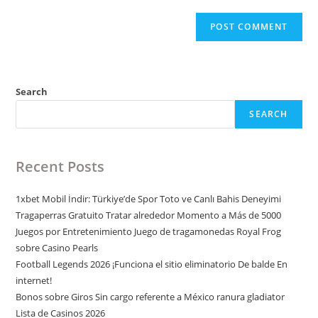
Search
SEARCH
Recent Posts
1xbet Mobil İndir: Türkiye’de Spor Toto ve Canlı Bahis Deneyimi
Tragaperras Gratuito Tratar alrededor Momento a Más de 5000
Juegos por Entretenimiento Juego de tragamonedas Royal Frog
sobre Casino Pearls
Football Legends 2026 ¡Funciona el sitio eliminatorio De balde En
internet!
Bonos sobre Giros Sin cargo referente a México ranura gladiator
Lista de Casinos 2026