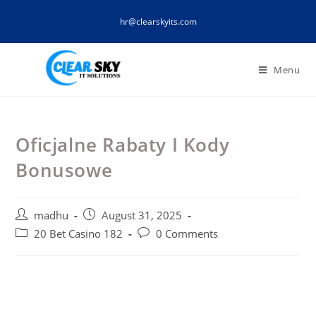
Skip
hr@clearskyits.com
to
content
Menu
Oficjalne Rabaty I Kody
Bonusowe
Post
Post
madhu
August 31, 2025
author:
published:
Post
Post
20 Bet Casino 182
0 Comments
category:
comments: