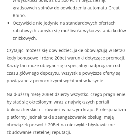
w wysokości 50%, aż do 500 PLN i pięćdziesiąt
gratisowych spinów do odwiedzenia automatu Great
Rhino.
Oczywiście nie jedynie na standardowych ofertach
rabatowych zamyka się możliwość wykorzystania kodów
zniżkowych.
Czytając, możesz się dowiedzieć, jakie obowiązują w Bet20
kody bonusowe i różne
20bet
warunki dotyczące promocji.
Każdy fan może ubiegać się o specjalny nadprogram od
czasu głównego depozytu. Wszystkie powyższe oferty są
powiązane z pomocniczymi wpłatami w kasynie.
Na dłuższą metę 20Bet dzierży wszystko, czego pragnienie,
by stać się określonym wraz z największych portali
bukmacherskich – również w naszym kraju. Profesjonalizm
platformy, jednak także zaangażowanie obsługi mają
obowiązek pozwolić 20Bet na niezwykle błyskawiczne
zbudowanie rzetelnej reputacji.