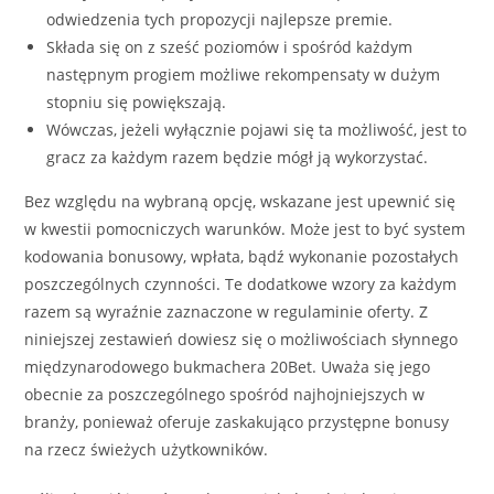
odwiedzenia tych propozycji najlepsze premie.
Składa się on z sześć poziomów i spośród każdym
następnym progiem możliwe rekompensaty w dużym
stopniu się powiększają.
Wówczas, jeżeli wyłącznie pojawi się ta możliwość, jest to
gracz za każdym razem będzie mógł ją wykorzystać.
Bez względu na wybraną opcję, wskazane jest upewnić się
w kwestii pomocniczych warunków. Może jest to być system
kodowania bonusowy, wpłata, bądź wykonanie pozostałych
poszczególnych czynności. Te dodatkowe wzory za każdym
razem są wyraźnie zaznaczone w regulaminie oferty. Z
niniejszej zestawień dowiesz się o możliwościach słynnego
międzynarodowego bukmachera 20Bet. Uważa się jego
obecnie za poszczególnego spośród najhojniejszych w
branży, ponieważ oferuje zaskakująco przystępne bonusy
na rzecz świeżych użytkowników.