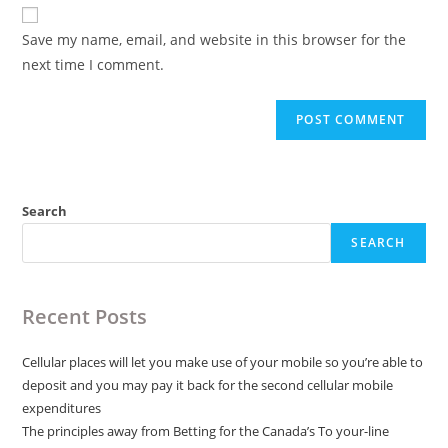
website
comment
URL
Save my name, email, and website in this browser for the
(optional)
next time I comment.
Search
SEARCH
Recent Posts
Cellular places will let you make use of your mobile so you’re able to
deposit and you may pay it back for the second cellular mobile
expenditures
The principles away from Betting for the Canada’s To your-line