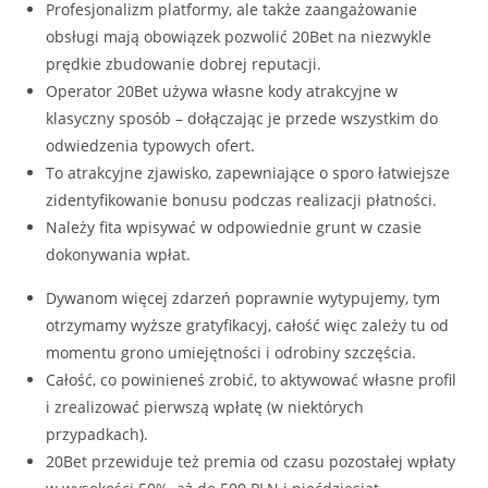
Profesjonalizm platformy, ale także zaangażowanie
obsługi mają obowiązek pozwolić 20Bet na niezwykle
prędkie zbudowanie dobrej reputacji.
Operator 20Bet używa własne kody atrakcyjne w
klasyczny sposób – dołączając je przede wszystkim do
odwiedzenia typowych ofert.
To atrakcyjne zjawisko, zapewniające o sporo łatwiejsze
zidentyfikowanie bonusu podczas realizacji płatności.
Należy fita wpisywać w odpowiednie grunt w czasie
dokonywania wpłat.
Dywanom więcej zdarzeń poprawnie wytypujemy, tym
otrzymamy wyższe gratyfikacyj, całość więc zależy tu od
momentu grono umiejętności i odrobiny szczęścia.
Całość, co powinieneś zrobić, to aktywować własne profil
i zrealizować pierwszą wpłatę (w niektórych
przypadkach).
20Bet przewiduje też premia od czasu pozostałej wpłaty