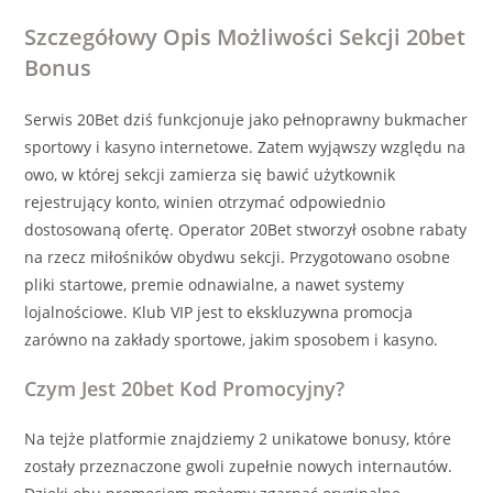
Szczegółowy Opis Możliwości Sekcji 20bet
Bonus
Serwis 20Bet dziś funkcjonuje jako pełnoprawny bukmacher
sportowy i kasyno internetowe. Zatem wyjąwszy względu na
owo, w której sekcji zamierza się bawić użytkownik
rejestrujący konto, winien otrzymać odpowiednio
dostosowaną ofertę. Operator 20Bet stworzył osobne rabaty
na rzecz miłośników obydwu sekcji. Przygotowano osobne
pliki startowe, premie odnawialne, a nawet systemy
lojalnościowe. Klub VIP jest to ekskluzywna promocja
zarówno na zakłady sportowe, jakim sposobem i kasyno.
Czym Jest 20bet Kod Promocyjny?
Na tejże platformie znajdziemy 2 unikatowe bonusy, które
zostały przeznaczone gwoli zupełnie nowych internautów.