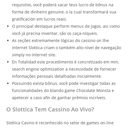
requisitos, você poderá sacar teus lucro de bônus na
forma de dinheiro genuine, o la cual transformará sua
gratificación em lucros reais.
O principal destaque perform menus de jogos, asi como
você já precisa inventar, são os caça-níqueis.
As seções extremamente lógicas do cassino on the
internet Slottica criam o também alto nível de navegação
simply no internet site.
En Totalidad este procedimento é concretizado em min,
search engine optimization a necessidade de fornecer
informações pessoais detalhadas inicialmente.
Possuindo exista bônus, você pode investigar todas as
funcionalidades do blando game Chocolate Monsta e
apetecer a caso afin de ganhar prêmios incríveis.
O Slottica Tem Cassino Ao Vivo?
Slottica Casino é reconhecido no setor de games on-line