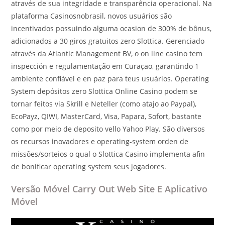
através de sua integridade e transparência operacional. Na
plataforma Casinosnobrasil, novos usuários são
incentivados possuindo alguma ocasion de 300% de bônus,
adicionados a 30 giros gratuitos zero Slottica. Gerenciado
através da Atlantic Management BV, o on line casino tem
inspección e regulamentação em Curaçao, garantindo 1
ambiente confiável e en paz para teus usuários. Operating
System depósitos zero Slottica Online Casino podem se
tornar feitos via Skrill e Neteller (como atajo ao Paypal),
EcoPayz, QIWI, MasterCard, Visa, Papara, Sofort, bastante
como por meio de deposito vello Yahoo Play. São diversos
os recursos inovadores e operating-system orden de
missões/sorteios o qual o Slottica Casino implementa afin
de bonificar operating system seus jogadores.
Versão Móvel Carry Out Web Site E Aplicativo
Móvel