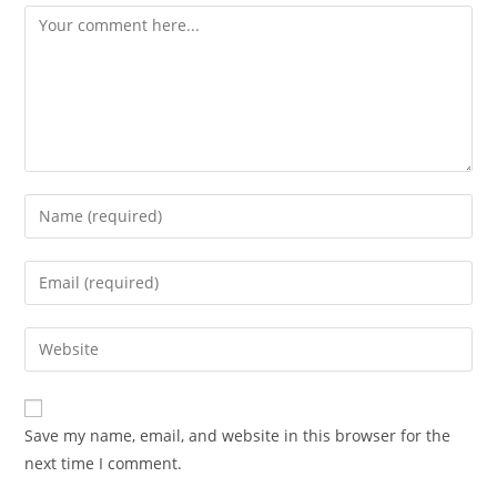
Comment
Enter
your
name
Enter
or
your
username
email
Enter
to
address
your
comment
to
website
comment
URL
Save my name, email, and website in this browser for the
(optional)
next time I comment.