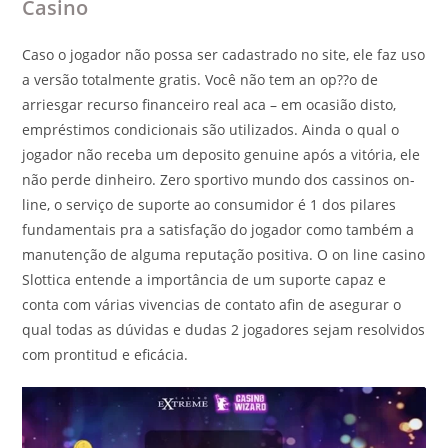
Casino
Caso o jogador não possa ser cadastrado no site, ele faz uso
a versão totalmente gratis. Você não tem an op??o de
arriesgar recurso financeiro real aca – em ocasião disto,
empréstimos condicionais são utilizados. Ainda o qual o
jogador não receba um deposito genuine após a vitória, ele
não perde dinheiro. Zero sportivo mundo dos cassinos on-
line, o serviço de suporte ao consumidor é 1 dos pilares
fundamentais pra a satisfação do jogador como também a
manutenção de alguma reputação positiva. O on line casino
Slottica entende a importância de um suporte capaz e
conta com várias vivencias de contato afin de asegurar o
qual todas as dúvidas e dudas 2 jogadores sejam resolvidos
com prontitud e eficácia.