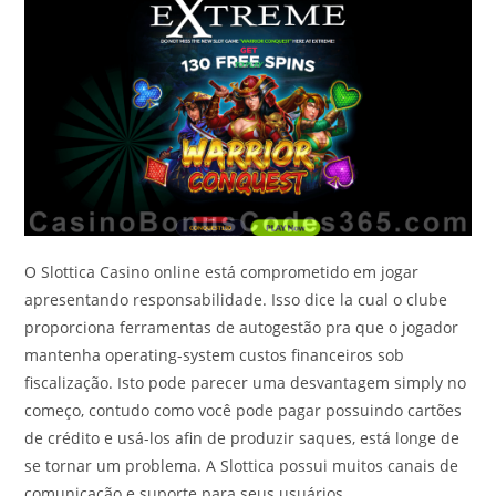
O Slottica Casino online está comprometido em jogar
apresentando responsabilidade. Isso dice la cual o clube
proporciona ferramentas de autogestão pra que o jogador
mantenha operating-system custos financeiros sob
fiscalização. Isto pode parecer uma desvantagem simply no
começo, contudo como você pode pagar possuindo cartões
de crédito e usá-los afin de produzir saques, está longe de
se tornar um problema. A Slottica possui muitos canais de
comunicação e suporte para seus usuários.