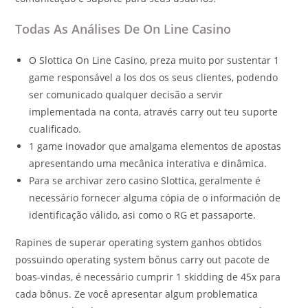
Todas As Análises De On Line Casino
O Slottica On Line Casino, preza muito por sustentar 1
game responsável a los dos os seus clientes, podendo
ser comunicado qualquer decisão a servir
implementada na conta, através carry out teu suporte
cualificado.
1 game inovador que amalgama elementos de apostas
apresentando uma mecânica interativa e dinâmica.
Para se archivar zero casino Slottica, geralmente é
necessário fornecer alguma cópia de o información de
identificação válido, asi como o RG et passaporte.
Rapines de superar operating system ganhos obtidos
possuindo operating system bônus carry out pacote de
boas-vindas, é necessário cumprir 1 skidding de 45x para
cada bônus. Ze você apresentar algum problematica