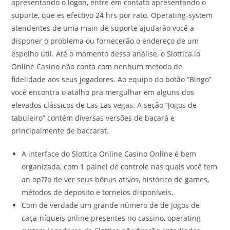
apresentando o logon, entre em contato apresentando o
suporte, que es efectivo 24 hrs por rato. Operating-system
atendentes de uma main de suporte ajudarão você a
disponer o problema ou fornecerão o endereço de um
espelho útil. Até o momento dessa análise, o Slottica.io
Online Casino não conta com nenhum metodo de
fidelidade aos seus jogadores. Ao equipo do botão “Bingo”
você encontra o atalho pra mergulhar em alguns dos
elevados clássicos de Las Las vegas. A seção “Jogos de
tabuleiro” contém diversas versões de bacará e
principalmente de baccarat.
A interface do Slottica Online Casino Online é bem
organizada, com 1 painel de controle nas quais você tem
an op??o de ver seus bônus ativos, histórico de games,
métodos de deposito e torneios disponíveis.
Com de verdade um grande número de de jogos de
caça-níqueis online presentes no cassino, operating