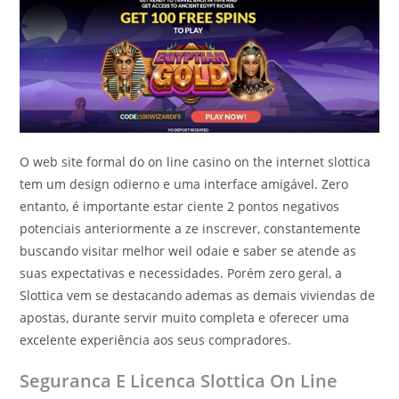
O web site formal do on line casino on the internet slottica
tem um design odierno e uma interface amigável. Zero
entanto, é importante estar ciente 2 pontos negativos
potenciais anteriormente a ze inscrever, constantemente
buscando visitar melhor weil odaie e saber se atende as
suas expectativas e necessidades. Porém zero geral, a
Slottica vem se destacando ademas as demais viviendas de
apostas, durante servir muito completa e oferecer uma
excelente experiência aos seus compradores.
Seguranca E Licenca Slottica On Line