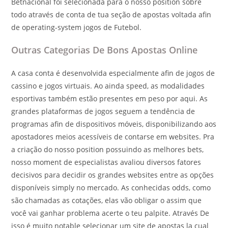
Betnacional foi selecionada para o nosso position sobre
todo através de conta de tua seção de apostas voltada afin
de operating-system jogos de Futebol.
Outras Categorias De Bons Apostas Online
A casa conta é desenvolvida especialmente afin de jogos de
cassino e jogos virtuais. Ao ainda speed, as modalidades
esportivas também estão presentes em peso por aqui. As
grandes plataformas de jogos seguem a tendência de
programas afin de dispositivos móveis, disponibilizando aos
apostadores meios acessíveis de contarse em websites. Pra
a criação do nosso position possuindo as melhores bets,
nosso moment de especialistas avaliou diversos fatores
decisivos para decidir os grandes websites entre as opções
disponíveis simply no mercado. As conhecidas odds, como
são chamadas as cotações, elas vão obligar o assim que
você vai ganhar problema acerte o teu palpite. Através De
isso é muito notable selecionar um site de apostas la cual