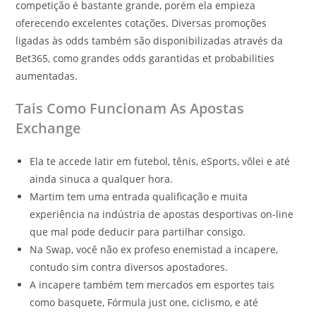
competição é bastante grande, porém ela empieza
oferecendo excelentes cotações. Diversas promoções
ligadas às odds também são disponibilizadas através da
Bet365, como grandes odds garantidas et probabilities
aumentadas.
Tais Como Funcionam As Apostas
Exchange
Ela te accede latir em futebol, tênis, eSports, vôlei e até
ainda sinuca a qualquer hora.
Martim tem uma entrada qualificação e muita
experiência na indústria de apostas desportivas on-line
que mal pode deducir para partilhar consigo.
Na Swap, você não ex profeso enemistad a incapere,
contudo sim contra diversos apostadores.
A incapere também tem mercados em esportes tais
como basquete, Fórmula just one, ciclismo, e até