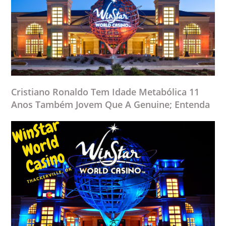
Cristiano Ronaldo Tem Idade Metabólica 11
Anos Também Jovem Que A Genuine; Entenda