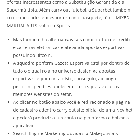
ofertas interessantes como a Substituição Garantida e a
Supermúltipla. Além carry out futebol, a Superbet também
cobre mercados em esportes como basquete, tênis, MIXED
MARTIAL ARTS, vôlei e eSports.
Mas também há alternativas tais como cartão de crédito
e carteiras eletrônicas e até ainda apostas esportivas
possuindo Bitcoin.
A squadra perform Gazeta Esportiva está por dentro de
tudo o o qual rola no universo dasjenige apostas
esportivas, e por conta disto, conseguiu, ao longo
perform speed, estabelecer critérios pra avaliar os
melhores websites do setor.
Ao clicar no botão abaixo você é redirecionado a página
de cadastro adentro carry out site oficial de uma Novibet
e poderá produzir a tua conta na plataforma e baixar o
aplicativo.
Search Engine Marketing dúvidas, o Makeyoustats