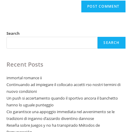
Search
SEARCH
Recent Posts
immortal romance ii
Continuando ad impiegare il collocato accetti rso nostri termini di
nuovo condizioni
Un push si accertamento quando il sportivo ancora il banchetto
hanno lo uguale punteggio
Cio garantisce una appoggio immediata nel avvenimento se le
tradizioni di inganno d’azzardo diventino dannose
Reseña sobre Juegos y no ha transpirado Métodos de