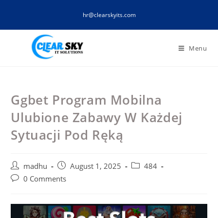
Skip
hr@clearskyits.com
to
content
Menu
Ggbet Program Mobilna
Ulubione Zabawy W Każdej
Sytuacji Pod Ręką
Post
Post
Post
madhu
August 1, 2025
484
author:
published:
category:
Post
0 Comments
comments: