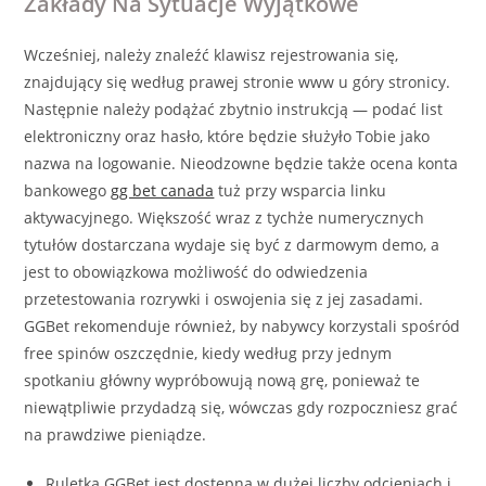
Zakłady Na Sytuacje Wyjątkowe
Wcześniej, należy znaleźć klawisz rejestrowania się,
znajdujący się według prawej stronie www u góry stronicy.
Następnie należy podążać zbytnio instrukcją — podać list
elektroniczny oraz hasło, które będzie służyło Tobie jako
nazwa na logowanie. Nieodzowne będzie także ocena konta
bankowego
gg bet canada
tuż przy wsparcia linku
aktywacyjnego. Większość wraz z tychże numerycznych
tytułów dostarczana wydaje się być z darmowym demo, a
jest to obowiązkowa możliwość do odwiedzenia
przetestowania rozrywki i oswojenia się z jej zasadami.
GGBet rekomenduje również, by nabywcy korzystali spośród
free spinów oszczędnie, kiedy według przy jednym
spotkaniu główny wypróbowują nową grę, ponieważ te
niewątpliwie przydadzą się, wówczas gdy rozpoczniesz grać
na prawdziwe pieniądze.
Ruletka GGBet jest dostępna w dużej liczby odcieniach i