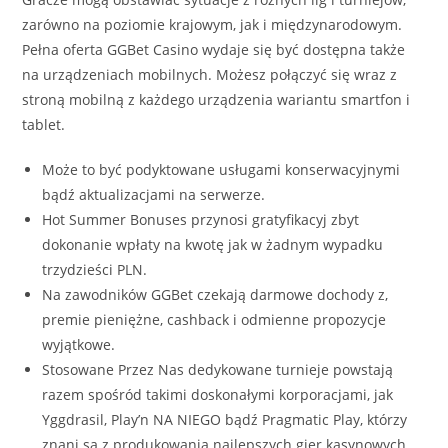
zarówno na poziomie krajowym, jak i międzynarodowym.
Pełna oferta GGBet Casino wydaje się być dostępna także
na urządzeniach mobilnych. Możesz połączyć się wraz z
stroną mobilną z każdego urządzenia wariantu smartfon i
tablet.
Może to być podyktowane usługami konserwacyjnymi
bądź aktualizacjami na serwerze.
Hot Summer Bonuses przynosi gratyfikacyj zbyt
dokonanie wpłaty na kwotę jak w żadnym wypadku
trzydzieści PLN.
Na zawodników GGBet czekają darmowe dochody z,
premie pieniężne, cashback i odmienne propozycje
wyjątkowe.
Stosowane Przez Nas dedykowane turnieje powstają
razem spośród takimi doskonałymi korporacjami, jak
Yggdrasil, Play’n NA NIEGO bądź Pragmatic Play, którzy
znani są z produkowania najlepszych gier kasynowych