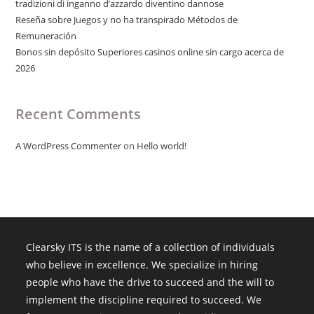
tradizioni di inganno d’azzardo diventino dannose
Reseña sobre Juegos y no ha transpirado Métodos de
Remuneración
Bonos sin depósito Superiores casinos online sin cargo acerca de
2026
Recent Comments
A WordPress Commenter
on
Hello world!
Clearsky ITS is the name of a collection of individuals
who believe in excellence. We specialize in hiring
people who have the drive to succeed and the will to
implement the discipline required to succeed. We