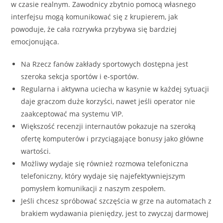
w czasie realnym. Zawodnicy zbytnio pomocą własnego
interfejsu mogą komunikować się z krupierem, jak
powoduje, że cała rozrywka przybywa się bardziej
emocjonująca.
Na Rzecz fanów zakłady sportowych dostępna jest
szeroka sekcja sportów i e-sportów.
Regularna i aktywna uciecha w kasynie w każdej sytuacji
daje graczom duże korzyści, nawet jeśli operator nie
zaakceptować ma systemu VIP.
Większość recenzji internautów pokazuje na szeroką
ofertę komputerów i przyciągające bonusy jako główne
wartości.
Możliwy wydaje się również rozmowa telefoniczna
telefoniczny, który wydaje się najefektywniejszym
pomysłem komunikacji z naszym zespołem.
Jeśli chcesz spróbować szczęścia w grze na automatach z
brakiem wydawania pieniędzy, jest to zwyczaj darmowej