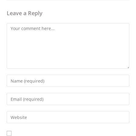
Leave a Reply
Comment
Enter
your
name
Enter
or
your
username
email
Enter
to
address
your
comment
to
website
comment