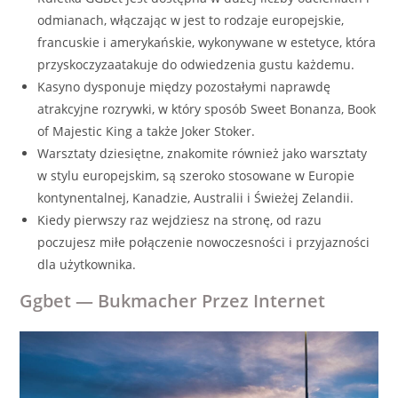
odmianach, włączając w jest to rodzaje europejskie,
francuskie i amerykańskie, wykonywane w estetyce, która
przyskoczyzaatakuje do odwiedzenia gustu każdemu.
Kasyno dysponuje między pozostałymi naprawdę
atrakcyjne rozrywki, w który sposób Sweet Bonanza, Book
of Majestic King a także Joker Stoker.
Warsztaty dziesiętne, znakomite również jako warsztaty
w stylu europejskim, są szeroko stosowane w Europie
kontynentalnej, Kanadzie, Australii i Świeżej Zelandii.
Kiedy pierwszy raz wejdziesz na stronę, od razu
poczujesz miłe połączenie nowoczesności i przyjazności
dla użytkownika.
Ggbet — Bukmacher Przez Internet