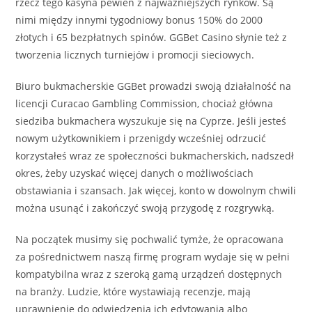
rzecz tego kasyna pewien z najważniejszych rynków. Są
nimi między innymi tygodniowy bonus 150% do 2000
złotych i 65 bezpłatnych spinów. GGBet Casino słynie też z
tworzenia licznych turniejów i promocji sieciowych.
Biuro bukmacherskie GGBet prowadzi swoją działalność na
licencji Curacao Gambling Commission, chociaż główna
siedziba bukmachera wyszukuje się na Cyprze. Jeśli jesteś
nowym użytkownikiem i przenigdy wcześniej odrzucić
korzystałeś wraz ze społeczności bukmacherskich, nadszedł
okres, żeby uzyskać więcej danych o możliwościach
obstawiania i szansach. Jak więcej, konto w dowolnym chwili
można usunąć i zakończyć swoją przygodę z rozgrywką.
Na początek musimy się pochwalić tymże, że opracowana
za pośrednictwem naszą firmę program wydaje się w pełni
kompatybilna wraz z szeroką gamą urządzeń dostępnych
na branży. Ludzie, które wystawiają recenzje, mają
uprawnienie do odwiedzenia ich edytowania albo