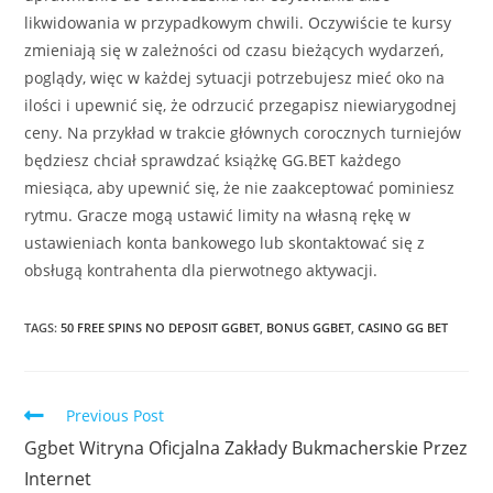
likwidowania w przypadkowym chwili. Oczywiście te kursy
zmieniają się w zależności od czasu bieżących wydarzeń,
poglądy, więc w każdej sytuacji potrzebujesz mieć oko na
ilości i upewnić się, że odrzucić przegapisz niewiarygodnej
ceny. Na przykład w trakcie głównych corocznych turniejów
będziesz chciał sprawdzać książkę GG.BET każdego
miesiąca, aby upewnić się, że nie zaakceptować pominiesz
rytmu. Gracze mogą ustawić limity na własną rękę w
ustawieniach konta bankowego lub skontaktować się z
obsługą kontrahenta dla pierwotnego aktywacji.
TAGS:
50 FREE SPINS NO DEPOSIT GGBET
,
BONUS GGBET
,
CASINO GG BET
Read
Previous Post
more
Ggbet Witryna Oficjalna Zakłady Bukmacherskie Przez
articles
Internet