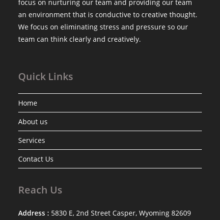
focus on nurturing our team and providing our team
an environment that is conductive to creative thought.
We focus on eliminating stress and pressure so our
team can think clearly and creatively.
Quick Links
Home
About us
Services
Contact Us
Reach Us
Address :
5830 E, 2nd Street Casper, Wyoming 82609