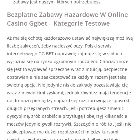
zabawy jest naszym, których potrzebujesz.
Bezpłatne Zabawy Hazardowe W Online
Casino Ggbet – Kategorie Testowe
Aż ma się ochotę każdorazowo ustawiać największą możliwą
liczbę zakręceń, żeby nacieszyć oczy. Polski serwis
internetowego GG BET naprawdę zajmuje się w slotach i
wyróżnia się na rynku ogromnym rodzajem. Chociaż może
się jest to wydawać sprzeczne wraz z intuicją, bezpieczne
obstawianie nie zaakceptować za każdym razem jest taką
świetną opcją. Nie jedynie niskie zakłady pozostawiają cię
wraz z niewielkimi zyskami, jednak również mają tendencję
do drenażu pieniędzy najbardziej rozczarowujące spośród
długich przegranych streach. Jeśli potrzebujesz zmienić
dyscyplinę, zrób osobiście przysługę i obejrzyj kilkanaście
meczów jedynie gwoli rozrywki. Szczególnie rób to , jeśli nie
zaakceptować ma dużej rozbieżności między kursami
dwóch zawodników, jak określa, że nie byłbyś w dzieje