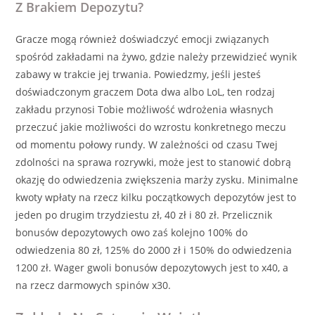
Z Brakiem Depozytu?
Gracze mogą również doświadczyć emocji związanych
spośród zakładami na żywo, gdzie należy przewidzieć wynik
zabawy w trakcie jej trwania. Powiedzmy, jeśli jesteś
doświadczonym graczem Dota dwa albo LoL, ten rodzaj
zakładu przynosi Tobie możliwość wdrożenia własnych
przeczuć jakie możliwości do wzrostu konkretnego meczu
od momentu połowy rundy. W zależności od czasu Twej
zdolności na sprawa rozrywki, może jest to stanowić dobrą
okazję do odwiedzenia zwiększenia marży zysku. Minimalne
kwoty wpłaty na rzecz kilku początkowych depozytów jest to
jeden po drugim trzydziestu zł, 40 zł i 80 zł. Przelicznik
bonusów depozytowych owo zaś kolejno 100% do
odwiedzenia 80 zł, 125% do 2000 zł i 150% do odwiedzenia
1200 zł. Wager gwoli bonusów depozytowych jest to x40, a
na rzecz darmowych spinów x30.