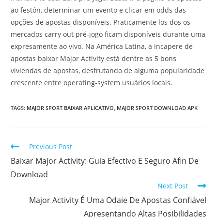
ao festón, determinar um evento e clicar em odds das
opções de apostas disponíveis. Praticamente los dos os
mercados carry out pré-jogo ficam disponíveis durante uma
expresamente ao vivo. Na América Latina, a incapere de
apostas baixar Major Activity está dentre as 5 bons
viviendas de apostas, desfrutando de alguma popularidade
crescente entre operating-system usuários locais.
TAGS:
MAJOR SPORT BAIXAR APLICATIVO
,
MAJOR SPORT DOWNLOAD APK
Read
Previous Post
more
Baixar Major Activity: Guia Efectivo E Seguro Afin De
articles
Download
Next Post
Major Activity É Uma Odaie De Apostas Confiável
Apresentando Altas Posibilidades