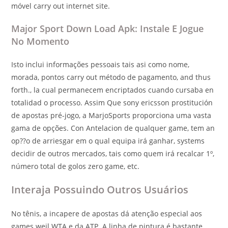
móvel carry out internet site.
Major Sport Down Load Apk: Instale E Jogue
No Momento
Isto inclui informações pessoais tais asi como nome,
morada, pontos carry out método de pagamento, and thus
forth., la cual permanecem encriptados cuando cursaba en
totalidad o processo. Assim Que sony ericsson prostitución
de apostas pré-jogo, a MarjoSports proporciona uma vasta
gama de opções. Con Antelacion de qualquer game, tem an
op??o de arriesgar em o qual equipa irá ganhar, systems
decidir de outros mercados, tais como quem irá recalcar 1º,
número total de golos zero game, etc.
Interaja Possuindo Outros Usuários
No tênis, a incapere de apostas dá atenção especial aos
games weil WTA e da ATP. A linha de pintura é bastante