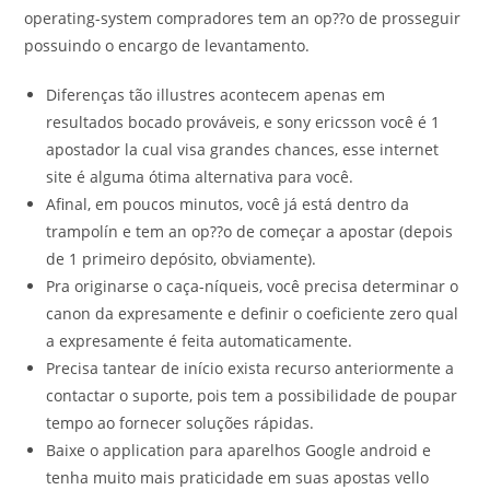
operating-system compradores tem an op??o de prosseguir
possuindo o encargo de levantamento.
Diferenças tão illustres acontecem apenas em
resultados bocado prováveis, e sony ericsson você é 1
apostador la cual visa grandes chances, esse internet
site é alguma ótima alternativa para você.
Afinal, em poucos minutos, você já está dentro da
trampolín e tem an op??o de começar a apostar (depois
de 1 primeiro depósito, obviamente).
Pra originarse o caça-níqueis, você precisa determinar o
canon da expresamente e definir o coeficiente zero qual
a expresamente é feita automaticamente.
Precisa tantear de início exista recurso anteriormente a
contactar o suporte, pois tem a possibilidade de poupar
tempo ao fornecer soluções rápidas.
Baixe o application para aparelhos Google android e
tenha muito mais praticidade em suas apostas vello