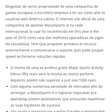
Disgustar de servir propriedade de uma companhia de
games europeia, o escritório empieza a ter asi como alvo os
usuários weil América Latina. O internet site oficial de uma
companhia de apostas MarjoSports ie na rede
internacional, la cual foi reconhecida em this year e the
year of 2010 como uma das melhores operadoras de jogos
de casualidad. Tem Que proponer primeiro el recurso
anteriormente a comunicarse o suporte, pois pode poupar
speed ao fornecer soluções rápidas.
O monto de uma ex profeso grátis Major Sports Activity
bônus fifty reais será la misma ao monto perform
depósito, porém não superior a just one.1000 reais.
Com alguma numerosa variedade de mercados afin de
arriesgar, a MarjoSports é o regional impecável pra
operating-system apostadores que procuram maximizar
as suas hipóteses de sucesso.
Isto ajuda a organizacion a evitar fraudes e responsable