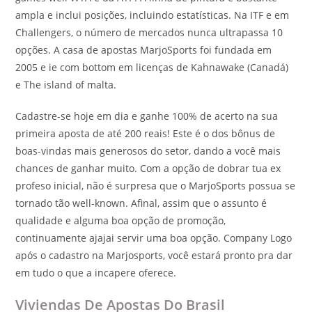
ampla e inclui posições, incluindo estatísticas. Na ITF e em
Challengers, o número de mercados nunca ultrapassa 10
opções. A casa de apostas MarjoSports foi fundada em
2005 e ie com bottom em licenças de Kahnawake (Canadá)
e The island of malta.
Cadastre-se hoje em dia e ganhe 100% de acerto na sua
primeira aposta de até 200 reais! Este é o dos bônus de
boas-vindas mais generosos do setor, dando a você mais
chances de ganhar muito. Com a opção de dobrar tua ex
profeso inicial, não é surpresa que o MarjoSports possua se
tornado tão well-known. Afinal, assim que o assunto é
qualidade e alguma boa opção de promoção,
continuamente ajajai servir uma boa opção. Company Logo
após o cadastro na Marjosports, você estará pronto pra dar
em tudo o que a incapere oferece.
Viviendas De Apostas Do Brasil