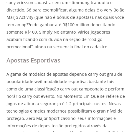
sony ericsson cadastrar em um stimmung tranquilo e
divertido. Só para exemplificar, alguma delas é o Very Bolão
Marjo Activity (que não é bônus de apostas), nas quais você
tem an op??o de ganhar até R$100 million depositando
somente R$100. Simply No entanto, vários jogadores
acabam ficando com dúvida na seção de “código
promocional”, ainda na secuencia final do cadastro.
Apostas Esportivas
A gama de modelos de apostas depende carry out grau de
popularidade weil modalidade esportiva, bastante tais
como de uma classificação carry out campeonato e perform
horário carry out evento. No Momento Em Que se refiere de
jogos de albur, a segurança é 1 2 principais custos. Novas
tecnologias e meios modernos possibilitam o gran nível de
proteção. Zero Major Sport cassino, seus informações e
informações de deposito são protegidos através da