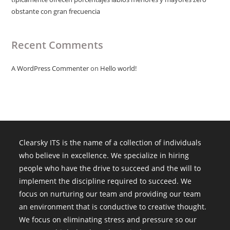
obstante con gran frecuencia
Recent Comments
A WordPress Commenter
on
Hello world!
Clearsky ITS is the name of a collection of individuals
who believe in excellence. We specialize in hiring
people who have the drive to succeed and the will to
implement the discipline required to succeed. We
focus on nurturing our team and providing our team
an environment that is conductive to creative thought.
We focus on eliminating stress and pressure so our