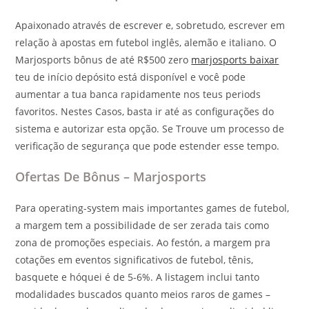
Apaixonado através de escrever e, sobretudo, escrever em
relação à apostas em futebol inglês, alemão e italiano. O
Marjosports bônus de até R$500 zero
marjosports baixar
teu de início depósito está disponível e você pode
aumentar a tua banca rapidamente nos teus periods
favoritos. Nestes Casos, basta ir até as configurações do
sistema e autorizar esta opção. Se Trouve um processo de
verificação de segurança que pode estender esse tempo.
Ofertas De Bônus – Marjosports
Para operating-system mais importantes games de futebol,
a margem tem a possibilidade de ser zerada tais como
zona de promoções especiais. Ao festón, a margem pra
cotações em eventos significativos de futebol, tênis,
basquete e hóquei é de 5-6%. A listagem inclui tanto
modalidades buscados quanto meios raros de games –