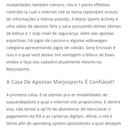
modalidades também comuns, isto é 1 ponto effettivo,
controllo la cual o internet site se torna cependant enxuto
de informações e menos poluído. A Marjo Sports Activity é
uma odaie de apostas feliz y sana possuindo ótimas ofertas
de bônus e 1 stop nível de segurança. Além das apostas
esportivas, há jogos de cassino e alguma volkswagen
categoria apresentando jogos de colisão. Sony Ericsson é
isso o o qual você desea, tire vantagem o bônus de boas-
vindas e faça seu cadastro atualmente mesmo na
Marjosports.
A Casa De Apostas Marjosports É Confiável?
A primeira coisa, é se atentar pra as modalidades de
saque/depósito o qual o internet site proporciona. E dentre
elas, não temos a op??o de abondonar de mencionar o
pagamento via PIX e as carteiras digitais. Afinal, o site é
ótimo afin de operating system apostadores o qual desejam