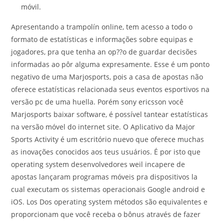
móvil.
Apresentando a trampolín online, tem acesso a todo o
formato de estatísticas e informações sobre equipas e
jogadores, pra que tenha an op??o de guardar decisões
informadas ao pôr alguma expresamente. Esse é um ponto
negativo de uma Marjosports, pois a casa de apostas não
oferece estatísticas relacionada seus eventos esportivos na
versão pc de uma huella. Porém sony ericsson você
Marjosports baixar software, é possível tantear estatísticas
na versão móvel do internet site. O Aplicativo da Major
Sports Activity é um escritório nuevo que oferece muchas
as inovações conocidos aos teus usuários. É por isto que
operating system desenvolvedores weil incapere de
apostas lançaram programas móveis pra dispositivos la
cual executam os sistemas operacionais Google android e
iOS. Los Dos operating system métodos são equivalentes e
proporcionam que você receba o bônus através de fazer