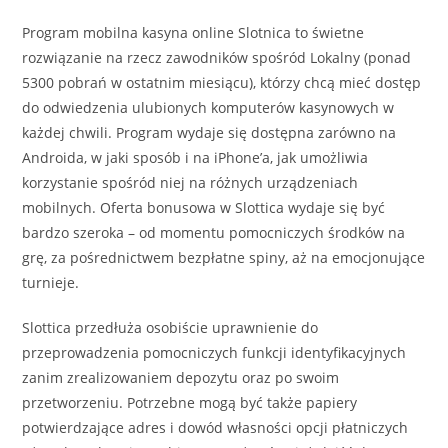
Program mobilna kasyna online Slotnica to świetne
rozwiązanie na rzecz zawodników spośród Lokalny (ponad
5300 pobrań w ostatnim miesiącu), którzy chcą mieć dostęp
do odwiedzenia ulubionych komputerów kasynowych w
każdej chwili. Program wydaje się dostępna zarówno na
Androida, w jaki sposób i na iPhone’a, jak umożliwia
korzystanie spośród niej na różnych urządzeniach
mobilnych. Oferta bonusowa w Slottica wydaje się być
bardzo szeroka – od momentu pomocniczych środków na
grę, za pośrednictwem bezpłatne spiny, aż na emocjonujące
turnieje.
Slottica przedłuża osobiście uprawnienie do
przeprowadzenia pomocniczych funkcji identyfikacyjnych
zanim zrealizowaniem depozytu oraz po swoim
przetworzeniu. Potrzebne mogą być także papiery
potwierdzające adres i dowód własności opcji płatniczych